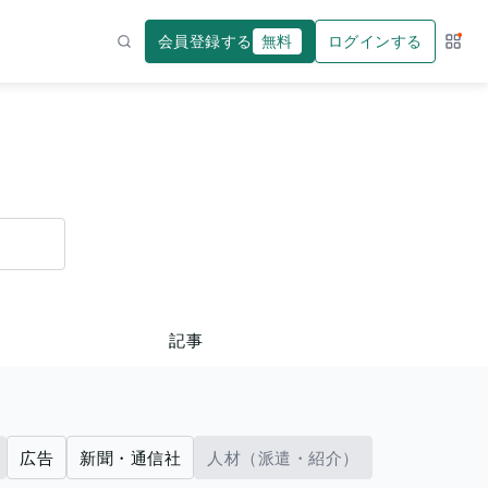
会員登録する
無料
ログインする
サー
検索
記事
広告
新聞・通信社
人材（派遣・紹介）