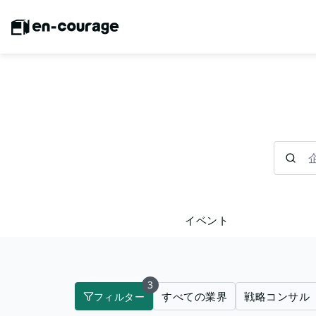
企業を検
イベント
3
すべての業界
戦略コンサル
フィルター