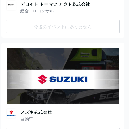
デロイト トーマツ アクト株式会社
総合・ITコンサル
今後のイベントはありません
スズキ株式会社
自動車