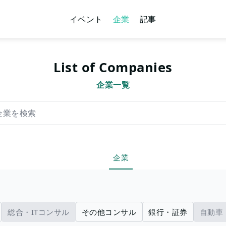
イベント
企業
記事
List of Companies
企業一覧
索
企業
総合・ITコンサル
その他コンサル
銀行・証券
自動車