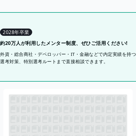
2028年卒業
約20万人が利用したメンター制度、ぜひご活用ください!
外資・総合商社・デベロッパー・IT・金融などで内定実績を持
選考対策、特別選考ルートまで直接相談できます。