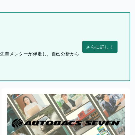
さらに詳しく
つ先輩メンターが伴走し、自己分析から