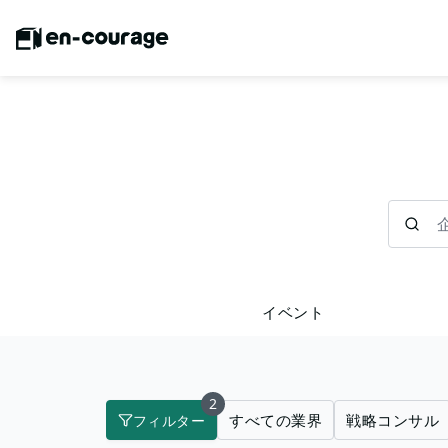
企業を検
イベント
2
すべての業界
戦略コンサル
フィルター