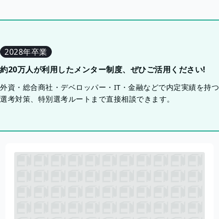
2028年卒業
約20万人が利用したメンター制度、ぜひご活用ください!
外資・総合商社・デベロッパー・IT・金融などで内定実績を持
選考対策、特別選考ルートまで直接相談できます。