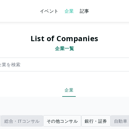
イベント
企業
記事
List of Companies
企業一覧
索
企業
総合・ITコンサル
その他コンサル
銀行・証券
自動車