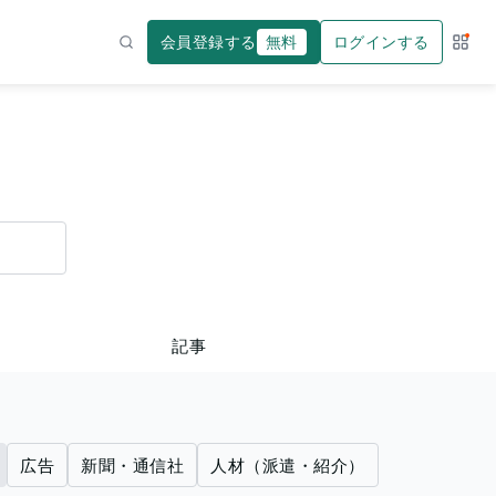
会員登録する
無料
ログインする
サー
検索
記事
広告
新聞・通信社
人材（派遣・紹介）