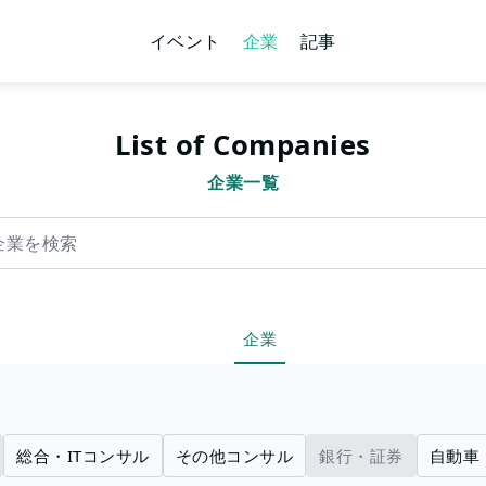
イベント
企業
記事
List of Companies
企業一覧
索
企業
総合・ITコンサル
その他コンサル
銀行・証券
自動車