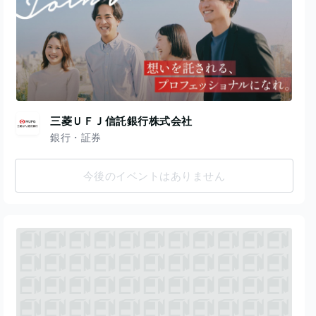
三菱ＵＦＪ信託銀行株式会社
銀行・証券
今後のイベントはありません