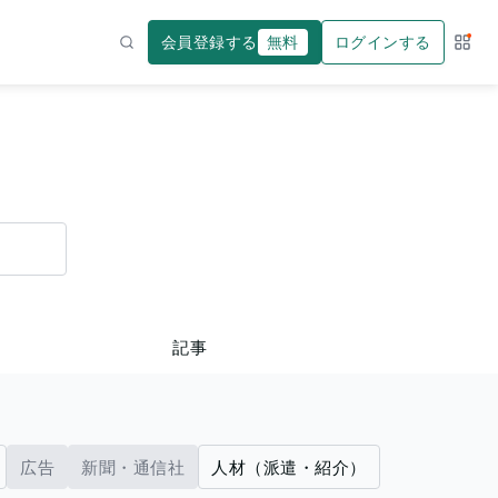
会員登録する
無料
ログインする
サー
検索
記事
広告
新聞・通信社
人材（派遣・紹介）