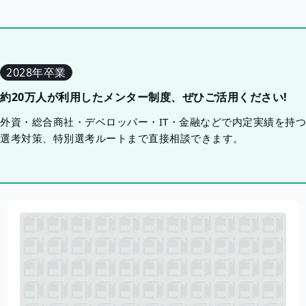
2028年卒業
約20万人が利用したメンター制度、ぜひご活用ください!
外資・総合商社・デベロッパー・IT・金融などで内定実績を持
選考対策、特別選考ルートまで直接相談できます。