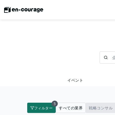
企業を検
イベント
5
すべての業界
戦略コンサル
フィルター