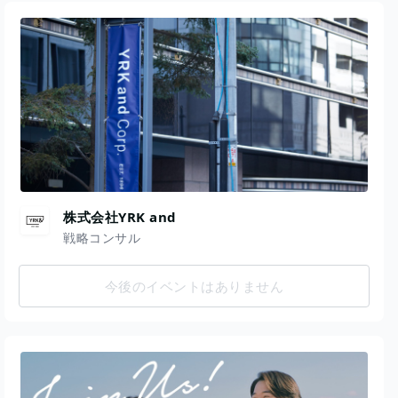
株式会社YRK and
戦略コンサル
今後のイベントはありません