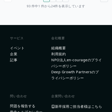
前のページ
次のページ
93 件中1 件から24件を表示しています
サービス
会社概要
イベント
組織概要
企業
利用規約
記事
NPO法人en-courageのプライ
バシーポリシー
Deep Growth Partnersのプ
ライバシーポリシー
問い合わせ
企業問い合わせ
問題を報告する
新卒採用ご担当者様はこちら
学生ヘルプセンター