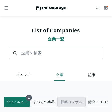
検索
サー
メニュー
List of Companies
企業一覧
企業を検索
イベント
企業
記事
4
すべての業界
戦略コンサル
総合・ITコン
フィルター