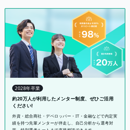
2028年卒業
約20万人が利用したメンター制度、ぜひご活用
ください!
外資・総合商社・デベロッパー・IT・金融などで内定実
績を持つ先輩メンターが伴走し、自己分析から選考対
策、特別選考ルートまで直接相談できます。