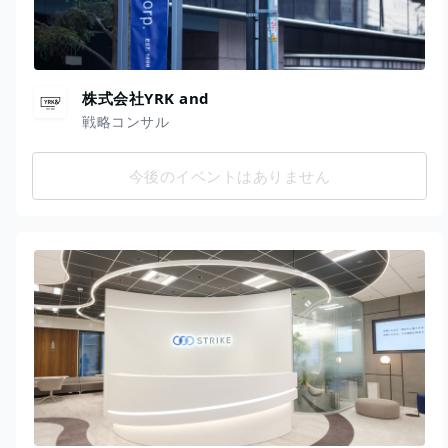
株式会社YRK and
戦略コンサル
今後のイベントはありません