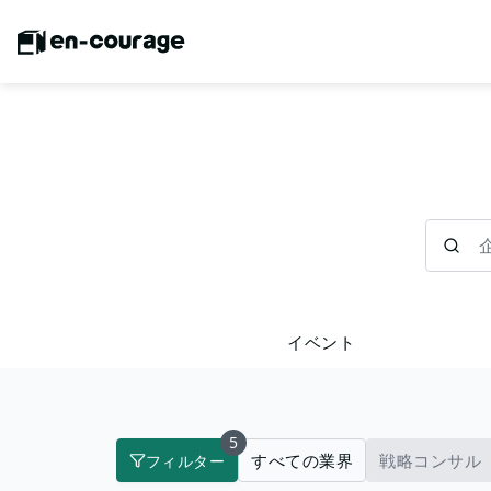
企業を検
イベント
5
すべての業界
戦略コンサル
フィルター