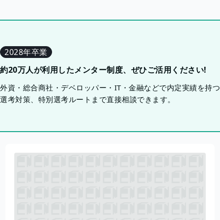
2028年卒業
約20万人が利用したメンター制度、ぜひご活用ください!
外資・総合商社・デベロッパー・IT・金融などで内定実績を持
選考対策、特別選考ルートまで直接相談できます。