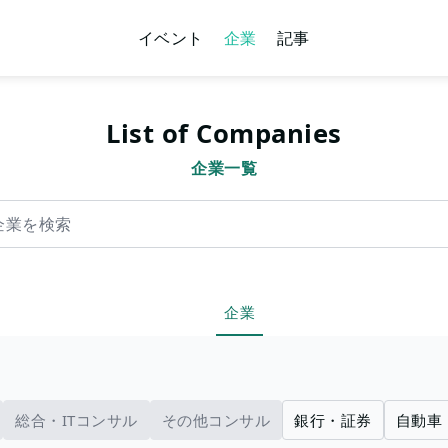
イベント
企業
記事
List of Companies
企業一覧
索
企業
総合・ITコンサル
その他コンサル
銀行・証券
自動車