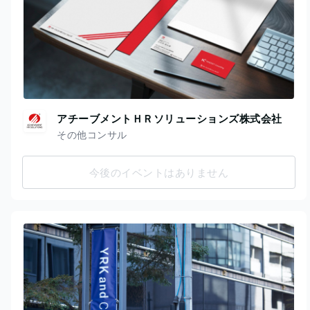
アチーブメントＨＲソリューションズ株式会社
その他コンサル
今後のイベントはありません