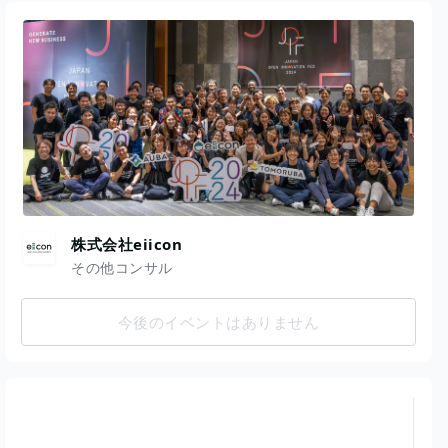
株式会社eiicon
その他コンサル
今後のイベントはありません