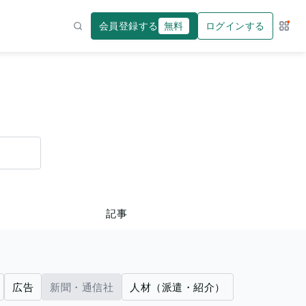
会員登録する
無料
ログインする
サー
検索
記事
広告
新聞・通信社
人材（派遣・紹介）