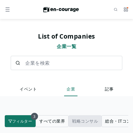
検索
サー
メニュー
List of Companies
企業一覧
企業を検索
イベント
企業
記事
3
すべての業界
戦略コンサル
総合・ITコン
フィルター