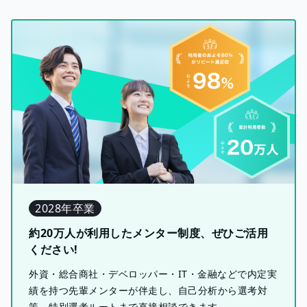
2028年卒業
約20万人が利用したメンター制度、ぜひご活用
ください!
外資・総合商社・デベロッパー・IT・金融などで内定実
績を持つ先輩メンターが伴走し、自己分析から選考対
策、特別選考ルートまで直接相談できます。