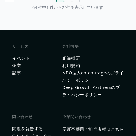
前のページ
次のページ
64 件中1 件から24件を表示しています
サービス
会社概要
イベント
組織概要
企業
利用規約
記事
NPO法人en-courageのプライ
バシーポリシー
Deep Growth Partnersのプ
ライバシーポリシー
問い合わせ
企業問い合わせ
問題を報告する
新卒採用ご担当者様はこちら
学生ヘルプセンター