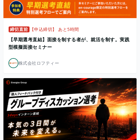
締切直前
【申込締切】 あと5時間
【早期選考直結】面接を制する者が、就活を制す。実践
型模擬面接セミナー
株式会社ロフティー