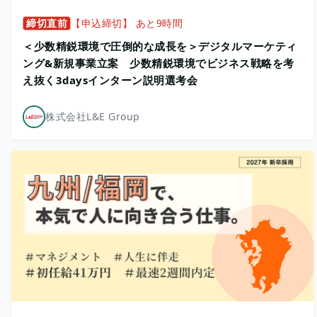
締切直前
【申込締切】 あと9時間
＜少数精鋭環境で圧倒的な成長を＞デジタルマーケティ
ング&新規事業立案 少数精鋭環境でビジネス戦略を考
え抜く3daysインターン説明選考会
株式会社L&E Group