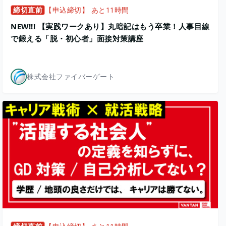
締切直前
【申込締切】 あと11時間
NEW!!! 【実践ワークあり】丸暗記はもう卒業！人事目線
で鍛える「脱・初心者」面接対策講座
株式会社ファイバーゲート