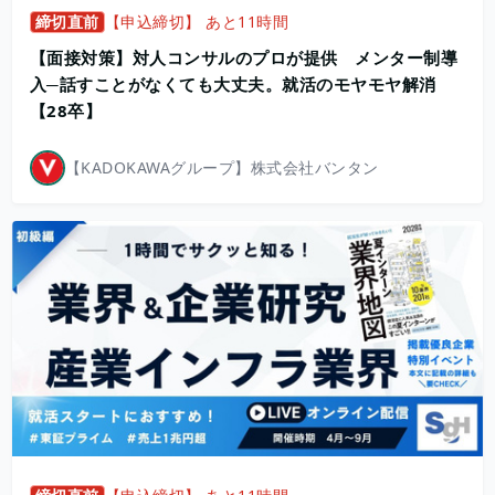
締切直前
【申込締切】 あと11時間
【面接対策】対人コンサルのプロが提供 メンター制導
入─話すことがなくても大丈夫。就活のモヤモヤ解消
【28卒】
【KADOKAWAグループ】株式会社バンタン