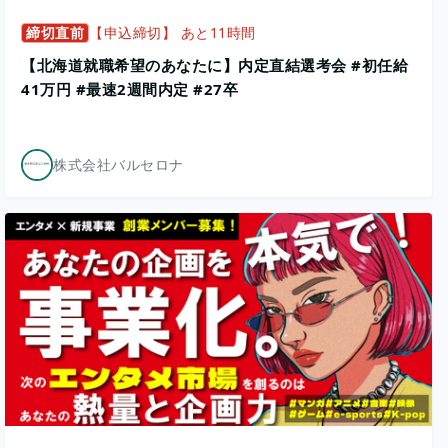
締切直前
【申込締切】 あと11時間
【北海道就職希望のあなたに】内定直結選考会 #初任給
41万円 #最速2週間内定 #27卒
株式会社バルセロナ