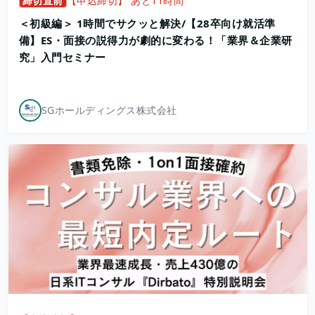
締切直前
【申込締切】 あと11時間
＜初級編＞ 1時間でサクッと解決/【28卒向け就活準
備】ES・面接の説得力が劇的に変わる！「業界＆企業研
究」入門セミナー
SGホールディングス株式会社