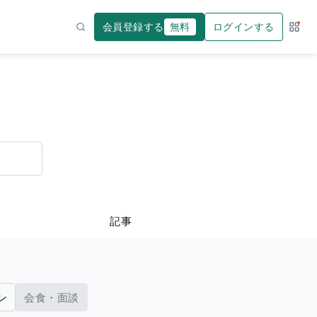
会員登録する
無料
ログインする
サー
検索
記事
ン
会食・面談