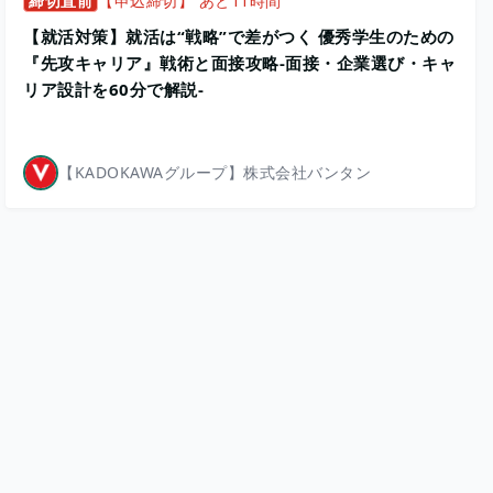
締切直前
【申込締切】 あと11時間
【就活対策】就活は“戦略”で差がつく 優秀学生のための
『先攻キャリア』戦術と面接攻略‐面接・企業選び・キャ
リア設計を60分で解説‐
【KADOKAWAグループ】株式会社バンタン