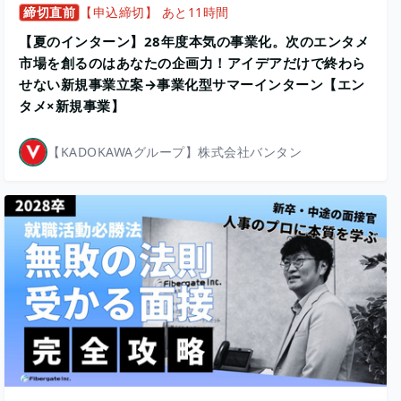
締切直前
【申込締切】 あと11時間
【夏のインターン】28年度本気の事業化。次のエンタメ
市場を創るのはあなたの企画力！アイデアだけで終わら
せない新規事業立案→事業化型サマーインターン【エン
タメ×新規事業】
【KADOKAWAグループ】株式会社バンタン