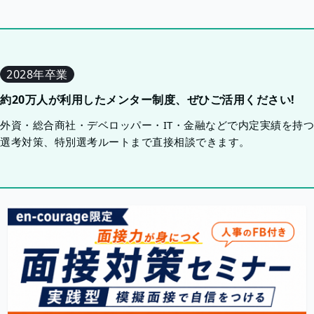
2028年卒業
約20万人が利用したメンター制度、ぜひご活用ください!
外資・総合商社・デベロッパー・IT・金融などで内定実績を持
選考対策、特別選考ルートまで直接相談できます。