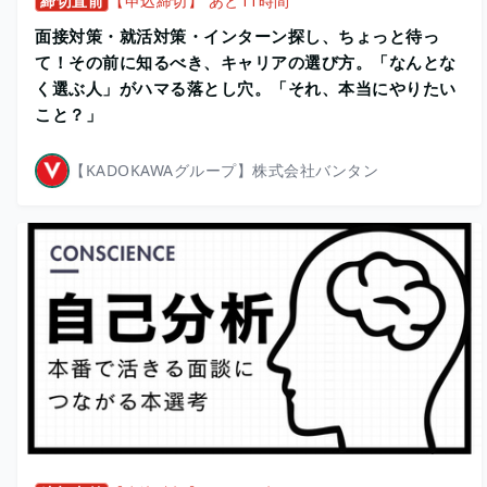
締切直前
【申込締切】 あと11時間
面接対策・就活対策・インターン探し、ちょっと待っ
て！その前に知るべき、キャリアの選び方。「なんとな
く選ぶ人」がハマる落とし穴。「それ、本当にやりたい
こと？」
【KADOKAWAグループ】株式会社バンタン