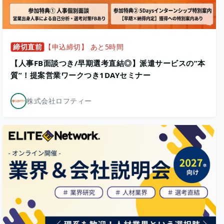
締切直前
【申込締切】 あと5時間
【人事FB面談つき/早期選考直結◎】派遣サービスの”本
質”！提案営業ワークつき1DAYセミナー
株式会社ロフティー