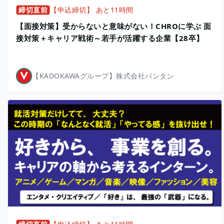
締切直前
【申込締切】 あと11時間
【面接対策】受からないと意味がない！CHROに学ぶ 面
接対策＋キャリア戦術～若手が活躍する企業【28卒】
【KADOKAWAグループ】株式会社バンタン