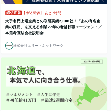
締切直前
【申込締切】 あと7時間
大手名門上場企業との取引実績2,000社！「あの有名企
業の採用」を支える創業27年の老舗転職エージェント／
本選考直結会社説明会
株式会社エリートネットワーク