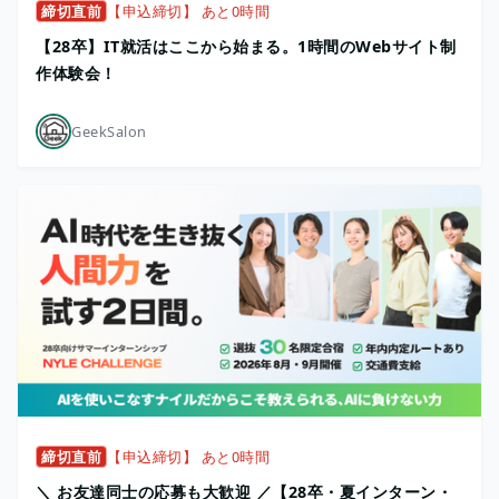
締切直前
【申込締切】 あと0時間
【28卒】IT就活はここから始まる。1時間のWebサイト制
作体験会！
GeekSalon
締切直前
【申込締切】 あと0時間
＼ お友達同士の応募も大歓迎 ／【28卒・夏インターン・