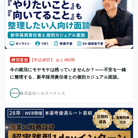
締切直前
【申込締切】 あと0時間
今の就活にモヤモヤは残っていませんか？——不安を一緒
に整理する、新卒採用責任者との個別カジュアル面談。
株式会社ヘルスベイシス