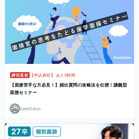
締切直前
【申込締切】 あと0時間
【面接苦手な方必見！】頻出質問の攻略法を伝授！講義型
面接セミナー
GeekSalon