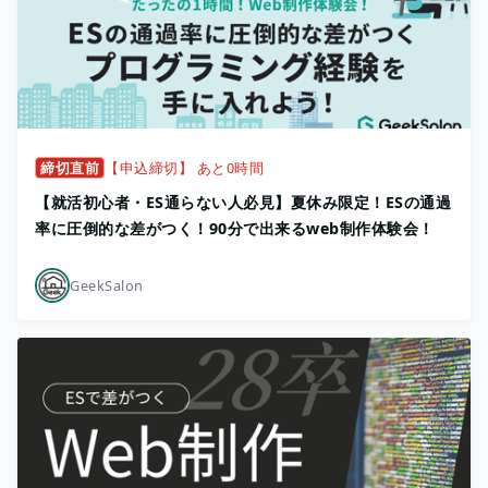
締切直前
【申込締切】 あと0時間
【就活初心者・ES通らない人必見】夏休み限定！ESの通過
率に圧倒的な差がつく！90分で出来るweb制作体験会！
GeekSalon