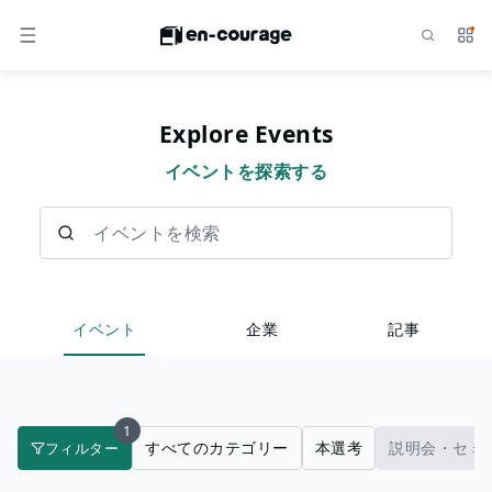
検索
サー
メニュー
Explore Events
イベントを探索する
イベントを検索
イベント
企業
記事
1
すべてのカテゴリー
本選考
説明会・セミ
フィルター