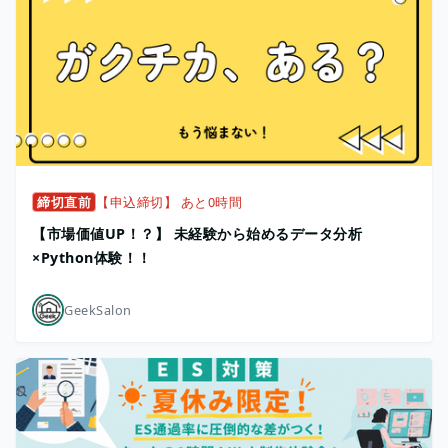
締切直前
【申込締切】 あと0時間
【市場価値UP！？】 未経験から始めるデータ分析
×Python体験！！
GeekSalon