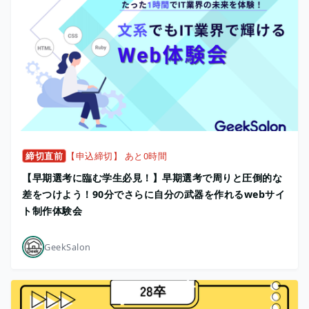
締切直前
【申込締切】 あと0時間
【早期選考に臨む学生必見！】早期選考で周りと圧倒的な
差をつけよう！90分でさらに自分の武器を作れるwebサイ
ト制作体験会
GeekSalon