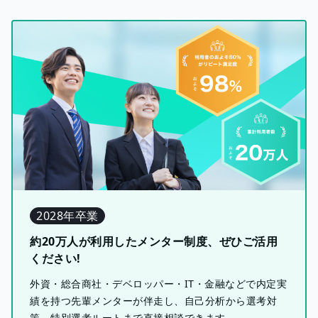
2028年卒業
約20万人が利用したメンター制度、ぜひご活用
ください!
外資・総合商社・デベロッパー・IT・金融などで内定実
績を持つ先輩メンターが伴走し、自己分析から選考対
策、特別選考ルートまで直接相談できます。