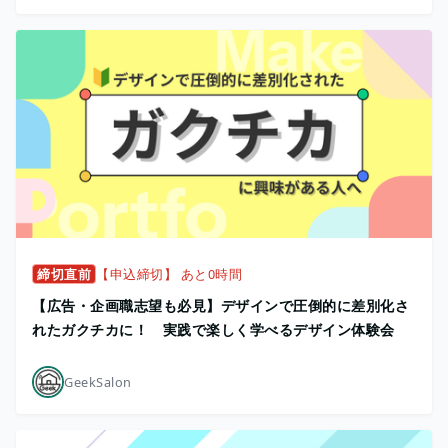
締切直前
【申込締切】 あと0時間
【広告・企画職志望も必見】デザインで圧倒的に差別化さ
れたガクチカに！ 実践で楽しく学べるデザイン体験会
GeekSalon