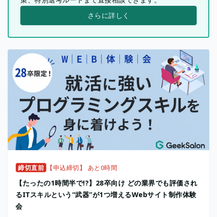
さらに詳しく
締切直前
【申込締切】 あと0時間
【たったの1時間半で!?】28卒向け どの業界でも評価され
るITスキルという“武器”が1つ増えるWebサイト制作体験
会