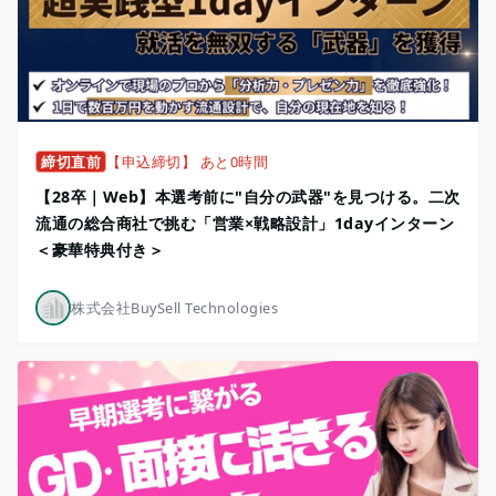
締切直前
【申込締切】 あと0時間
【28卒｜Web】本選考前に"自分の武器"を見つける。二次
流通の総合商社で挑む「営業×戦略設計」1dayインターン
＜豪華特典付き＞
株式会社BuySell Technologies