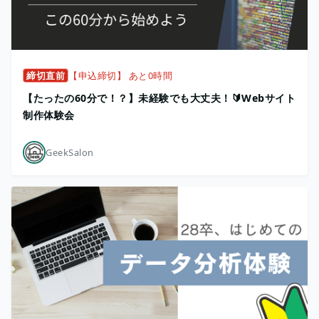
締切直前
【申込締切】 あと0時間
【たったの60分で！？】未経験でも大丈夫！🔰Webサイト
制作体験会
GeekSalon