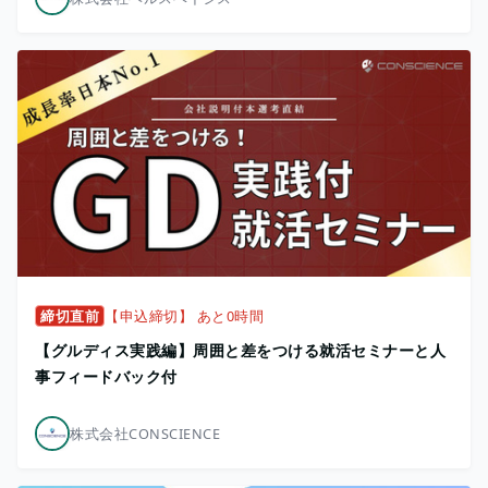
締切直前
【申込締切】 あと0時間
【グルディス実践編】周囲と差をつける就活セミナーと人
事フィードバック付
株式会社CONSCIENCE