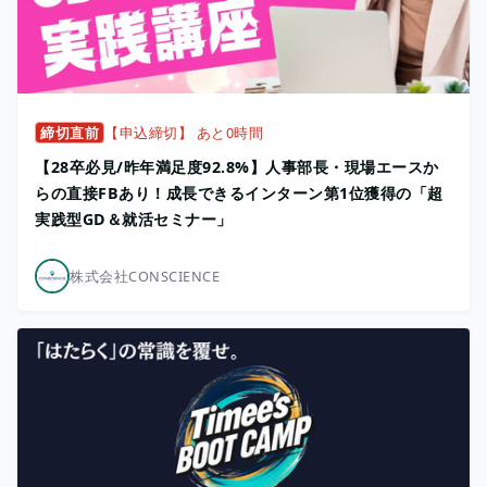
締切直前
【申込締切】 あと0時間
【28卒必見/昨年満⾜度92.8%】人事部長・現場エースか
らの直接FBあり！成長できるインターン第1位獲得の「超
実践型GD＆就活セミナー」
株式会社CONSCIENCE