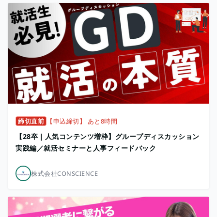
締切直前
【申込締切】 あと8時間
【28卒｜人気コンテンツ増枠】グループディスカッション
実践編／就活セミナーと人事フィードバック
株式会社CONSCIENCE