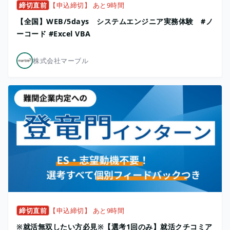
締切直前
【申込締切】 あと9時間
【全国】WEB/5days システムエンジニア実務体験 #ノ
ーコード #Excel VBA
株式会社マーブル
締切直前
【申込締切】 あと9時間
※就活無双したい方必見※【選考1回のみ】就活クチコミア