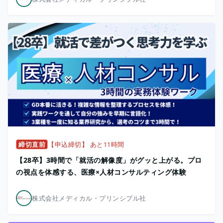
締切直前
【申込締切】 あと11時間
【28卒】3時間で「就活の解像度」がグッと上がる。プロ
の視点を体感する、医療×人材コンサルティング体験
株式会社メディカル・プリンシプル社