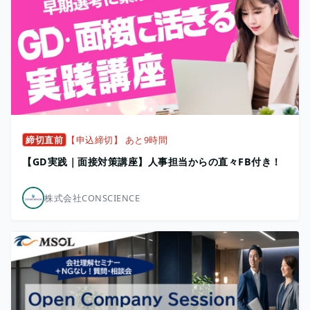
締切直前
【申込締切】 あと9時間
【GD実践｜面接対策講座】人事担当からの直々FB付き！
株式会社CONSCIENCE