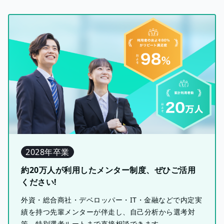
2028年卒業
約20万人が利用したメンター制度、ぜひご活用
ください!
外資・総合商社・デベロッパー・IT・金融などで内定実
績を持つ先輩メンターが伴走し、自己分析から選考対
策、特別選考ルートまで直接相談できます。