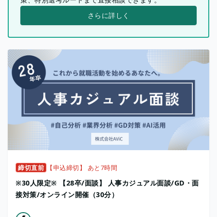
さらに詳しく
締切直前
【申込締切】 あと7時間
※30人限定※ 【28卒/面談】 人事カジュアル面談/GD・面
接対策/オンライン開催（30分）