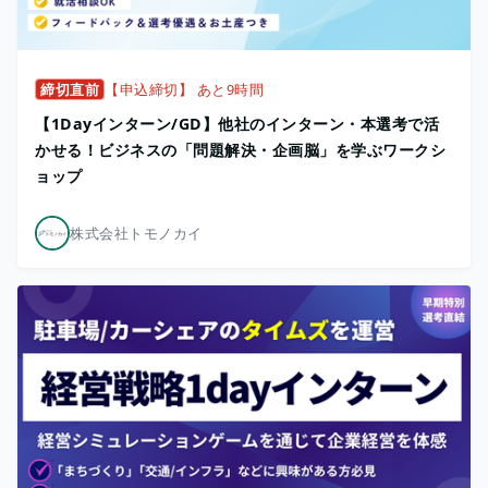
締切直前
【申込締切】 あと9時間
【1Dayインターン/GD】他社のインターン・本選考で活
かせる！ビジネスの「問題解決・企画脳」を学ぶワークシ
ョップ
株式会社トモノカイ