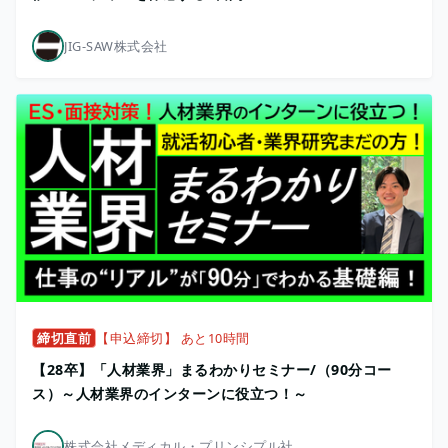
JIG-SAW株式会社
締切直前
【申込締切】 あと10時間
【28卒】「人材業界」まるわかりセミナー/（90分コー
ス）～人材業界のインターンに役立つ！～
株式会社メディカル・プリンシプル社