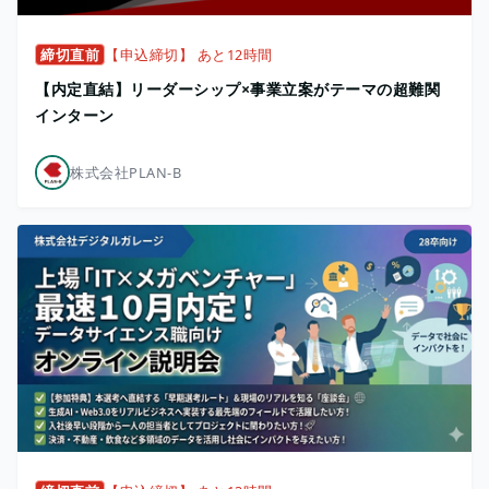
締切直前
【申込締切】 あと12時間
【内定直結】リーダーシップ×事業立案がテーマの超難関
インターン
株式会社PLAN-B