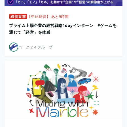
締切直前
【申込締切】 あと9時間
プライム上場企業の経営戦略1dayインターン #ゲームを
通じて「経営」を体感
パーク２４グループ