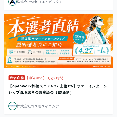
株式会社AViC（エイビック）
締切直前
【申込締切】 あと8時間
【openwork評価スコア4.27 上位1%】サマーインターン
シップ説明選考会兼座談会（ES免除）
株式会社コスモスイニシア