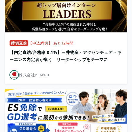
締切直前
【申込締切】 あと12時間
【内定直結/合格率 0.1%】三井物産・アクセンチュア・キ
ーエンス内定者が集う リーダーシップをテーマに
株式会社PLAN-B