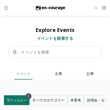
検索
サー
メニュー
Explore Events
イベントを探索する
イベントを検索
イベント
企業
記事
1
すべてのカテゴリー
本選考
説明会・セミ
フィルター