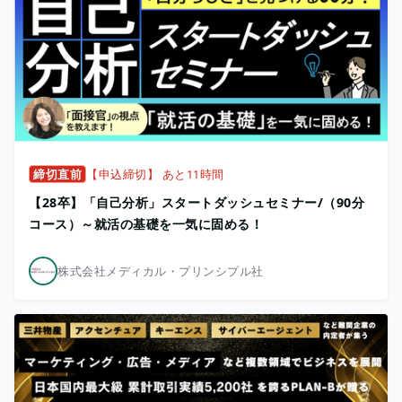
締切直前
【申込締切】 あと11時間
【28卒】「自己分析」スタートダッシュセミナー/（90分
コース）～就活の基礎を一気に固める！
株式会社メディカル・プリンシプル社