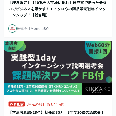
【理系限定】【10兆円の市場に挑む】研究室で培った分析
力でビジネスを動かす！モノタロウの商品販売戦略インタ
ーンシップ！【総合職】
株式会社MonotaRO
締切直前
【申込締切】 あと16時間
【本選考直結/28卒】初任給35万・3年で20倍の急成長！