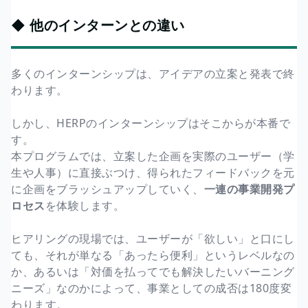
◆ 他のインターンとの違い
多くのインターンシップは、アイデアの立案と発表で終
わります。
しかし、HERPのインターンシップはそこからが本番で
す。
本プログラムでは、立案した企画を実際のユーザー（学
生や人事）に直接ぶつけ、得られたフィードバックを元
に企画をブラッシュアップしていく、
一連の事業開発プ
ロセス
を体験します。
ヒアリングの現場では、ユーザーが「欲しい」と口にし
ても、それが単なる「あったら便利」というレベルなの
か、あるいは「対価を払ってでも解決したいバーニング
ニーズ」なのかによって、事業としての成否は180度変
わります。