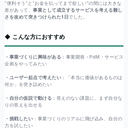
"便利そう"と"お金を払ってまで欲しい"の間には大きな
差があって、
事業として成立するサービスを考える難し
さを改めて突きつけられた1日
でした。
◆ こんな方におすすめ
・事業づくりに興味がある
：事業開発・PdM・サービス
企画をやってみたい
・ユーザー起点で考えたい
：「本当に価値があるものは
何か」を突き詰めたい
・自分の仮説で動ける
：答えのない課題に、まず自分な
りの答えを出せる
・挑戦したい
：事業づくりのリアルに飛び込み、自分の
力を試したい