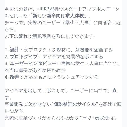
今回のお題は、HERPが持つスタートアップ求人データ
を活用した
「新しい新卒向け求人体験」
。
チームで、実際のユーザー（学生・人事）に向き合いな
がら、
以下の流れで新規事業を形にしていきます。
1.
設計
：実プロダクトを題材に、新機能を企画する
2.
プロトタイプ
：アイデアを簡易的な形にする
3.
ユーザーインタビュー
：実際の学生・人事に当てて、
本当に需要があるか確かめる
4.
改善
：反応をもとにブラッシュアップする
アイデアを出して、形にして、ユーザーに当てて、直
す。
事業開発に欠かせない
"仮説検証のサイクル"
を高速で回
しながら、
実際の事業づくりがどんなものかを1日でつかめます。