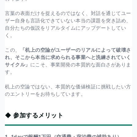
言葉の表面だけを捉えるのではなく、対話を通じてユー
ザー自身も言語化できていない本当の課題を突き詰め、
自分たちの仮説をリアルタイムにアップデートしてい
く。
この、
「机上の空論がユーザーのリアルによって破壊さ
れ、そこから本当に求められる事業へと洗練されていく
サイクル」
にこそ、事業開発の本質的な面白さがありま
す。
机上の空論ではない、本質的な価値検証に挑戦したい方
のエントリーをお待ちしています。
◆ 参加するメリット
1. 1dayで報酬1万円（交通費・宿泊費の補助あり）