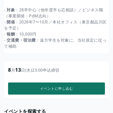
-
対象
：28卒中心（他年度卒も応相談）／ビジネス職
（事業開発・PdM志向）
-
開催
：2026年7〜10月／本社オフィス（東京都品川区
を予定）
-
報酬
：10,000円
-
交通費・宿泊費
：遠方学生を対象に、当社規定に従っ
て補助
8
13
月
日
(木)
23:00
申込締切
イベントに申し込む
イベントを探索する