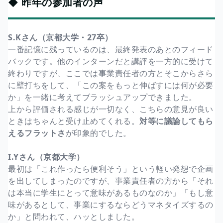
◆ 昨年の参加者の声
S.Kさん（京都大学・27卒）
一番記憶に残っているのは、最終発表のあとのフィード
バックです。他のインターンだと講評を一方的に受けて
終わりですが、ここでは事業責任者の方とそこからさら
に壁打ちをして、「この案をもっと伸ばすには何が必要
か」を一緒に考えてブラッシュアップできました。
上から評価される感じが一切なく、こちらの意見が良い
ときはちゃんと受け止めてくれる。
対等に議論してもら
えるフラットさ
が印象的でした。
I.Yさん（京都大学）
最初は「これ作ったら便利そう」という軽い発想で企画
を出してしまったのですが、事業責任者の方から「それ
は本当に学生にとって意味があるものなのか」「もし意
味があるとして、事業にするならどうマネタイズするの
か」と問われて、ハッとしました。