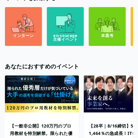
インターン
en-courage
本選考
主催イベント
あなたにおすすめのイベント
【一般非公開】120万円のプロ
【28卒｜8/16締切】5
用教材を特別解禁。限られた優
1,464％の急成長！IT×