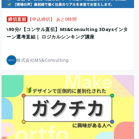
締切直前
【申込締切】 あと0時間
\90分/【コンサル直伝】MS&Consulting 3Daysインタ
ーン選考直結｜ ロジカルシンキング講座
株式会社MS&Consulting