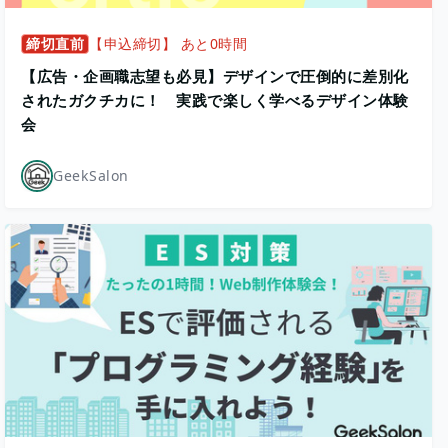
締切直前
【申込締切】 あと0時間
【広告・企画職志望も必見】デザインで圧倒的に差別化
されたガクチカに！ 実践で楽しく学べるデザイン体験
会
GeekSalon