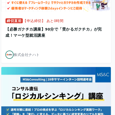
締切直前
【申込締切】 あと0時間
【必勝ガクチカ講座】90分で「受かるガクチカ」が完
成！マーケ型就活講座
株式会社ナハト