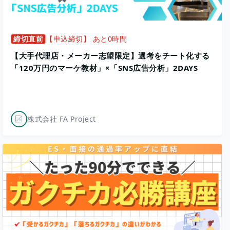
締切直前
【申込締切】 あと0時間
【大手代理店・メーカー志望限定】選考をチート化する
「120万円のマーケ教材」×「SNS広告分析」2DAYS
株式会社 FA Project