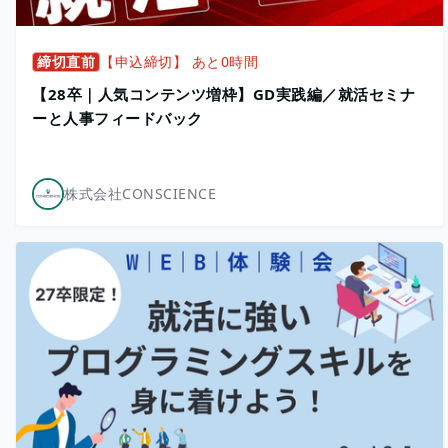
締切直前
【申込締切】 あと0時間
【28卒｜人気コンテンツ増枠】GD実践編／就活セミナ
ーと人事フィードバック
株式会社CONSCIENCE