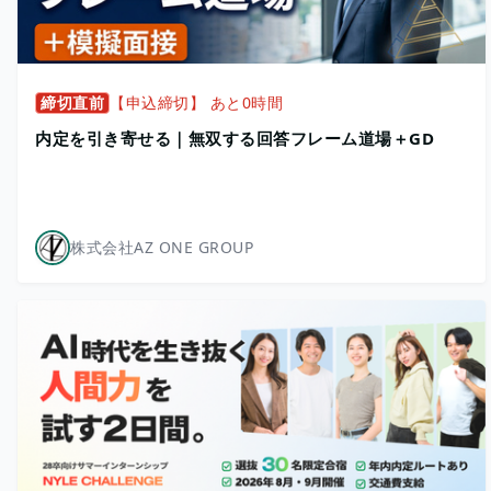
締切直前
【申込締切】 あと0時間
内定を引き寄せる｜無双する回答フレーム道場＋GD
株式会社AZ ONE GROUP