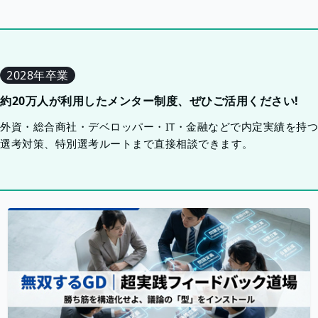
2028年卒業
約20万人が利用したメンター制度、ぜひご活用ください!
外資・総合商社・デベロッパー・IT・金融などで内定実績を持
選考対策、特別選考ルートまで直接相談できます。