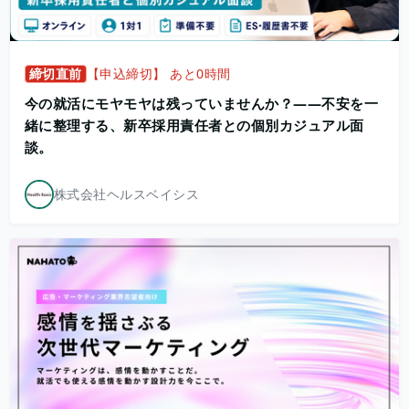
締切直前
【申込締切】 あと0時間
今の就活にモヤモヤは残っていませんか？——不安を一
緒に整理する、新卒採用責任者との個別カジュアル面
談。
株式会社ヘルスベイシス