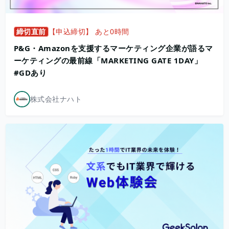
締切直前
【申込締切】 あと0時間
P&G・Amazonを支援するマーケティング企業が語るマ
ーケティングの最前線「MARKETING GATE 1DAY」
#GDあり
株式会社ナハト