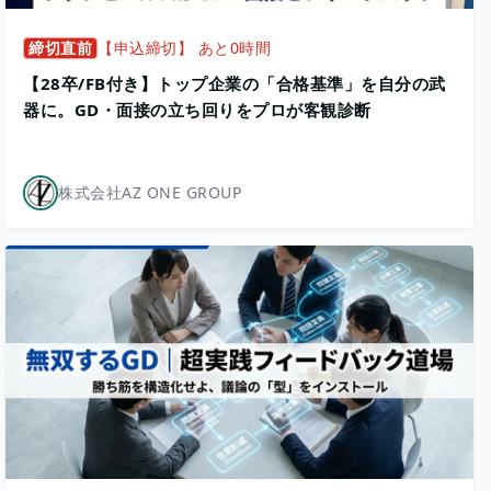
締切直前
【申込締切】 あと0時間
【28卒/FB付き】トップ企業の「合格基準」を自分の武
器に。GD・面接の立ち回りをプロが客観診断
株式会社AZ ONE GROUP