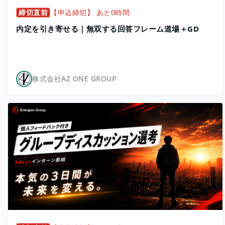
締切直前
【申込締切】 あと0時間
内定を引き寄せる｜無双する回答フレーム道場＋GD
株式会社AZ ONE GROUP