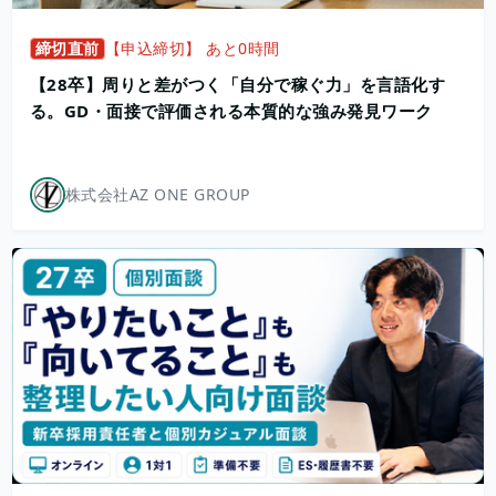
締切直前
【申込締切】 あと0時間
【28卒】周りと差がつく「自分で稼ぐ力」を言語化す
る。GD・面接で評価される本質的な強み発見ワーク
株式会社AZ ONE GROUP