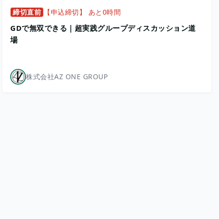
締切直前
【申込締切】 あと0時間
GDで無双できる｜超実践グループディスカッション道
場
株式会社AZ ONE GROUP