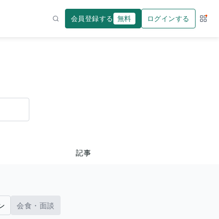
会員登録する
無料
ログインする
サー
検索
記事
ン
会食・面談