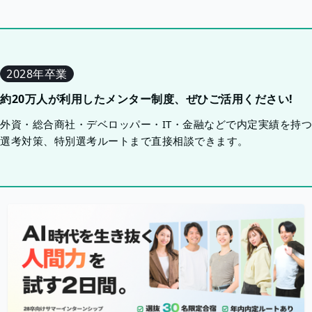
2028年卒業
約20万人が利用したメンター制度、ぜひご活用ください!
外資・総合商社・デベロッパー・IT・金融などで内定実績を持
選考対策、特別選考ルートまで直接相談できます。