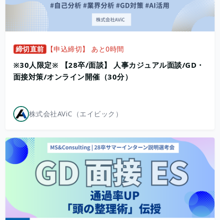
締切直前
【申込締切】 あと0時間
※30人限定※ 【28卒/面談】 人事カジュアル面談/GD・
面接対策/オンライン開催（30分）
株式会社AViC（エイビック）