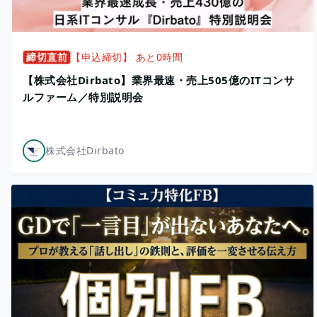
締切直前
【申込締切】 あと0時間
【株式会社Dirbato】業界最速・売上505億のITコンサ
ルファーム／特別説明会
株式会社Dirbato