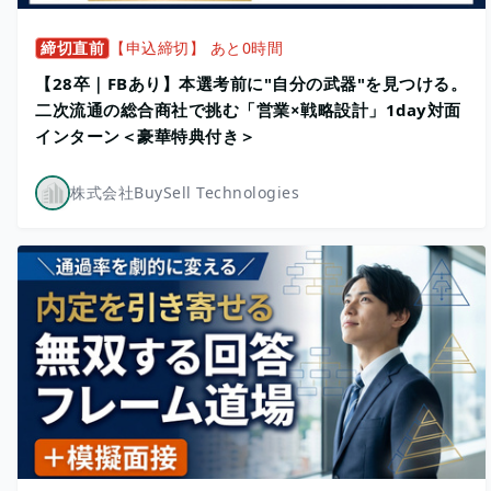
締切直前
【申込締切】 あと0時間
【28卒｜FBあり】本選考前に"自分の武器"を見つける。
二次流通の総合商社で挑む「営業×戦略設計」1day対面
インターン＜豪華特典付き＞
株式会社BuySell Technologies