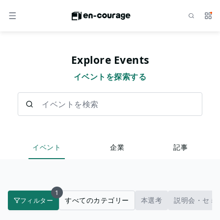
検索
サー
メニュー
Explore Events
イベントを探索する
イベントを検索
イベント
企業
記事
1
すべてのカテゴリー
本選考
説明会・セミ
フィルター