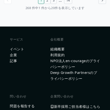
…
1
2
3
14
前のページ
次のページ
268 件中1 件から20件を表示しています
サービス
会社概要
イベント
組織概要
企業
利用規約
記事
NPO法人en-courageのプライ
バシーポリシー
Deep Growth Partnersのプ
ライバシーポリシー
問い合わせ
企業問い合わせ
問題を報告する
新卒採用ご担当者様はこちら