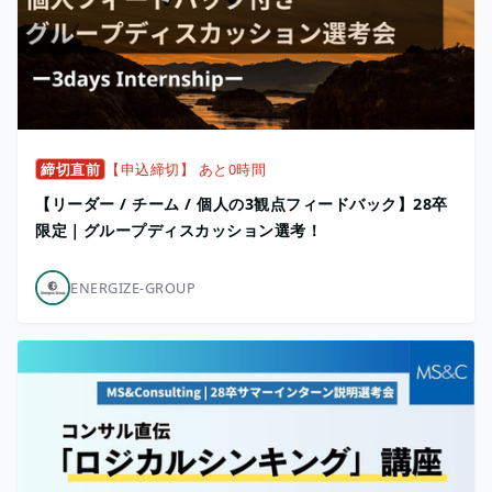
締切直前
【申込締切】 あと0時間
【リーダー / チーム / 個人の3観点フィードバック】28卒
限定｜グループディスカッション選考！
ENERGIZE-GROUP