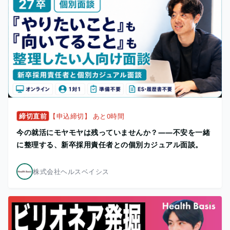
締切直前
【申込締切】 あと0時間
今の就活にモヤモヤは残っていませんか？——不安を一緒
に整理する、新卒採用責任者との個別カジュアル面談。
株式会社ヘルスベイシス