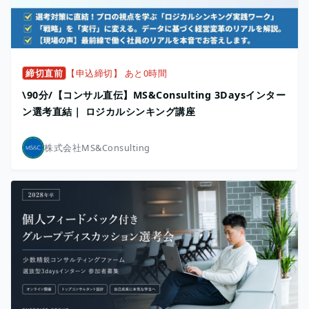
締切直前
【申込締切】 あと0時間
\90分/【コンサル直伝】MS&Consulting 3Daysインター
ン選考直結｜ ロジカルシンキング講座
株式会社MS&Consulting