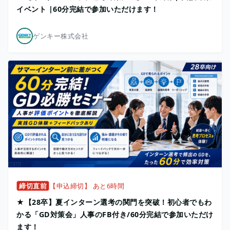
イベント |60分完結で参加いただけます！
ゲンキー株式会社
締切直前
【申込締切】 あと6時間
★【28卒】夏インターン選考の関門を突破！初心者でもわ
かる「GD対策会」人事のFB付き/60分完結で参加いただけ
ます！