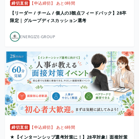
締切直前
【申込締切】 あと0時間
【リーダー / チーム / 個人の3観点フィードバック】28卒
限定｜グループディスカッション選考
ENERGIZE-GROUP
締切直前
【申込締切】 あと6時間
★【インターンシップ選考対策に！】28卒対象| 面接対策