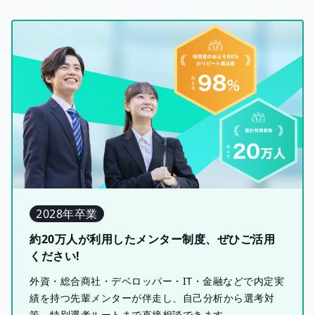
2028年卒業
約20万人が利用したメンター制度、ぜひご活用
ください!
外資・総合商社・デベロッパー・IT・金融などで内定実
績を持つ先輩メンターが伴走し、自己分析から選考対
策、特別選考ルートまで直接相談できます。