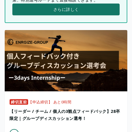
さらに詳しく
締切直前
【申込締切】 あと0時間
【リーダー / チーム / 個人の3観点フィードバック】28卒
限定｜グループディスカッション選考！