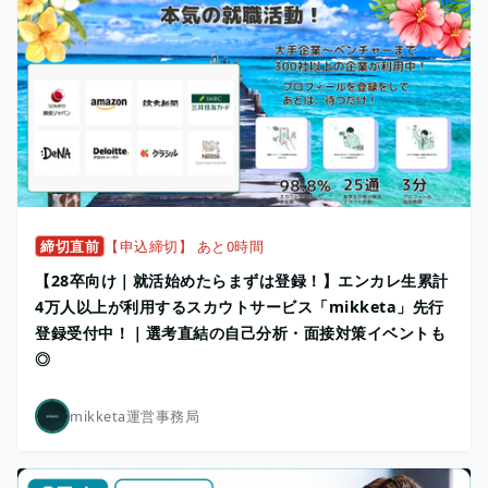
締切直前
【申込締切】 あと0時間
【28卒向け｜就活始めたらまずは登録！】エンカレ生累計
4万人以上が利用するスカウトサービス「mikketa」先行
登録受付中！｜選考直結の自己分析・面接対策イベントも
◎
mikketa運営事務局