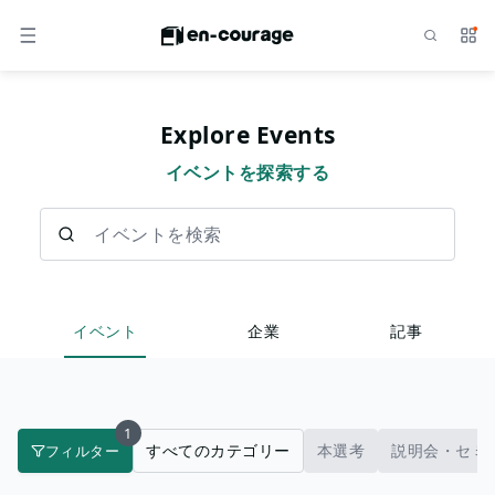
検索
サー
メニュー
Explore Events
イベントを探索する
イベントを検索
イベント
企業
記事
1
すべてのカテゴリー
本選考
説明会・セミ
フィルター