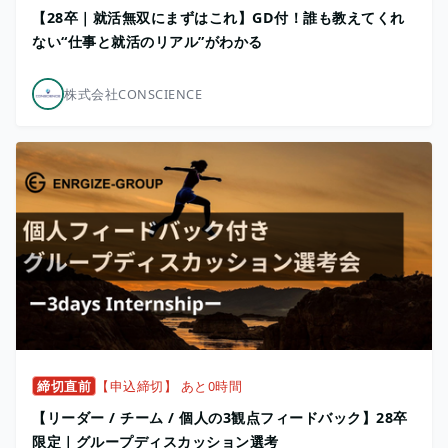
【28卒｜就活無双にまずはこれ】GD付！誰も教えてくれ
ない“仕事と就活のリアル”がわかる
株式会社CONSCIENCE
締切直前
【申込締切】 あと0時間
【リーダー / チーム / 個人の3観点フィードバック】28卒
限定｜グループディスカッション選考