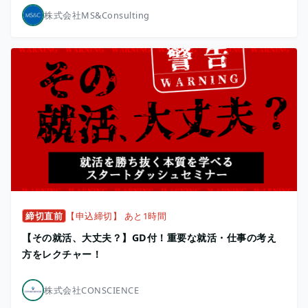
株式会社MS&Consulting
締切直前
【申込締切】 あと1時間
【その就活、大丈夫？】GD付！重要な就活・仕事の考え
方をレクチャー！
株式会社CONSCIENCE