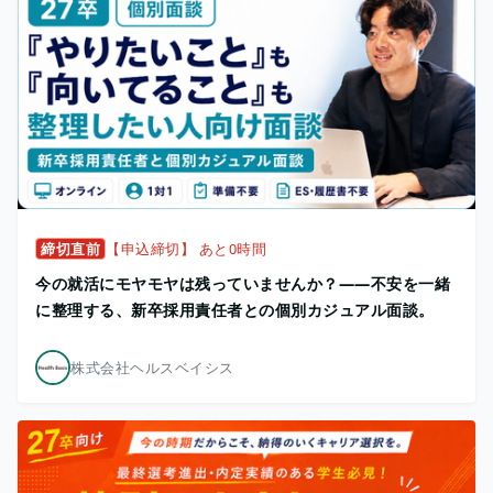
締切直前
【申込締切】 あと0時間
今の就活にモヤモヤは残っていませんか？——不安を一緒
に整理する、新卒採用責任者との個別カジュアル面談。
株式会社ヘルスベイシス