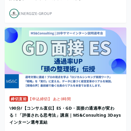
ENERGIZE-GROUP
締切直前
【申込締切】 あと0時間
\90分/【コンサル直伝】ES・GD・面接の通過率が変わ
る！「評価される思考法」講座｜MS&Consulting 3Days
インターン選考直結