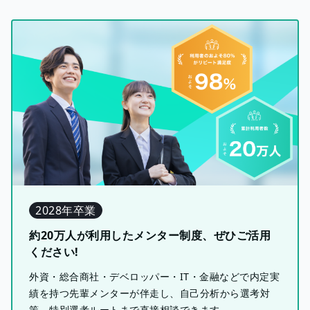
2028年卒業
約20万人が利用したメンター制度、ぜひご活用
ください!
外資・総合商社・デベロッパー・IT・金融などで内定実
績を持つ先輩メンターが伴走し、自己分析から選考対
策、特別選考ルートまで直接相談できます。