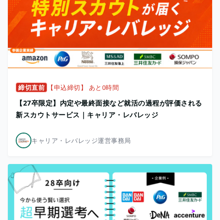
締切直前
【申込締切】 あと0時間
【27卒限定】内定や最終面接など就活の過程が評価される
新スカウトサービス｜キャリア・レバレッジ
キャリア・レバレッジ運営事務局