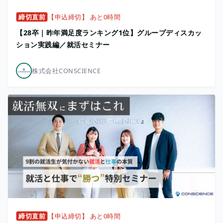
締切直前
【申込締切】 あと0時間
【28卒｜昨年満足度ランキング1位】グループディスカッ
ション実践編／就活セミナー
株式会社CONSCIENCE
締切直前
【申込締切】 あと0時間