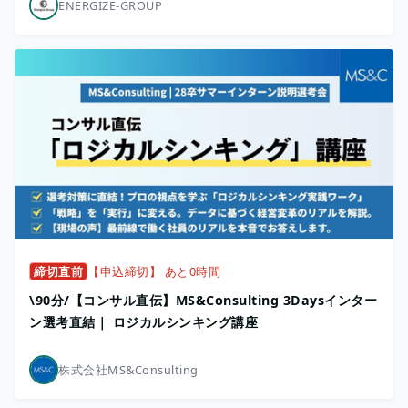
ENERGIZE-GROUP
締切直前
【申込締切】 あと0時間
\90分/【コンサル直伝】MS&Consulting 3Daysインター
ン選考直結｜ ロジカルシンキング講座
株式会社MS&Consulting