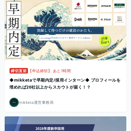
締切直前
【申込締切】 あと7時間
◆mikketaで早期内定/採用インターン◆ プロフィールを
埋めれば20社以上からスカウトが届く！？
mikketa運営事務局