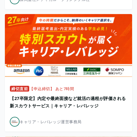
締切直前
【申込締切】 あと7時間
【27卒限定】内定や最終面接など就活の過程が評価される
新スカウトサービス｜キャリア・レバレッジ
キャリア・レバレッジ運営事務局