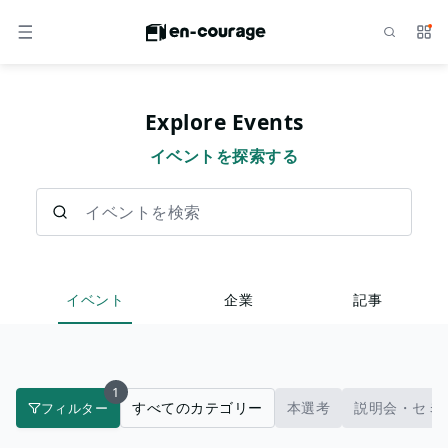
検索
サー
メニュー
Explore Events
イベントを探索する
イベントを検索
イベント
企業
記事
1
すべてのカテゴリー
本選考
説明会・セミ
フィルター