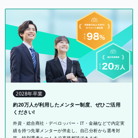
2028年卒業
約20万人が利用したメンター制度、ぜひご活用
ください!
外資・総合商社・デベロッパー・IT・金融などで内定実
績を持つ先輩メンターが伴走し、自己分析から選考対
策、特別選考ルートまで直接相談できます。