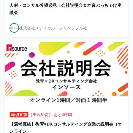
人材・コンサル希望必見！会社説明会＆本音ぶっちゃけ座
談会
株式会社メディカル・プリンシプル社
締切直前
【申込締切】 あと6時間
【選考直結】教育×DXコンサルティング企業の説明会（オ
ンライン）