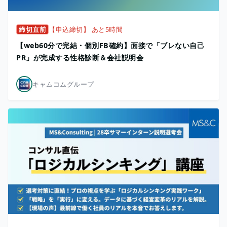
締切直前
【申込締切】 あと5時間
【web60分で完結・個別FB確約】面接で「ブレない自己
PR」が完成する性格診断＆会社説明会
キャムコムグループ