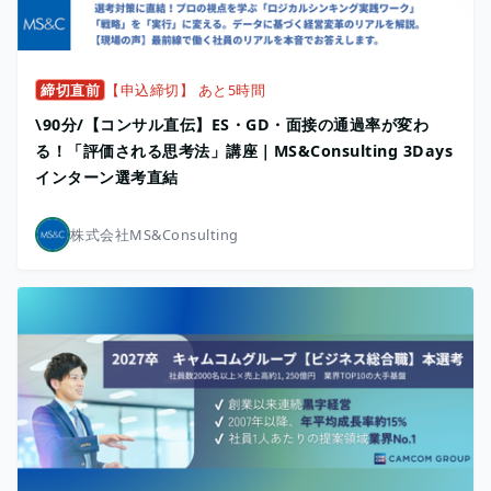
締切直前
【申込締切】 あと5時間
\90分/【コンサル直伝】ES・GD・面接の通過率が変わ
る！「評価される思考法」講座｜MS&Consulting 3Days
インターン選考直結
株式会社MS&Consulting