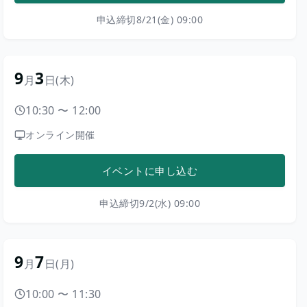
申込締切
8/21(金) 09:00
9
3
月
日
(木)
10:30
〜
12:00
オンライン開催
イベントに申し込む
申込締切
9/2(水) 09:00
9
7
月
日
(月)
10:00
〜
11:30