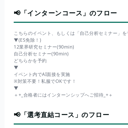
📢「インターンコース」のフロー
こちらのイベント、もしくは「自己分析セミナー」を
▼(ES免除！)
12業界研究セミナー(90min)
自己分析セミナー(90min)
どちらかを予約
▼
イベント内でAI面接を実施
※対策不要！私服でOKです！
▼
＋+_合格者にはインターンシップへご招待_+＋
📢「選考直結コース」のフロー