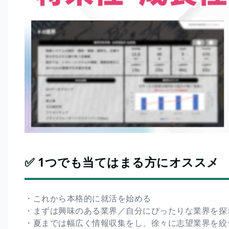
✅ 1つでも当てはまる方にオススメ
・これから本格的に就活を始める
・まずは興味のある業界／自分にぴったりな業界を探
・夏までは幅広く情報収集をし、徐々に志望業界を絞