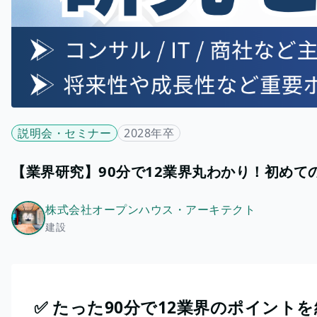
説明会・セミナー
2028年卒
【業界研究】90分で12業界丸わかり！初めて
株式会社オープンハウス・アーキテクト
建設
✅ たった90分で12業界のポイント