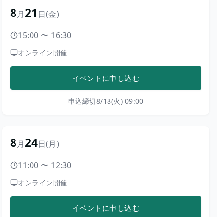
8
21
月
日
(金)
15:00
〜
16:30
オンライン開催
イベントに申し込む
申込締切
8/18(火) 09:00
8
24
月
日
(月)
11:00
〜
12:30
オンライン開催
イベントに申し込む