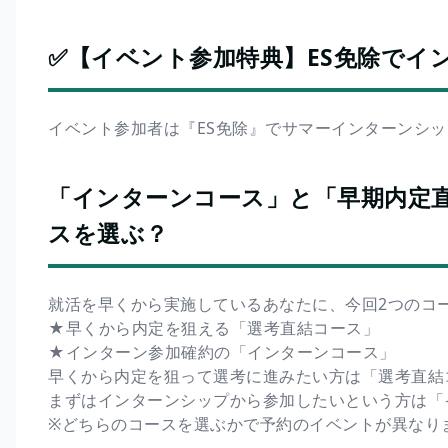
✅【イベント参加特典】ES免除でイ
イベント参加者は『ES免除』でサマーインターンシ
「インターンコース」と「早期内定
スを選ぶ？
就活を早くから実施しているあなたに、今回2つのコ
★早くから内定を狙える「選考直結コース」
★インターン参加確約の「インターンコース」
早くから内定を狙って選考に進みたい方は「選考直結
まずはインターンシップから参加したいという方は「
※どちらのコースを選ぶかで予約のイベントが異なり