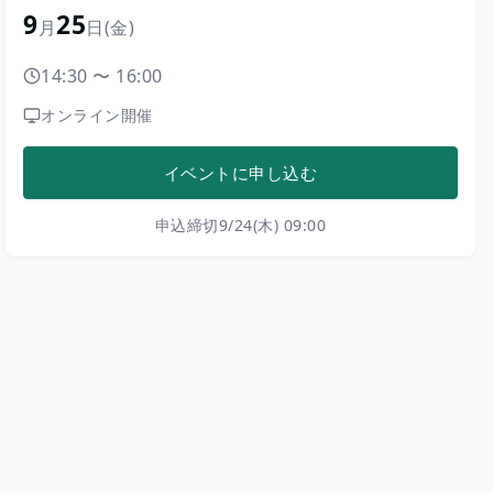
9
25
月
日
(金)
14:30
〜
16:00
オンライン開催
イベントに申し込む
申込締切
9/24(木) 09:00