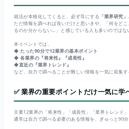
就活が本格化してくると、必ず耳にする
「業界研究」
ただ情報を調べれば良いだけと思いきや、「何をどこ
るのか分からない…」と感じている人も多いのではな
本イベントでは、
◆ たった90分で12業界の基本ポイント
◆ 各業界の『将来性』『成長性』
◆直近の『業界トレンド』
など、自力で調べることが難しい情報を一気に収集す
✅ 業界の重要ポイントだけ一気に学
主要12業界の「将来性」「成長性」「業界トレンド
通常は自力で調べる必要のある情報を、ぎゅっと90