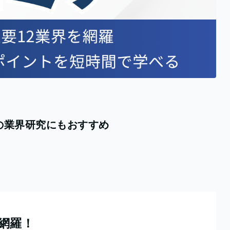
の業界研究にもおすすめ
を網羅！