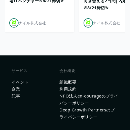
場ITベンチャー※8/21締切※
向き合える2日間│内定
※8/21締切※
ナイル株式会社
ナイル株式会社
サービス
会社概要
イベント
組織概要
企業
利用規約
記事
NPO法人en-courageのプライ
バシーポリシー
Deep Growth Partnersのプ
ライバシーポリシー