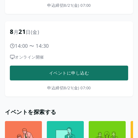
申込締切
8/21(金) 07:00
8
21
月
日
(金)
14:00
〜
14:30
オンライン開催
イベントに申し込む
申込締切
8/21(金) 07:00
イベントを探索する