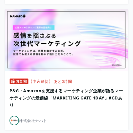
締切直前
【申込締切】 あと0時間
P&G・Amazonを支援するマーケティング企業が語るマー
ケティングの最前線「MARKETING GATE 1DAY」#GDあ
り
株式会社ナハト