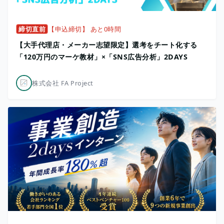
締切直前
【申込締切】 あと0時間
【大手代理店・メーカー志望限定】選考をチート化する
「120万円のマーケ教材」×「SNS広告分析」2DAYS
株式会社 FA Project