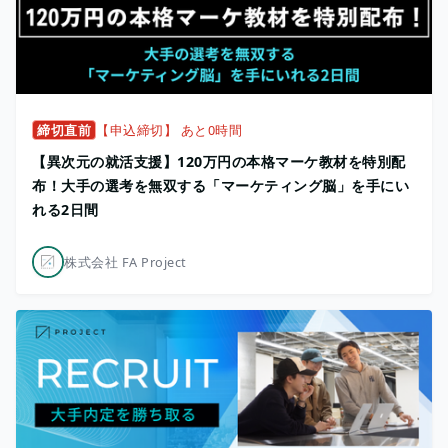
締切直前
【申込締切】 あと0時間
【異次元の就活支援】120万円の本格マーケ教材を特別配
布！大手の選考を無双する「マーケティング脳」を手にい
れる2日間
株式会社 FA Project