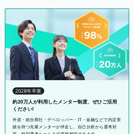
2028年卒業
約20万人が利用したメンター制度、ぜひご活用
ください!
外資・総合商社・デベロッパー・IT・金融などで内定実
績を持つ先輩メンターが伴走し、自己分析から選考対
策、特別選考ルートまで直接相談できます。