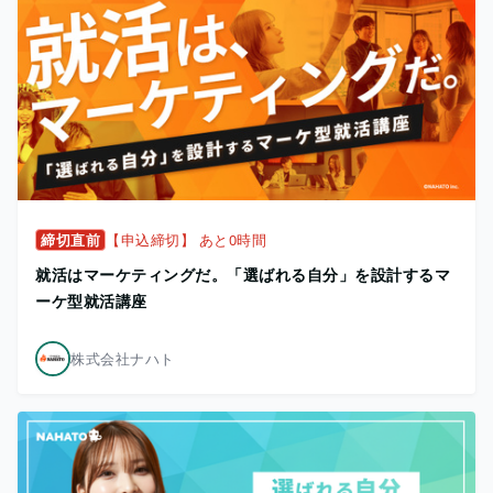
締切直前
【申込締切】 あと0時間
就活はマーケティングだ。「選ばれる自分」を設計するマ
ーケ型就活講座
株式会社ナハト