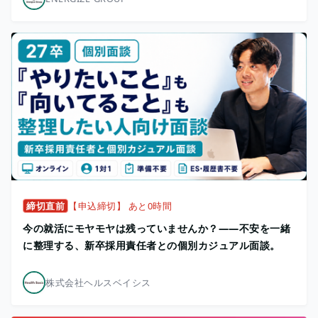
締切直前
【申込締切】 あと0時間
今の就活にモヤモヤは残っていませんか？——不安を一緒
に整理する、新卒採用責任者との個別カジュアル面談。
株式会社ヘルスベイシス