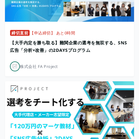
締切直前
【申込締切】 あと0時間
【大手内定を勝ち取る】難関企業の選考を無双する、SNS
広告「分析×改善」の2DAYSプログラム
株式会社 FA Project