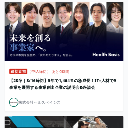
締切直前
【申込締切】 あと0時間
【28卒｜8/16締切】5年で1,464％の急成長！IT×人材で9
事業を展開する事業創出企業の説明会&座談会
株式会社ヘルスベイシス