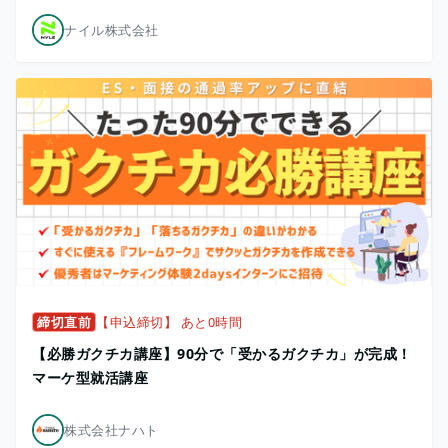
ナイル株式会社
締切直前
【申込締切】 あと0時間
【必勝ガクチカ講座】90分で「受かるガクチカ」が完成！
マーケ型就活講座
株式会社ナハト