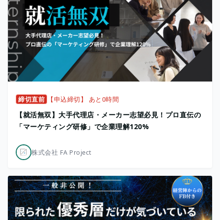
締切直前
【申込締切】 あと0時間
【就活無双】大手代理店・メーカー志望必見！プロ直伝の
「マーケティング研修」で企業理解120%
株式会社 FA Project