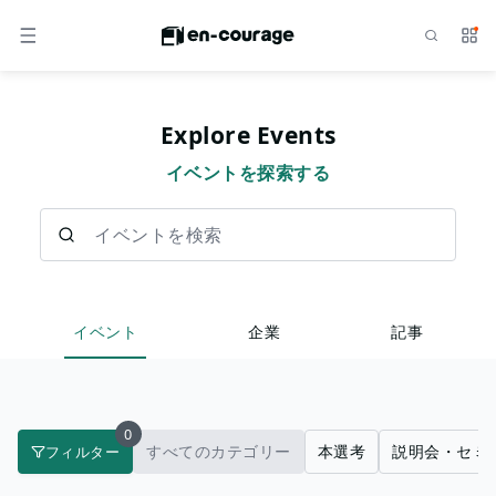
検索
サー
メニュー
Explore Events
イベントを探索する
イベントを検索
イベント
企業
記事
0
すべてのカテゴリー
本選考
説明会・セミ
フィルター