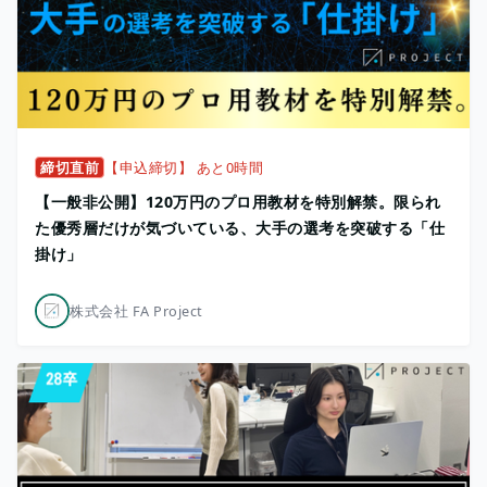
締切直前
【申込締切】 あと0時間
【一般非公開】120万円のプロ用教材を特別解禁。限られ
た優秀層だけが気づいている、大手の選考を突破する「仕
掛け」
株式会社 FA Project