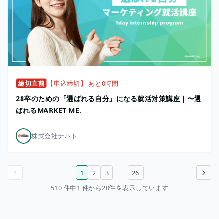
締切直前
【申込締切】 あと0時間
28卒のための「選ばれる自分」になる就活対策講座｜〜選
ばれるMARKET ME.
株式会社ナハト
…
1
2
3
26
前のページ
次のページ
510 件中1 件から20件を表示しています