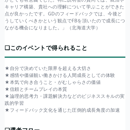
キャリア構築、貴社への理解について学ぶことができた
点が良かったです。GDのフィードバックでは、今後ど
うしていくべきかという観点でFBを頂いたので成長につ
ながる機会になりました。」（北海道大学）
❏このイベントで得られること
★自分で決めていた限界を超える大切さ
★感情や価値観い働きかける人間成長としての体験
★本気で向き合うこと・がむしゃらさの価値
★信頼とチームプレイの本質
★論理的思考力・課題解決力などのビジネススキルの実
践的学習
★フィードバック文化を通じた圧倒的成長角度の加速