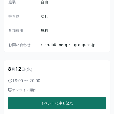
服装
自由
持ち物
なし
参加費用
無料
お問い合わせ
recruit@energize-group.co.jp
8
12
月
日
(水)
18:00
〜
20:00
オンライン開催
イベントに申し込む