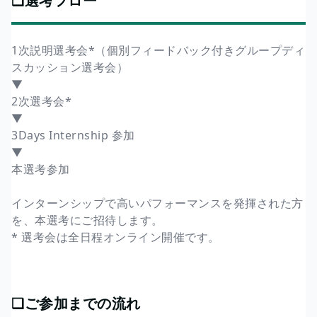
❏選考フロー
1次説明選考会*（個別フィードバック付きグループディ
スカッション選考会）
▼
2次選考会*
▼
3Days Internship 参加
▼
本選考参加
インターンシップで高いパフォーマンスを発揮された方
を、本選考にご招待します。
* 選考会は全日程オンライン開催です。
❏ご参加までの流れ