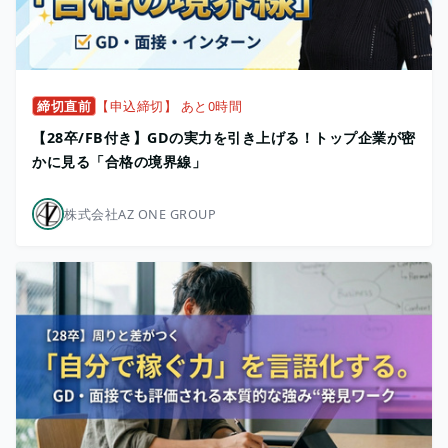
締切直前
【申込締切】 あと0時間
【28卒/FB付き】GDの実力を引き上げる！トップ企業が密
かに見る「合格の境界線」
株式会社AZ ONE GROUP