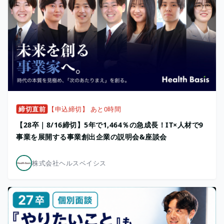
締切直前
【申込締切】 あと0時間
【28卒｜8/16締切】5年で1,464％の急成長！IT×人材で9
事業を展開する事業創出企業の説明会&座談会
株式会社ヘルスベイシス