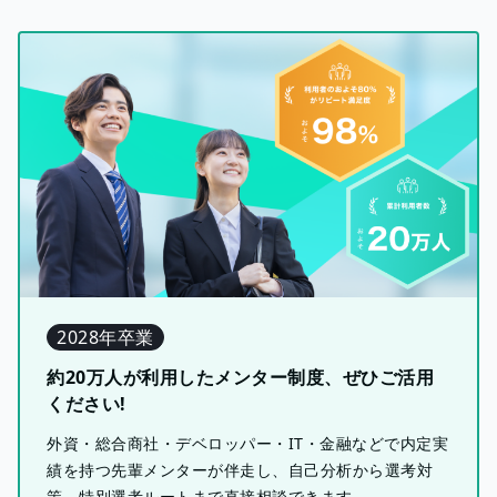
2028年卒業
約20万人が利用したメンター制度、ぜひご活用
ください!
外資・総合商社・デベロッパー・IT・金融などで内定実
績を持つ先輩メンターが伴走し、自己分析から選考対
策、特別選考ルートまで直接相談できます。