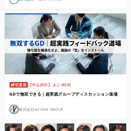
締切直前
【申込締切】 あと0時間
GDで無双できる｜超実践グループディスカッション道場
株式会社AZ ONE GROUP