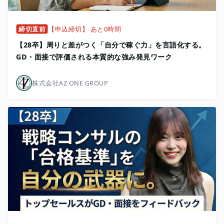
締切直前
【申込締切】 あと0時間
【28卒】周りと差がつく「自分で稼ぐ力」を言語化する。
GD・面接で評価される本質的な強み発見ワーク
株式会社AZ ONE GROUP