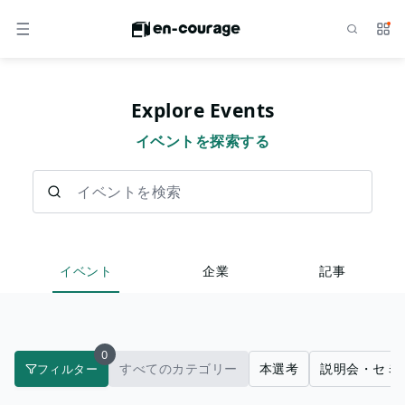
検索
サー
メニュー
Explore Events
イベントを探索する
イベントを検索
イベント
企業
記事
0
すべてのカテゴリー
本選考
説明会・セミ
フィルター