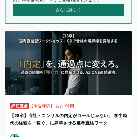
さらに詳しく
締切直前
【申込締切】 あと0時間
【28卒】商社・コンサルの内定がゴールじゃない。 学生時
代の経験を「稼ぐ」に昇華させる選考直結ワーク