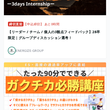
締切直前
【申込締切】 あと0時間
【リーダー / チーム / 個人の3観点フィードバック】28卒
限定｜グループディスカッション選考！
ENERGIZE-GROUP