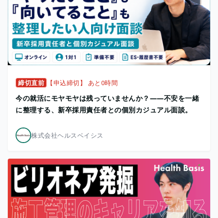
締切直前
【申込締切】 あと0時間
今の就活にモヤモヤは残っていませんか？——不安を一緒
に整理する、新卒採用責任者との個別カジュアル面談。
株式会社ヘルスベイシス