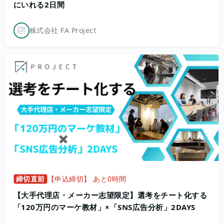
にいれる2日間
株式会社 FA Project
締切直前
【申込締切】 あと0時間
【大手代理店・メーカー志望限定】選考をチート化する
「120万円のマーケ教材」×「SNS広告分析」2DAYS