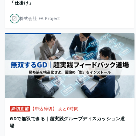
「仕掛け」
株式会社 FA Project
締切直前
【申込締切】 あと0時間
GDで無双できる｜超実践グループディスカッション道
場