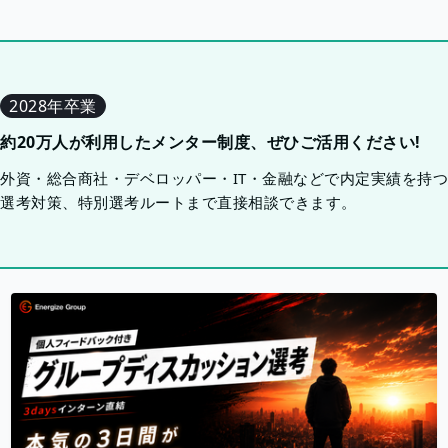
2028年卒業
約20万人が利用したメンター制度、ぜひご活用ください!
外資・総合商社・デベロッパー・IT・金融などで内定実績を持
選考対策、特別選考ルートまで直接相談できます。