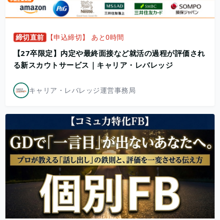
締切直前
【申込締切】 あと0時間
【27卒限定】内定や最終面接など就活の過程が評価され
る新スカウトサービス｜キャリア・レバレッジ
キャリア・レバレッジ運営事務局