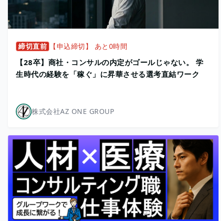
締切直前
【申込締切】 あと0時間
【28卒】商社・コンサルの内定がゴールじゃない。 学
生時代の経験を「稼ぐ」に昇華させる選考直結ワーク
株式会社AZ ONE GROUP