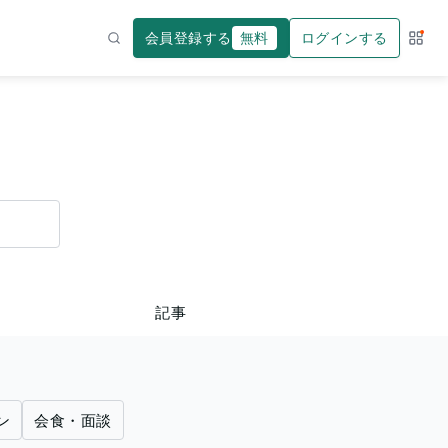
会員登録する
無料
ログインする
サー
検索
記事
ン
会食・面談