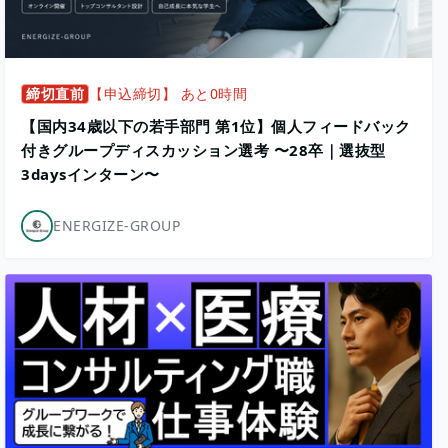
締切直前
【申込締切】 あと0時間
【国内34歳以下の若手部門 第1位】個人フィードバック
付きグループディスカッション選考 〜28卒｜選抜型
3daysインターン〜
ENERGIZE-GROUP