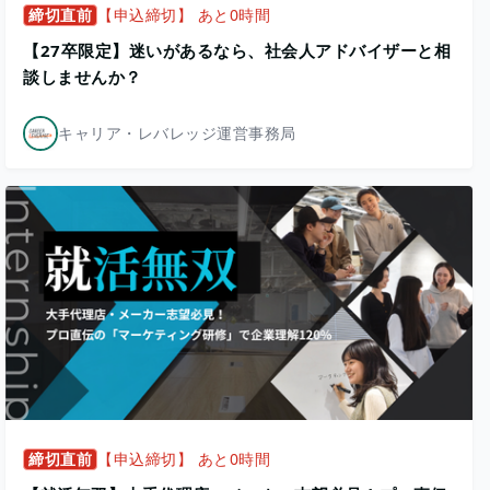
締切直前
【申込締切】 あと0時間
【27卒限定】迷いがあるなら、社会人アドバイザーと相
談しませんか？
キャリア・レバレッジ運営事務局
締切直前
【申込締切】 あと0時間