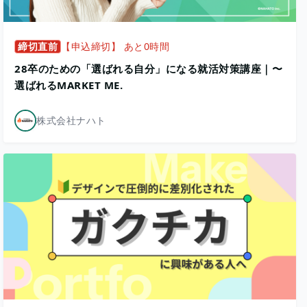
締切直前
【申込締切】 あと0時間
28卒のための「選ばれる自分」になる就活対策講座｜〜
選ばれるMARKET ME.
株式会社ナハト