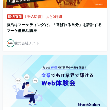
締切直前
【申込締切】 あと0時間
就活はマーケティングだ。「選ばれる自分」を設計する
マーケ型就活講座
株式会社ナハト