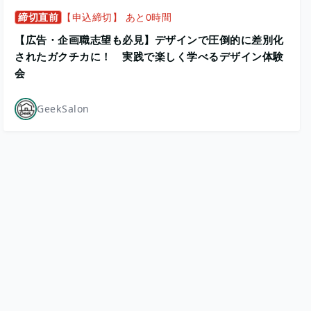
締切直前
【申込締切】 あと0時間
【広告・企画職志望も必見】デザインで圧倒的に差別化
されたガクチカに！ 実践で楽しく学べるデザイン体験
会
GeekSalon