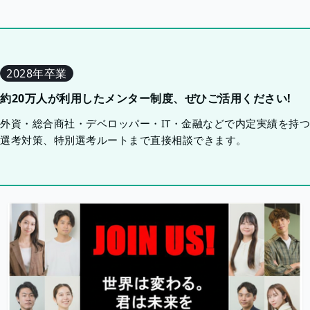
2028年卒業
約20万人が利用したメンター制度、ぜひご活用ください!
外資・総合商社・デベロッパー・IT・金融などで内定実績を持
選考対策、特別選考ルートまで直接相談できます。