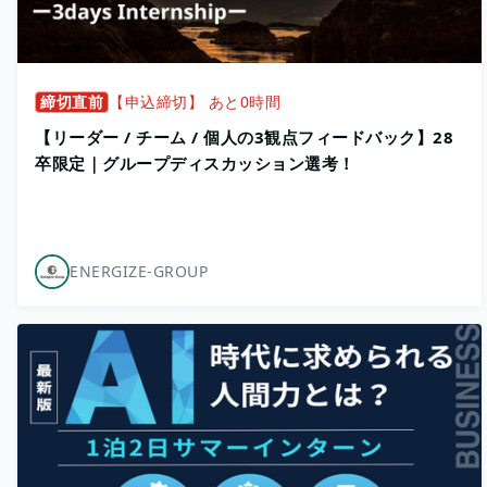
締切直前
【申込締切】 あと0時間
【リーダー / チーム / 個人の3観点フィードバック】28
卒限定｜グループディスカッション選考！
ENERGIZE-GROUP