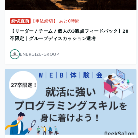
締切直前
【申込締切】 あと0時間
【リーダー / チーム / 個人の3観点フィードバック】28
卒限定｜グループディスカッション選考
ENERGIZE-GROUP