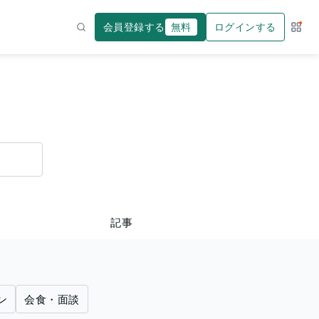
会員登録する
無料
ログインする
サー
検索
記事
ン
会食・面談