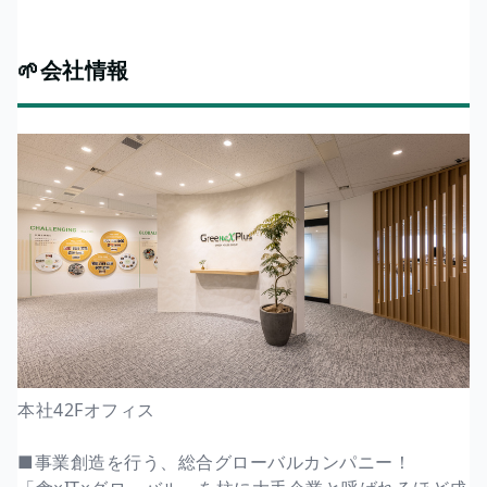
🌱会社情報
本社42Fオフィス
■事業創造を行う、総合グローバルカンパニー！