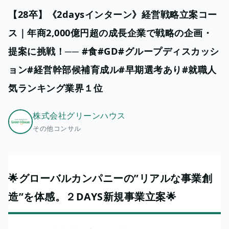
​【28卒】《2daysインターン》経営戦略立案コー
ス｜年商2,000億円超の成長企業で戦略の企画・
提案に挑戦！── #食#GD#グループディスカッシ
ョン#経営幹部候補育成ル#早期選考あり#就職人
気ランキング業界１位
株式会社グリーンハウス
その他コンサル
🌟グローバルカンパニーの”リアルな事業創
造”を体感。２DAYS新規事業立案🌟