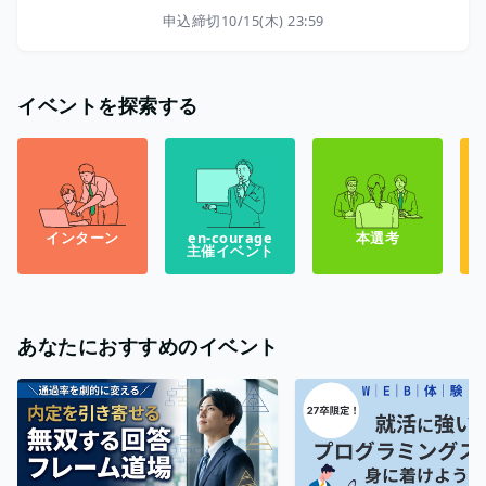
申込締切
10/15(木) 23:59
イベントを探索する
インターン
en-courage
本選考
主催イベント
あなたにおすすめのイベント