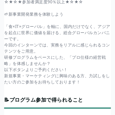
☆★☆★参加者満足度90％以上★☆★☆
🌱新事業開発業務を体験しよう
「食×IT×グローバル」を軸に、国内だけでなく、アジア
を起点に世界に価値を届ける、総合グローバルカンパニ
ーです。
今回のインターンでは、実務をリアルに感じられるコン
テンツをご用意。
研修プログラムをベースにした、「プロ仕様の経営戦
略」を体感しませんか？
以下ボタンよりご予約ください！
新規事業・マーケティングに興味のある方、力試しをし
たい方のご参加をお待ちしております！
📝プログラム参加で得られること