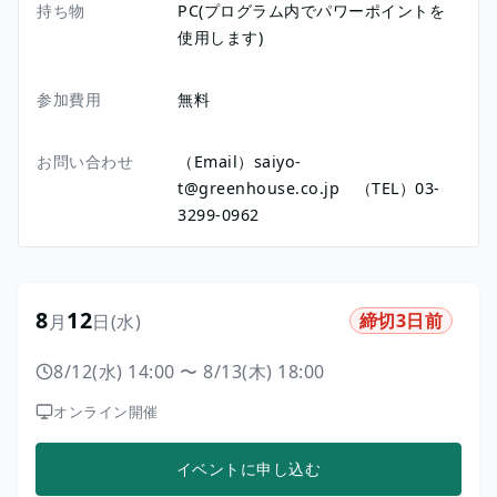
持ち物
PC(プログラム内でパワーポイントを
使用します)
参加費用
無料
お問い合わせ
（Email）saiyo-
t@greenhouse.co.jp （TEL）03-
3299-0962
8
12
締切3日前
月
日
(水)
8/12(水) 14:00
〜
8/13(木) 18:00
オンライン開催
イベントに申し込む