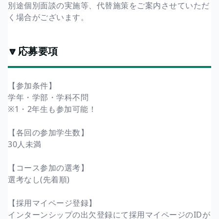
別途個別面談の実施等、代替施策をご案内させていただ
く場合がございます。
🔽応募要項
【参加条件】
学年・学部・学科不問
※1・2年生も参加可能！
【各回の参加学生数】
30人未満
【コース参加の選考】
選考なし(先着順)
【採用マイページ登録】
インターンシップの出欠登録にて採用マイページのIDが