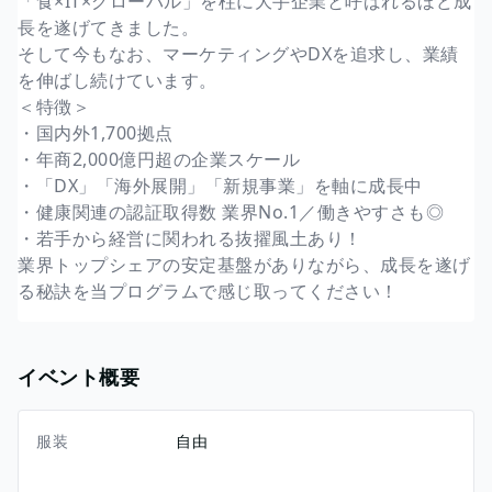
「食×IT×グローバル」を柱に大手企業と呼ばれるほど成
長を遂げてきました。
そして今もなお、マーケティングやDXを追求し、業績
を伸ばし続けています。
＜特徴＞
・国内外1,700拠点
・年商2,000億円超の企業スケール
・「DX」「海外展開」「新規事業」を軸に成長中
・健康関連の認証取得数 業界No.1／働きやすさも◎
・若手から経営に関われる抜擢風土あり！
業界トップシェアの安定基盤がありながら、成長を遂げ
る秘訣を当プログラムで感じ取ってください！
イベント概要
服装
自由