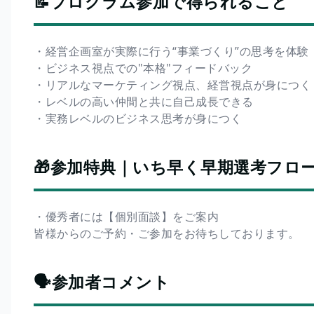
📝プログラム参加で得られること
・経営企画室が実際に行う“事業づくり”の思考を体験
・ビジネス視点での"本格"フィードバック
・リアルなマーケティング視点、経営視点が身につく
・レベルの高い仲間と共に自己成長できる
・実務レベルのビジネス思考が身につく
🎁参加特典｜いち早く早期選考フロ
・優秀者には【個別面談】をご案内
皆様からのご予約・ご参加をお待ちしております。
🗣️参加者コメント