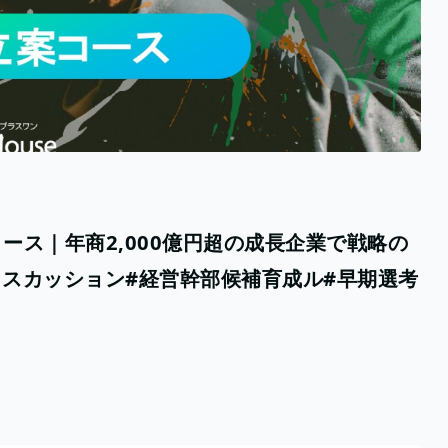
コース｜年商2,000億円超の成長企業で戦略の
ディスカッション#経営幹部候補育成ル#早期選考