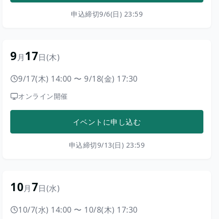
申込締切
9/6(日) 23:59
9
17
月
日
(木)
9/17(木) 14:00
〜
9/18(金) 17:30
オンライン開催
イベントに申し込む
申込締切
9/13(日) 23:59
10
7
月
日
(水)
10/7(水) 14:00
〜
10/8(木) 17:30