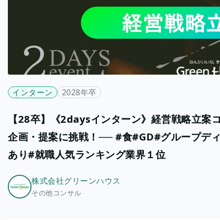
インターン
2028年卒
​【28卒】《2daysインターン》経営戦略立案
企画・提案に挑戦！── #食#GD#グループ
あり#就職人気ランキング業界１位
株式会社グリーンハウス
その他コンサル