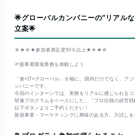
🌟グローバルカンパニーの”リアルな
立案🌟
☆★☆★参加者満足度90％以上★☆★☆
🌱新事業開発業務を体験しよう
「食×IT×グローバル」を軸に、国内だけでなく、ア
ンパニーです。
今回のインターンでは、実務をリアルに感じられるコ
研修プログラムをベースにした、「プロ仕様の経営戦
以下ボタンよりご予約ください！
新規事業・マーケティングに興味のある方、力試しを