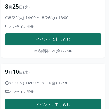
8
25
月
日
(火)
8/25(火) 14:00
〜
8/26(水) 18:00
オンライン開催
イベントに申し込む
申込締切
8/21(金) 22:00
9
10
月
日
(木)
9/10(木) 14:00
〜
9/11(金) 17:30
オンライン開催
イベントに申し込む