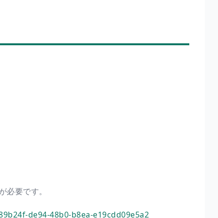
Dが必要です。
7389b24f-de94-48b0-b8ea-e19cdd09e5a2