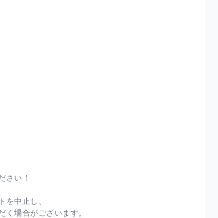
ださい！
トを中止し、
だく場合がございます。