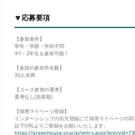
🔽応募要項
【参加条件】
学年・学部・学科不問
※1・2年生も参加可能！
【各回の参加学生数】
30人未満
【コース参加の選考】
選考なし(先着順)
【採用マイページ登録】
インターンシップの出欠登録にて採用マイページのI
以下URLよりご登録をお願いいたします。
https://greenhouse.snar.jp/entry.aspx?entryid=