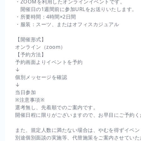
・ZOOMを利用したオンラインイベントです。
開催日の1週間前に参加URLをお送りいたします。
・所要時間：4時間×2日間
・服装：スーツ、またはオフィスカジュアル
【開催形式】
オンライン（zoom）
【予約方法】
予約画面よりイベントを予約
↓
個別メッセージを確認
↓
当日参加
※注意事項※
選考無し、先着順でのご案内です。
開催日程に限りがございますので、お早目にご予約く
また、規定人数に満たない場合は、やむを得ずイベン
別途個別面談の実施等、代替施策をご案内させていた