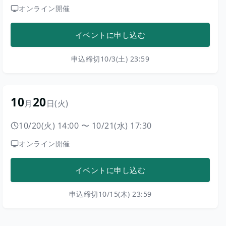
オンライン開催
イベントに申し込む
申込締切
10/3(土) 23:59
10
20
月
日
(火)
10/20(火) 14:00
〜
10/21(水) 17:30
オンライン開催
イベントに申し込む
申込締切
10/15(木) 23:59