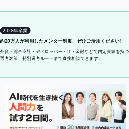
2028年卒業
約20万人が利用したメンター制度、ぜひご活用ください!
外資・総合商社・デベロッパー・IT・金融などで内定実績を持
選考対策、特別選考ルートまで直接相談できます。