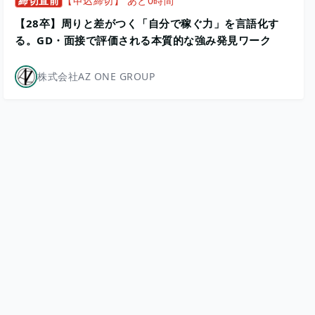
締切直前
【申込締切】 あと0時間
【28卒】周りと差がつく「自分で稼ぐ力」を言語化す
る。GD・面接で評価される本質的な強み発見ワーク
株式会社AZ ONE GROUP