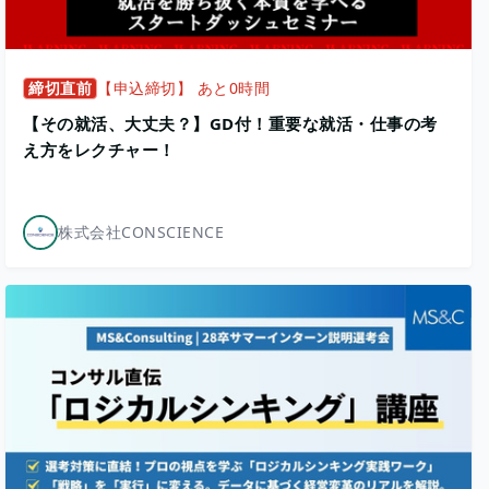
締切直前
【申込締切】 あと0時間
【その就活、大丈夫？】GD付！重要な就活・仕事の考
え方をレクチャー！
株式会社CONSCIENCE