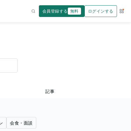
会員登録する
無料
ログインする
サー
検索
記事
ン
会食・面談