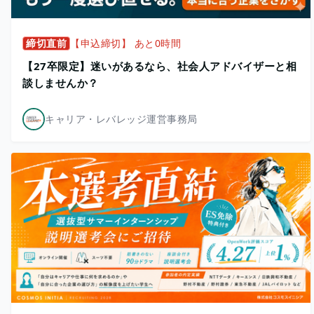
締切直前
【申込締切】 あと0時間
【27卒限定】迷いがあるなら、社会人アドバイザーと相
談しませんか？
キャリア・レバレッジ運営事務局