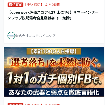
締切直前
【申込締切】 あと0時間
【openwork評価スコア4.27 上位1%】サマーインター
ンシップ説明選考会兼座談会（ES免除）
株式会社コスモスイニシア