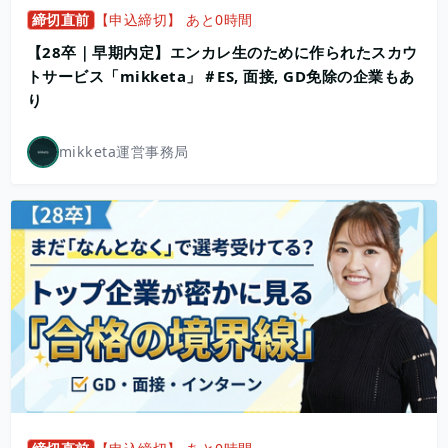
締切直前
【申込締切】 あと0時間
【28卒｜早期内定】エンカレ生のために作られたスカウ
トサービス「mikketa」＃ES, 面接, GD免除の企業もあ
り
mikketa運営事務局