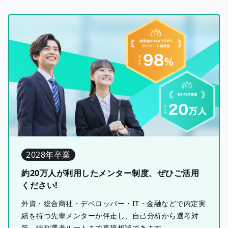
2028年卒業
約20万人が利用したメンター制度、ぜひご活用
ください!
外資・総合商社・デベロッパー・IT・金融などで内定実
績を持つ先輩メンターが伴走し、自己分析から選考対
策、特別選考ルートまで直接相談できます。