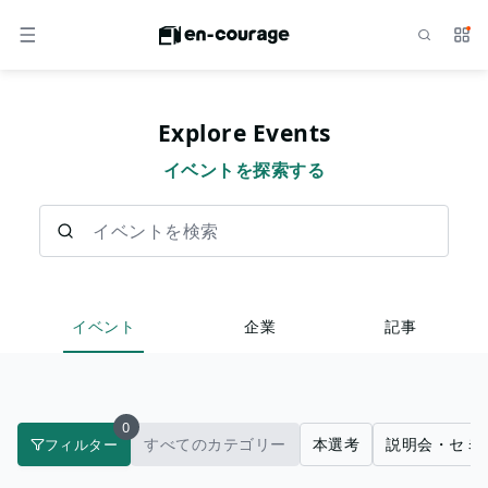
検索
サー
メニュー
Explore Events
イベントを探索する
イベントを検索
イベント
企業
記事
0
すべてのカテゴリー
本選考
説明会・セミ
フィルター