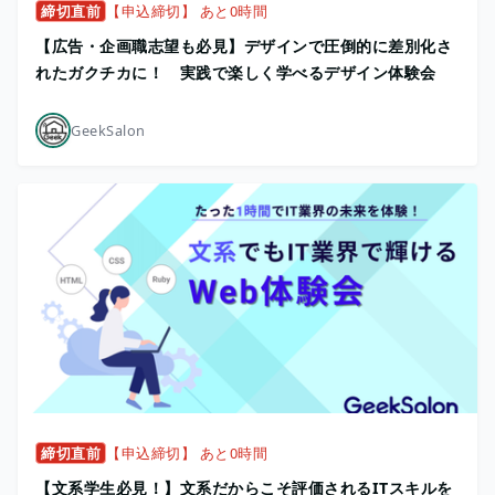
締切直前
【申込締切】 あと0時間
【広告・企画職志望も必見】デザインで圧倒的に差別化さ
れたガクチカに！ 実践で楽しく学べるデザイン体験会
GeekSalon
締切直前
【申込締切】 あと0時間
【文系学生必見！】文系だからこそ評価されるITスキルを