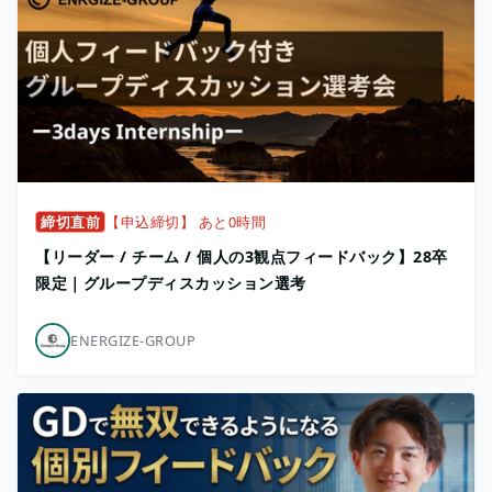
締切直前
【申込締切】 あと0時間
【リーダー / チーム / 個人の3観点フィードバック】28卒
限定｜グループディスカッション選考
ENERGIZE-GROUP