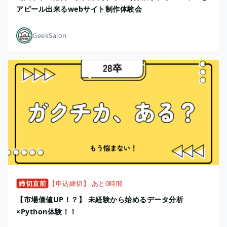
アピール出来るwebサイト制作体験会
GeekSalon
締切直前
【申込締切】 あと0時間
【市場価値UP！？】 未経験から始めるデータ分析
×Python体験！！