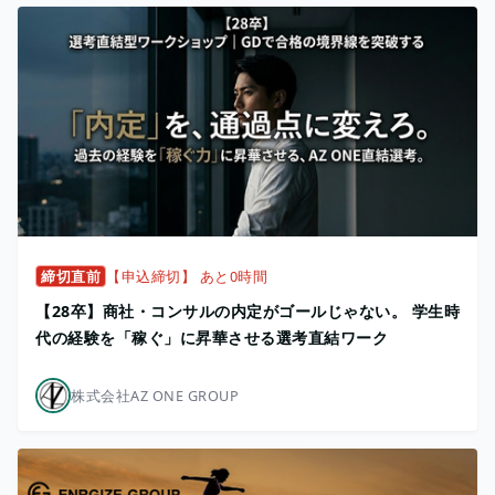
締切直前
【申込締切】 あと0時間
【28卒】商社・コンサルの内定がゴールじゃない。 学生時
代の経験を「稼ぐ」に昇華させる選考直結ワーク
株式会社AZ ONE GROUP