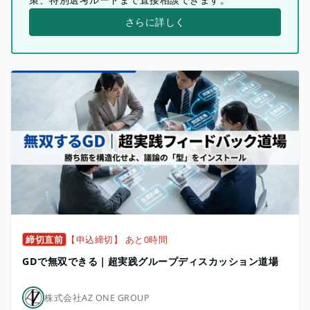
さらに詳しく
締切直前
【申込締切】 あと0時間
GDで無双できる｜超実践グループディスカッション道場
株式会社AZ ONE GROUP