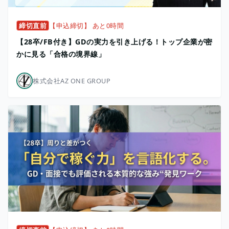
締切直前
【申込締切】 あと0時間
【28卒/FB付き】GDの実力を引き上げる！トップ企業が密
かに見る「合格の境界線」
株式会社AZ ONE GROUP