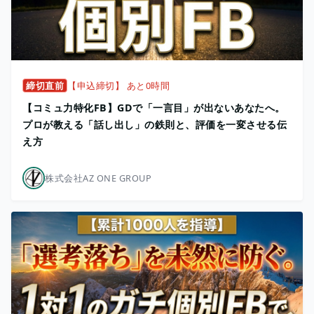
締切直前
【申込締切】 あと0時間
【コミュ力特化FB】GDで「一言目」が出ないあなたへ。
プロが教える「話し出し」の鉄則と、評価を一変させる伝
え方
株式会社AZ ONE GROUP