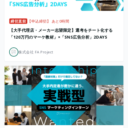
締切直前
【申込締切】 あと0時間
【大手代理店・メーカー志望限定】選考をチート化する
「120万円のマーケ教材」×「SNS広告分析」2DAYS
株式会社 FA Project