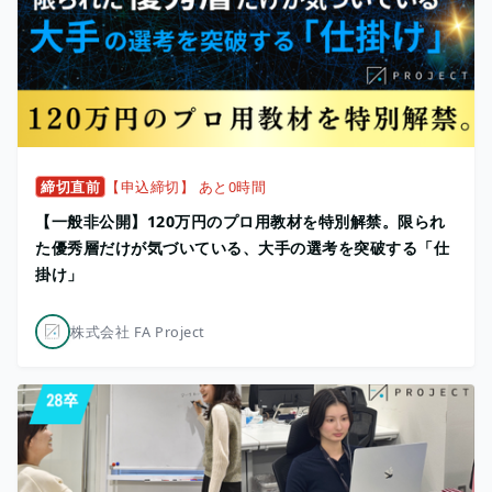
締切直前
【申込締切】 あと0時間
【一般非公開】120万円のプロ用教材を特別解禁。限られ
た優秀層だけが気づいている、大手の選考を突破する「仕
掛け」
株式会社 FA Project