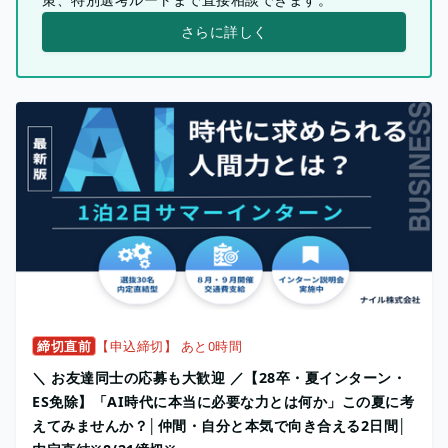
さらに詳しく
締切直前
【申込締切】 あと0時間
＼ お友達同士の応募も大歓迎 ／【28卒・夏インターン・
ES免除】「AI時代に本当に必要な力とは何か」この夏に考
えてみませんか？│仲間・自分と本気で向き合える2日間│