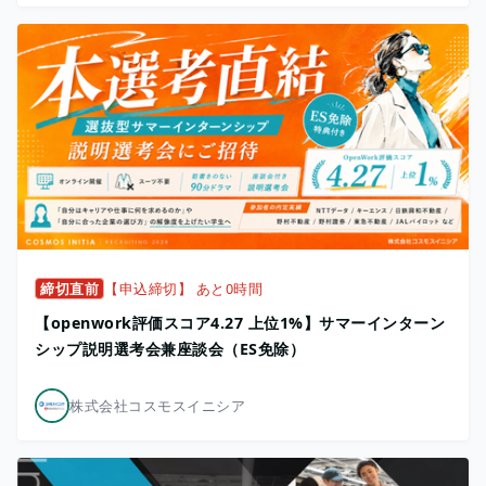
締切直前
【申込締切】 あと0時間
【openwork評価スコア4.27 上位1%】サマーインターン
シップ説明選考会兼座談会（ES免除）
株式会社コスモスイニシア