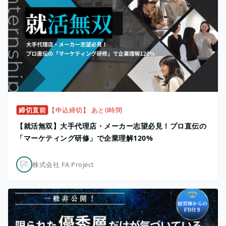
締切直前
【申込締切】 あと0時間
【就活無双】大手代理店・メーカー志望必見！プロ直伝の
「マーケティング研修」で企業理解120%
株式会社 FA Project