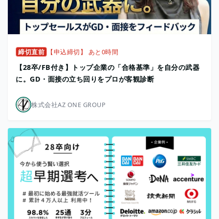
締切直前
【申込締切】 あと0時間
【28卒/FB付き】トップ企業の「合格基準」を自分の武器
に。GD・面接の立ち回りをプロが客観診断
株式会社AZ ONE GROUP