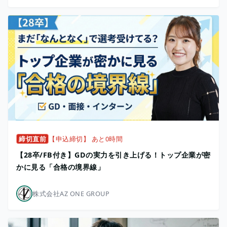
締切直前
【申込締切】 あと0時間
【28卒/FB付き】GDの実力を引き上げる！トップ企業が密
かに見る「合格の境界線」
株式会社AZ ONE GROUP