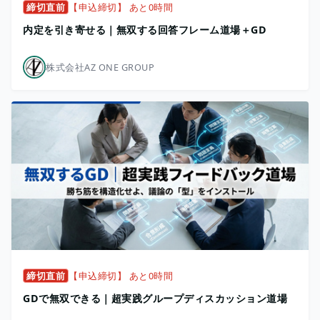
締切直前
【申込締切】 あと0時間
内定を引き寄せる｜無双する回答フレーム道場＋GD
株式会社AZ ONE GROUP
締切直前
【申込締切】 あと0時間
GDで無双できる｜超実践グループディスカッション道場