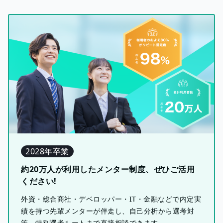
2028年卒業
約20万人が利用したメンター制度、ぜひご活用
ください!
外資・総合商社・デベロッパー・IT・金融などで内定実
績を持つ先輩メンターが伴走し、自己分析から選考対
策、特別選考ルートまで直接相談できます。