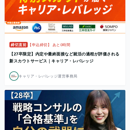
締切直前
【申込締切】 あと0時間
【27卒限定】内定や最終面接など就活の過程が評価される
新スカウトサービス｜キャリア・レバレッジ
キャリア・レバレッジ運営事務局