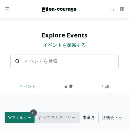
検索
サー
メニュー
Explore Events
イベントを探索する
イベントを検索
イベント
企業
記事
0
すべてのカテゴリー
本選考
説明会・セミ
フィルター