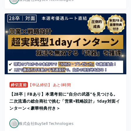
締切直前
【申込締切】 あと0時間
【28卒｜FBあり】本選考前に"自分の武器"を見つける。
二次流通の総合商社で挑む「営業×戦略設計」1day対面イ
ンターン＜豪華特典付き＞
株式会社BuySell Technologies