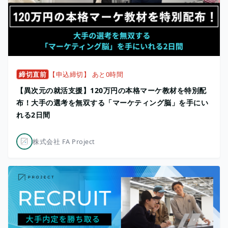
締切直前
【申込締切】 あと0時間
【異次元の就活支援】120万円の本格マーケ教材を特別配
布！大手の選考を無双する「マーケティング脳」を手にい
れる2日間
株式会社 FA Project