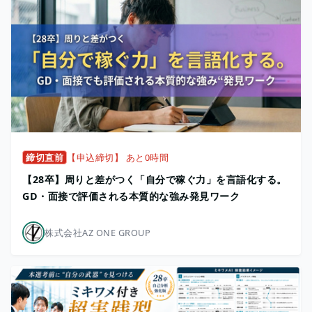
締切直前
【申込締切】 あと0時間
【28卒】周りと差がつく「自分で稼ぐ力」を言語化する。
GD・面接で評価される本質的な強み発見ワーク
株式会社AZ ONE GROUP