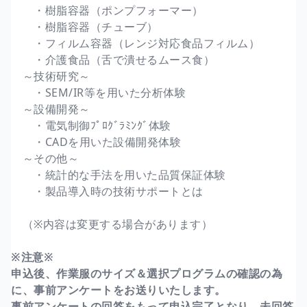
・樹脂容器（ポンプフォーマー）
・樹脂容器（チューブ）
・フィルム容器（レンジ対応食品フィルム）
・介護食品（舌で潰せるムース食）
～技術研究～
・SEM/IR等を用いた分析体験
～設備開発～
・電気制御ﾌﾟﾛｸﾞﾗﾐﾝｸﾞ体験
・CADを用いた設備開発体験
～その他～
・統計的な手法を用いた品質保証体験
・製品導入時の技術サポートとは
（※内容は変更する場合があります）
※注意※
申込後、作業服のサイズ＆選択プログラムの確認の為
に、事前アンケートをお送りいたします。
事前アンケートの回答をもって申込完了となり、未回答