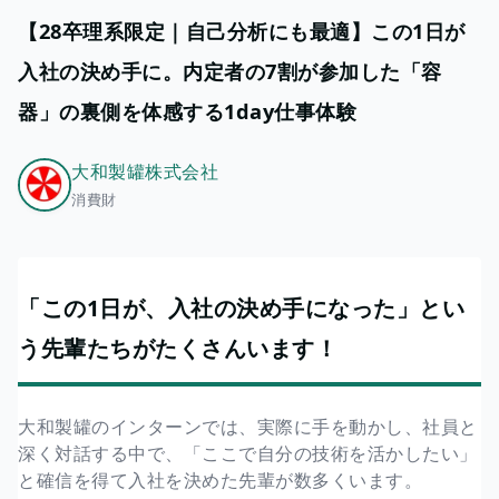
【28卒理系限定｜自己分析にも最適】この1日が
入社の決め手に。内定者の7割が参加した「容
器」の裏側を体感する1day仕事体験
大和製罐株式会社
消費財
「この1日が、入社の決め手になった」とい
う先輩たちがたくさんいます！
大和製罐のインターンでは、実際に手を動かし、社員と
深く対話する中で、「ここで自分の技術を活かしたい」
と確信を得て入社を決めた先輩が数多くいます。