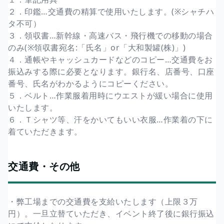
２．印鑑…交通費の精算で使用いたします。(※シャチハ
タ不可）
３．領収書…新幹線・高速バス・飛行機での移動の場合
のみ(※領収書宛名:「氏名」or「大和製罐(株)」)
４．通帳やキャッシュカードなどのコピー…交通費をお
振込みする際に必要となります。銀行名、店番号、口座
番号、氏名がわかるようにコピーください。
５．ベルト…作業服着用時にウエストが緩い場合に使用
いたします。
６．Ｔシャツ等、汗をかいてもいい衣服…作業着の下に
着ていただきます。
交通費・その他
・弊工場までの交通費を支給いたします（上限３万
円）。一旦立替ていただき、イベント終了後に銀行振込