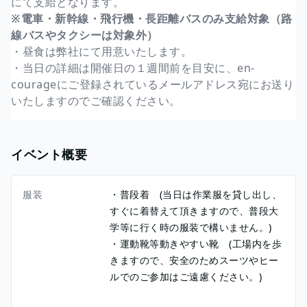
にて支給となります。
※電車・新幹線・飛行機・長距離バスのみ支給対象（路
線バスやタクシーは対象外）
・昼食は弊社にて用意いたします。
・当日の詳細は開催日の１週間前を目安に、en-
courageにご登録されているメールアドレス宛にお送り
いたしますのでご確認ください。
イベント概要
服装
・普段着 (当日は作業服を貸し出し、
すぐに着替えて頂きますので、普段大
学等に行く時の服装で構いません。)
・運動靴等動きやすい靴 (工場内を歩
きますので、安全のためスーツやヒー
ルでのご参加はご遠慮ください。)