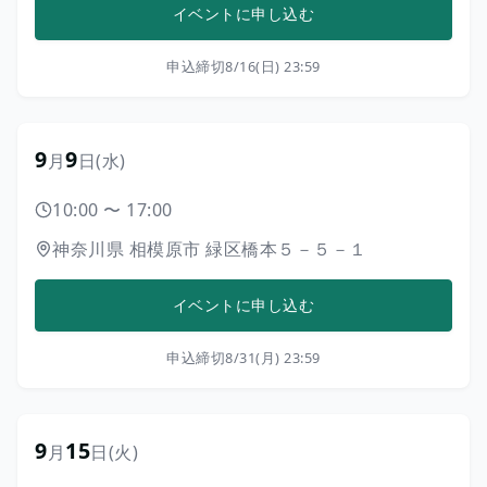
イベントに申し込む
申込締切
8/16(日) 23:59
9
9
月
日
(水)
10:00
〜
17:00
神奈川県
相模原市
緑区橋本５－５－１
イベントに申し込む
申込締切
8/31(月) 23:59
9
15
月
日
(火)