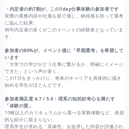
・内定者の約7割が、この1day仕事体験の参加者です
実際の業務内容や社風を肌で感じ、納得感を持って選考
に臨んだ結果、
例年内定者の多くがこのイベントの経験者となっていま
す。
参加者の80%が、イベント後に「早期選考」を希望して
います
「大学での学びがどう仕事に繋がるか、明確にイメージ
できた」という声が多く、
この1日をきっかけに、将来のキャリアを具体的に描き
始める学生がほとんどです。
参加者満足度 4.7 / 5.0：理系の知的好奇心を満たす
「体験の質」
10種以上のカリキュラムから選べる実務体験など、表面
的な紹介に留まらない、
理系学生が求める「具体性」を追求した内容が評価され