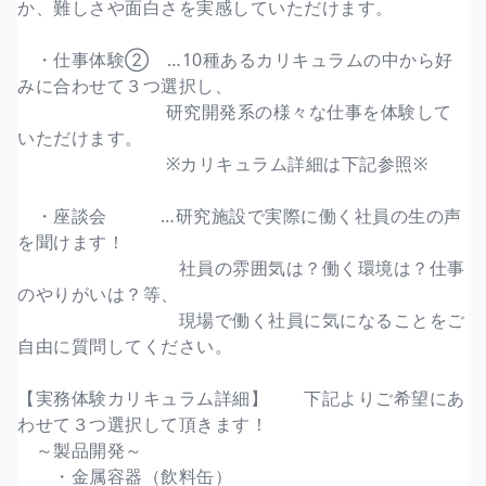
か、難しさや面白さを実感していただけます。
・仕事体験② …10種あるカリキュラムの中から好
みに合わせて３つ選択し、
研究開発系の様々な仕事を体験して
いただけます。
※カリキュラム詳細は下記参照※
・座談会 …研究施設で実際に働く社員の生の声
を聞けます！
社員の雰囲気は？働く環境は？仕事
のやりがいは？等、
現場で働く社員に気になることをご
自由に質問してください。
【実務体験カリキュラム詳細】 下記よりご希望にあ
わせて３つ選択して頂きます！
～製品開発～
・金属容器（飲料缶）