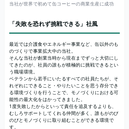
当社が世界で初めて缶コーヒーの商業生産に成功
「失敗を恐れず挑戦できる」社風
最近では介護食やエネルギー事業など、缶以外のも
のづくりで事業拡大中の当社。
そんな当社が創業当時から現在までずっと大切にし
てきたのが、社員の誰もが積極的に挑戦できるとい
う職場環境。
ベテランから若手にいたるすべての社員たちが、そ
れぞれにできること・やりたいことを思う存分でき
る環境づくりを行うことで、モノづくりにおける可
能性の最大化をはかってきました。
1度失敗したからといって責任を追及するよりも、
むしろサポートしてくれる仲間が多く、誰もがのび
のびとモノづくりに取り組むことができる環境で
す。