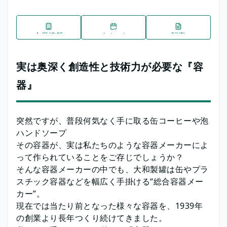
企業情報
イベント
記事
実は奥深く創造性と技術力が必要な『容
器』
突然ですが、普段何気なく手に取る缶コーヒーや泡
ハンドソープ
その容器が、実は私たちのような容器メーカーによ
って作られていることをご存じでしょうか？
そんな容器メーカーの中でも、大和製罐は缶やプラ
スチック容器などを幅広く手掛ける“総合容器メー
カー”。
現在では当たり前となった様々な容器を、1939年
の創業より長年つくり続けてきました。