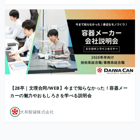
【28卒｜文理合同/WEB】今まで知らなかった！容器メー
カーの魅力やおもしろさを学べる説明会
大和製罐株式会社