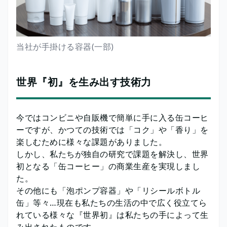
当社が手掛ける容器(一部)
世界『初』を生み出す技術力
今ではコンビニや自販機で簡単に手に入る缶コーヒ
ーですが、かつての技術では「コク」や「香り」を
楽しむために様々な課題がありました。
しかし、私たちが独自の研究で課題を解決し、世界
初となる「缶コーヒー」の商業生産を実現しまし
た。
その他にも「泡ポンプ容器」や「リシールボトル
缶」等々…現在も私たちの生活の中で広く役立てら
れている様々な『世界初』は私たちの手によって生