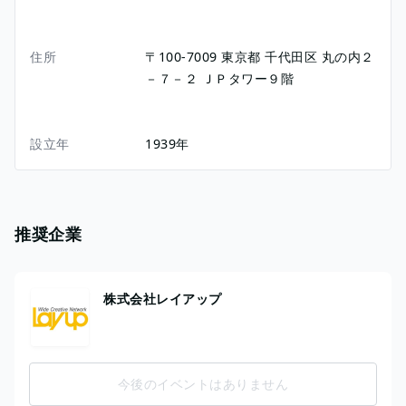
住所
〒100-7009
東京都
千代田区
丸の内２
－７－２
ＪＰタワー９階
設立年
1939年
推奨企業
株式会社レイアップ
今後のイベントはありません