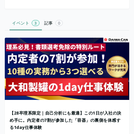
イベント
記事
3
0
【28卒理系限定｜自己分析にも最適】この1日が入社の決
め手に。内定者の7割が参加した「容器」の裏側を体感す
る1day仕事体験