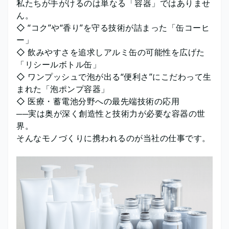
私たちが手がけるのは単なる「容器」ではありませ
ん。
◇ “コク”や“香り”を守る技術が詰まった「缶コーヒ
ー」
◇ 飲みやすさを追求しアルミ缶の可能性を広げた
「リシールボトル缶」
◇ ワンプッシュで泡が出る“便利さ”にこだわって生
まれた「泡ポンプ容器」
◇ 医療・蓄電池分野への最先端技術の応用
──実は奥が深く創造性と技術力が必要な容器の世
界。
そんなモノづくりに携われるのが当社の仕事です。