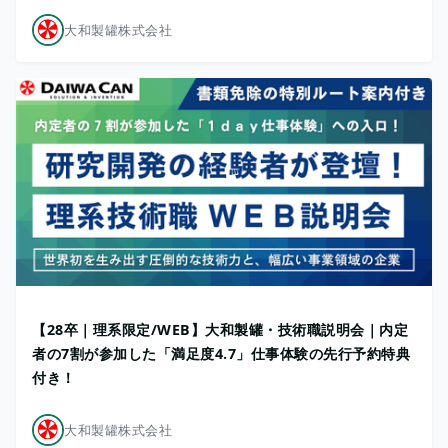
大和製罐株式会社
【28卒｜理系限定/WEB】大和製罐・技術職説明会｜内定
者の7割が参加した「満足度4.7」仕事体験の先行予約特典
付き！
大和製罐株式会社