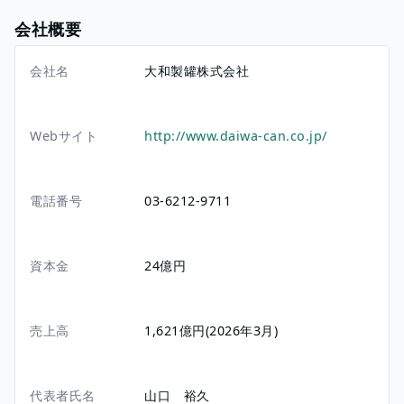
会社概要
会社名
大和製罐株式会社
Webサイト
http://www.daiwa-can.co.jp/
電話番号
03-6212-9711
資本金
24億円
売上高
1,621億円(2026年3月)
代表者氏名
山口 裕久