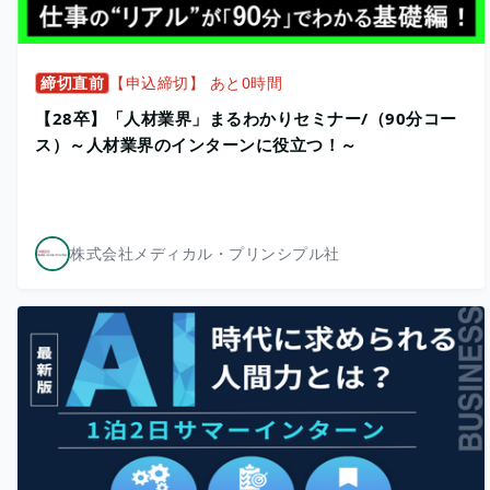
締切直前
【申込締切】 あと0時間
【28卒】「人材業界」まるわかりセミナー/（90分コー
ス）～人材業界のインターンに役立つ！～
株式会社メディカル・プリンシプル社