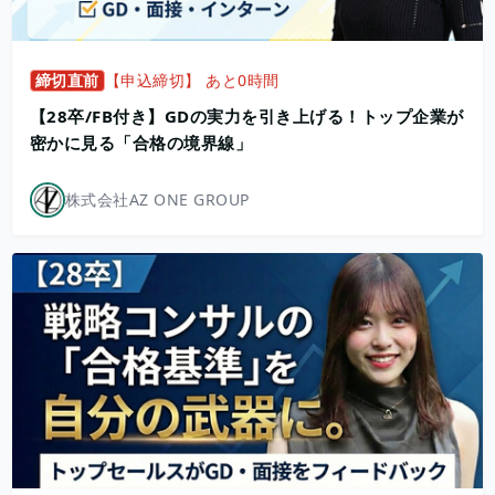
締切直前
【申込締切】 あと0時間
【28卒/FB付き】GDの実力を引き上げる！トップ企業が
密かに見る「合格の境界線」
株式会社AZ ONE GROUP