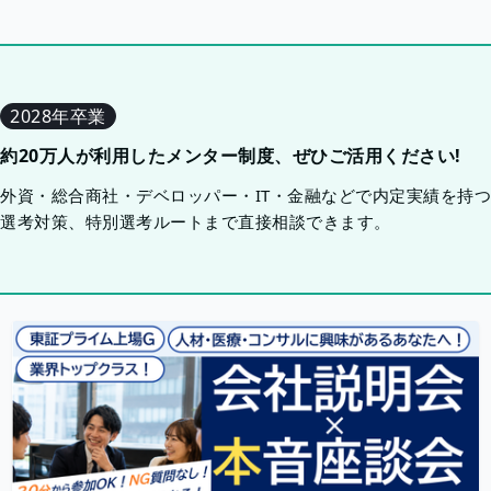
2028年卒業
約20万人が利用したメンター制度、ぜひご活用ください!
外資・総合商社・デベロッパー・IT・金融などで内定実績を持
選考対策、特別選考ルートまで直接相談できます。