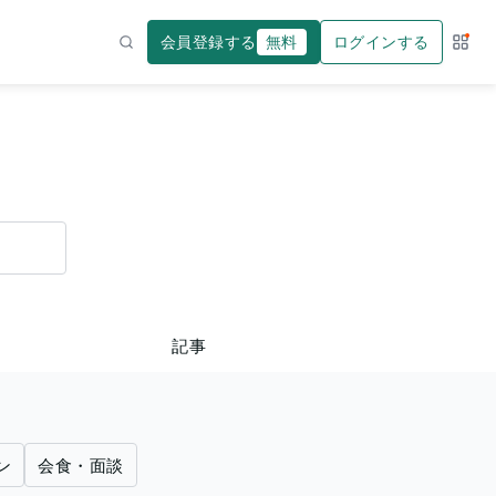
会員登録する
無料
ログインする
サー
検索
記事
ン
会食・面談