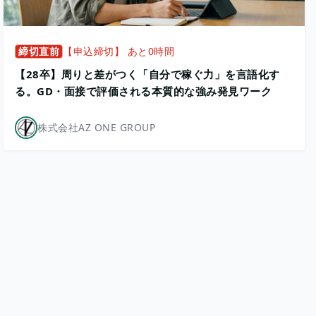
締切直前
【申込締切】 あと0時間
【28卒】周りと差がつく「自分で稼ぐ力」を言語化す
る。GD・面接で評価される本質的な強み発見ワーク
株式会社AZ ONE GROUP