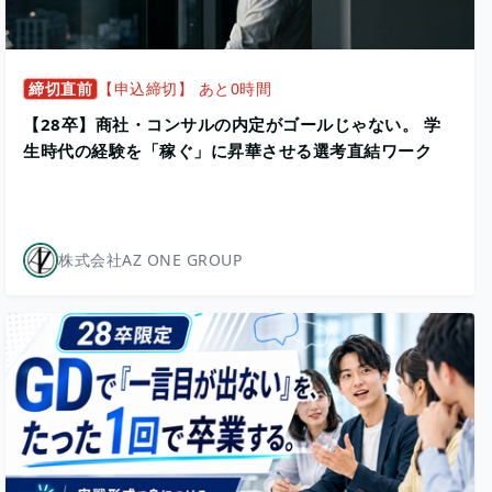
締切直前
【申込締切】 あと0時間
【28卒】商社・コンサルの内定がゴールじゃない。 学
生時代の経験を「稼ぐ」に昇華させる選考直結ワーク
株式会社AZ ONE GROUP