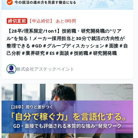
締切直前
【申込締切】 あと0時間
【28卒/理系限定/1on1】技術職・研究開発職の"リア
ル"を知る！メーカー採用担当と30分で就活の方向性が
整理できる #GD＃グループディスカッション＃面接＃自
己分析＃業界研究＃ES＃面談＃技術職＃研究開発職
株式会社アステックペイント