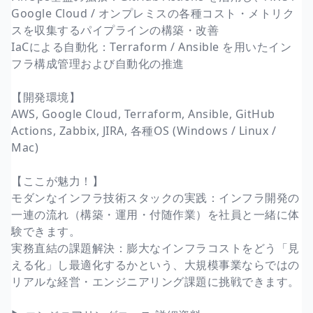
Google Cloud / オンプレミスの各種コスト・メトリク
スを収集するパイプラインの構築・改善
IaCによる自動化：Terraform / Ansible を用いたイン
フラ構成管理および自動化の推進
【開発環境】
AWS, Google Cloud, Terraform, Ansible, GitHub
Actions, Zabbix, JIRA, 各種OS (Windows / Linux /
Mac)
【ここが魅力！】
モダンなインフラ技術スタックの実践：インフラ開発の
一連の流れ（構築・運用・付随作業）を社員と一緒に体
験できます。
実務直結の課題解決：膨大なインフラコストをどう「見
える化」し最適化するかという、大規模事業ならではの
リアルな経営・エンジニアリング課題に挑戦できます。