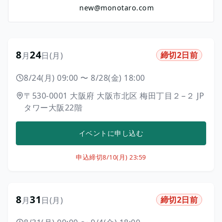
new@monotaro.com
8
24
締切2日前
月
日
(月)
8/24(月) 09:00
〜
8/28(金) 18:00
〒530-0001
大阪府
大阪市北区
梅田丁目２−２
JP
タワー大阪22階
イベントに申し込む
申込締切
8/10(月) 23:59
8
31
締切2日前
月
日
(月)