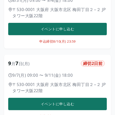
8/31(月) 09:00
〜
9/4(金) 18:00
〒530-0001
大阪府
大阪市北区
梅田丁目２−２
JP
タワー大阪22階
イベントに申し込む
申込締切
8/10(月) 23:59
9
7
締切2日前
月
日
(月)
9/7(月) 09:00
〜
9/11(金) 18:00
〒530-0001
大阪府
大阪市北区
梅田丁目２−２
JP
タワー大阪22階
イベントに申し込む