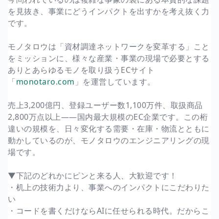
を見抜き、事業にどうインパクトを出すかを考え抜く力
です。
モノタロウは「資材調達ネットワークを変革する」こと
をミッションに、様々な産業・事業の現場で必要とする
ありとあらゆるモノを取り扱うECサイト
「
monotaro.com
」を運営しています。
売上3,200億円、登録ユーザー数1,100万件、取扱商品
2,800万点以上——国内最大規模のEC企業です。この桁
違いの規模を、日々変化する需要・在庫・物流とともに
動かしているのが、モノタロウのエンジニアリングの現
場です。
▼下記のどれかにピンと来る人、大歓迎です！
・机上の技術力より、事業へのインパクトにこだわりた
い
・コードを書くだけならAIに任せられる時代。だからこ