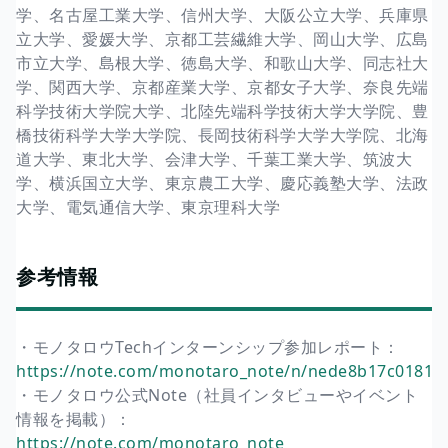
学、名古屋工業大学、信州大学、大阪公立大学、兵庫県
立大学、愛媛大学、京都工芸繊維大学、岡山大学、広島
市立大学、島根大学、徳島大学、和歌山大学、同志社大
学、関西大学、京都産業大学、京都女子大学、奈良先端
科学技術大学院大学、北陸先端科学技術大学大学院、豊
橋技術科学大学大学院、長岡技術科学大学大学院、北海
道大学、東北大学、会津大学、千葉工業大学、筑波大
学、横浜国立大学、東京農工大学、慶応義塾大学、法政
大学、電気通信大学、東京理科大学
参考情報
・モノタロウTechインターンシップ参加レポート：
https://note.com/monotaro_note/n/nede8b17c0181
・モノタロウ公式Note（社員インタビューやイベント
情報を掲載）：
https://note.com/monotaro_note