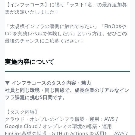
【インフラコース】に限り「ラスト1名」の最終追加募
集が決定いたしました！
「大規模インフラの裏側に触れてみたい」「FinOpsや
IaCを実務レベルで体験したい」という方は、ぜひこの
最後のチャンスにご応募ください！
実施内容について
▼ インフラコースのタスク内容・魅力
社員と同じ環境・同じ目線で、成長企業のリアルなイン
フラ課題に挑む5日間です。
【タスク内容】
クラウド・オンプレのインフラ構築・運用：AWS /
Google Cloud / オンプレミス環境の構築・運用
FinOps基盤の拡張：GitHub Actions を活用し、AWS /