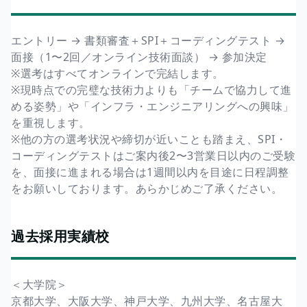
エントリー → 書類審査＋SPI＋コーディングテスト →
面接（1〜2回／オンライン技術面談） → 参加決定
※選考はすべてオンラインで完結します。
※現時点での完璧な技術力よりも「チームで協力して進
める姿勢」や「インフラ・エンジニアリングへの興味」
を重視します。
※他の方の選考状況や締切が近いことも踏まえ、SPI・
コーディングテストはご案内後2〜3営業日以内のご受験
を、面接に進まれる場合は1週間以内を目途に日程調整
をお願いしております。あらかじめご了承ください。
過去採用実績校
＜大学院＞
京都大学、大阪大学、神戸大学、九州大学、名古屋大