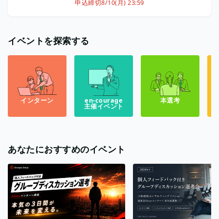
申込締切
8/10(月) 23:59
イベントを探索する
インターン
en-courage
本選考
主催イベント
あなたにおすすめのイベント