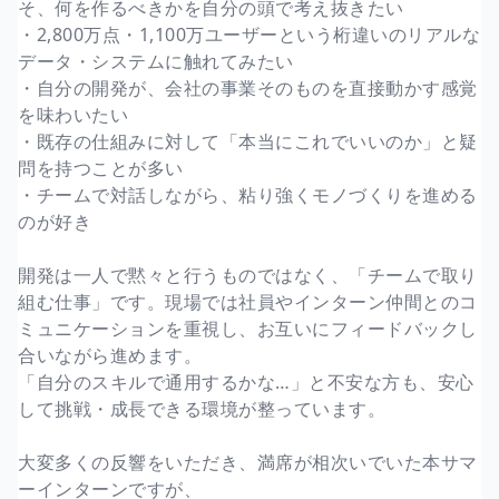
そ、何を作るべきかを自分の頭で考え抜きたい
・2,800万点・1,100万ユーザーという桁違いのリアルな
データ・システムに触れてみたい
・自分の開発が、会社の事業そのものを直接動かす感覚
を味わいたい
・既存の仕組みに対して「本当にこれでいいのか」と疑
問を持つことが多い
・チームで対話しながら、粘り強くモノづくりを進める
のが好き
開発は一人で黙々と行うものではなく、「チームで取り
組む仕事」です。現場では社員やインターン仲間とのコ
ミュニケーションを重視し、お互いにフィードバックし
合いながら進めます。
「自分のスキルで通用するかな…」と不安な方も、安心
して挑戦・成長できる環境が整っています。
大変多くの反響をいただき、満席が相次いでいた本サマ
ーインターンですが、