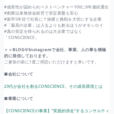
#成長性が認められベストベンチャー100に6年連続選出
#創業以来無借金経営で安定基盤も安心
#新卒5年目で社長に？抜擢と挑戦を大切にする企業
#「最高の企業」は入るよりも創るほうがオモシロイ
#真の安定を得られるのは大企業ではなく
「CONSCIENCE」
＞＞BLOGやInstagramで会社、事業、人の事を積極
的に発信しております。
ご参加の前に1度ご拝読いただけますと幸いです。
■会社について
20代が会社を創るCONSCIENCE。その成長環境とは
■事業について
【CONSCIENCEの事業】“実践的併走“するコンサルティ