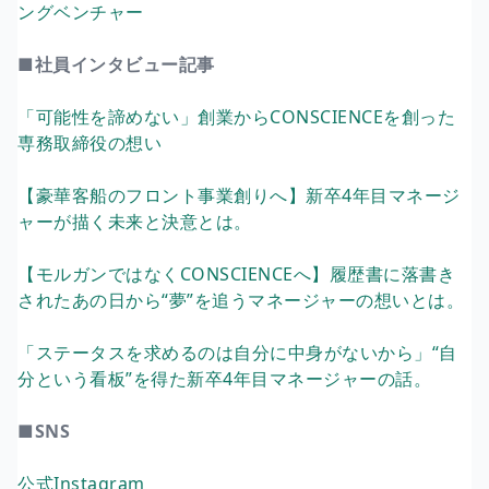
ングベンチャー
■社員インタビュー記事
「可能性を諦めない」創業からCONSCIENCEを創った
専務取締役の想い
【豪華客船のフロント事業創りへ】新卒4年目マネージ
ャーが描く未来と決意とは。
【モルガンではなくCONSCIENCEへ】履歴書に落書き
されたあの日から“夢”を追うマネージャーの想いとは。
「ステータスを求めるのは自分に中身がないから」“自
分という看板”を得た新卒4年目マネージャーの話。
■SNS
公式Instagram