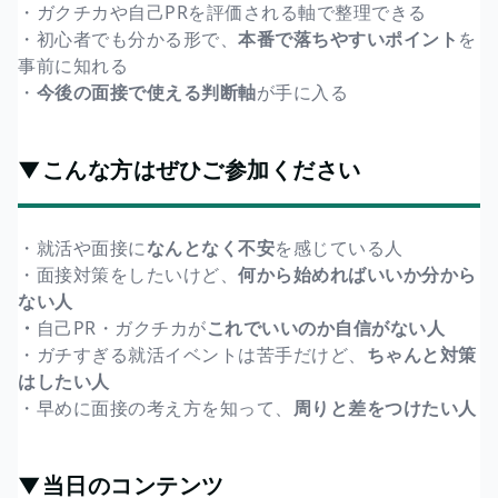
・ガクチカや自己PRを評価される軸で整理できる
・初心者でも分かる形で、
本番で落ちやすいポイント
を
事前に知れる
・
今後の面接で使える判断軸
が手に入る
▼こんな方はぜひご参加ください
・就活や面接に
なんとなく不安
を感じている人
・面接対策をしたいけど、
何から始めればいいか分から
ない人
・
自己PR・ガクチカが
これでいいのか自信がない人
・ガチすぎる就活イベントは苦手だけど、
ちゃんと対策
はしたい人
・早めに面接の考え方を知って、
周りと差をつけたい人
▼当日のコンテンツ