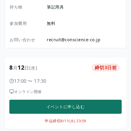
持ち物
筆記用具
参加費用
無料
お問い合わせ
recruit@conscience-co.jp
8
12
締切3日前
月
日
(水)
17:00
〜
17:30
オンライン開催
イベントに申し込む
申込締切
8/11(火) 23:59