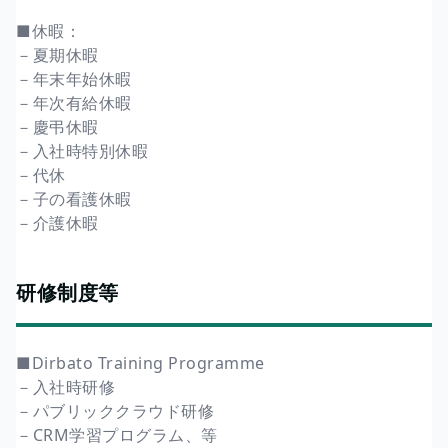
■休暇：
－夏期休暇
－年末年始休暇
－年次有給休暇
－慶弔休暇
－入社時特別休暇
－代休
－子の看護休暇
－介護休暇
研修制度等
■Dirbato Training Programme
－入社時研修
－パブリッククラウド研修
－CRM学習プログラム、等