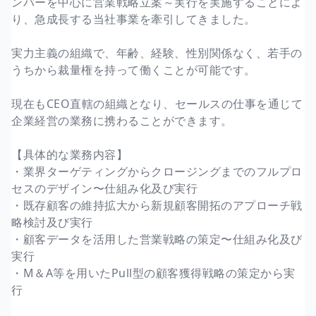
ンバーを中心に営業戦略立案～実行を実施することによ
り、急成長する当社事業を牽引してきました。
実力主義の組織で、年齢、経験、性別関係なく、若手の
うちから裁量権を持って働くことが可能です。
現在もCEO直轄の組織となり、セールスの仕事を通じて
企業経営の業務に携わることができます。
【具体的な業務内容】
・業界ターゲティングからクロージングまでのフルプロ
セスのデザイン〜仕組み化及び実行
・既存顧客の維持拡大から新規顧客開拓のアプローチ戦
略検討及び実行
・顧客データを活用した営業戦略の策定〜仕組み化及び
実行
・M＆A等を用いたPull型の顧客獲得戦略の策定から実
行