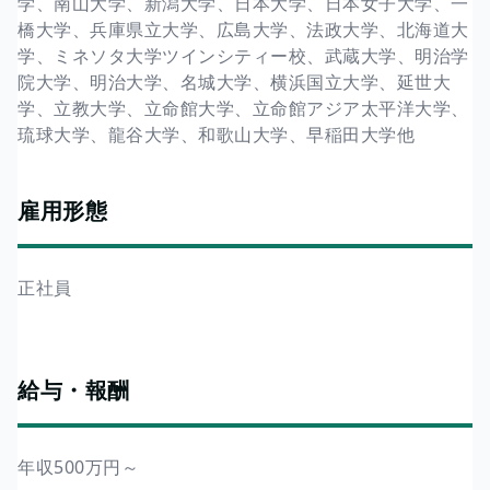
学、南山大学、新潟大学、日本大学、日本女子大学、一
橋大学、兵庫県立大学、広島大学、法政大学、北海道大
学、ミネソタ大学ツインシティー校、武蔵大学、明治学
院大学、明治大学、名城大学、横浜国立大学、延世大
学、立教大学、立命館大学、立命館アジア太平洋大学、
琉球大学、龍谷大学、和歌山大学、早稲田大学他
雇用形態
正社員
給与・報酬
年収500万円～