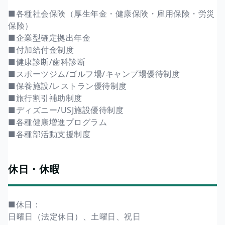
■各種社会保険（厚生年金・健康保険・雇用保険・労災
保険）
■企業型確定拠出年金
■付加給付金制度
■健康診断/歯科診断
■スポーツジム/ゴルフ場/キャンプ場優待制度
■保養施設/レストラン優待制度
■旅行割引補助制度
■ディズニー/USJ施設優待制度
■各種健康増進プログラム
■各種部活動支援制度
休日・休暇
■休日：
日曜日（法定休日）、土曜日、祝日