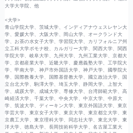
大学大学院、他
<大学>
青山学院大学、茨城大学、インディアナウェスレヤン大
学、愛媛大学、大阪大学、岡山大学、オークランド大
学、お茶の水女子大学、学習院大学、カリフォルニア州
立工科大学ポモナ校、カルガリー大学、関西大学、関西
学院大学、岐阜大学、九州大学、九州工業大学、京都大
学、京都産業大学、近畿大学、慶應義塾大学、工学院大
学、甲南大学、神戸市外国語大学、神戸大学、國學院大
學、国際教養大学、国際基督教大学、國立政治大学、国
立台北大学、駒澤大学、埼玉大学、静岡大学、上智大
学、成蹊大学、成城大学、専修大学、台湾師範大学、高
崎経済大学、千葉大学、中央大学、中京大学、中原大
学、筑波大学、ディーキン大学、東京外国語大学、東京
学芸大学、東京女子大学、東京大学、東京都立大学、東
京農工大学、東京理科大学、同志社大学、東北大学、東
洋大学、徳島大学、長岡技術科学大学、名古屋工業大