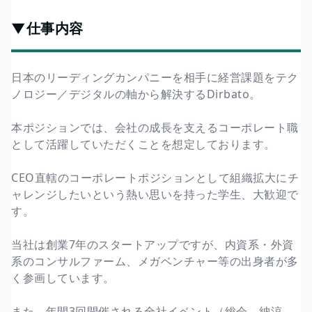
▼仕事内容
日本のリーディングカンパニーを相手に経営課題をテク
ノロジー／デジタルの軸から解決するDirbato。
本ポジションでは、会社の成長を支えるコーポレート職
として活躍していただくことを想定しております。
CEO直轄のコーポレートポジションとして組織拡大にチ
ャレンジしたいという熱い思いを持った学生、大歓迎で
す。
当社は創業7年のスタートアップですが、内資系・外資
系のコンサルファーム、メガベンチャー等の出身者が多
く参画しています。
また、年間3回開催される全社イベント（総会、納涼