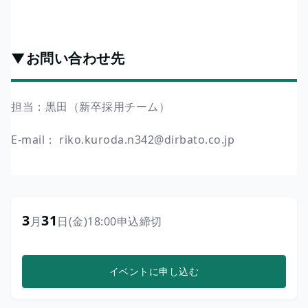
▼お問い合わせ先
担当：黒田（新卒採用チーム）
E-mail： riko.kuroda.n342@dirbato.co.jp
3
31
月
日
(金)
18:00
申込締切
イベントに申し込む