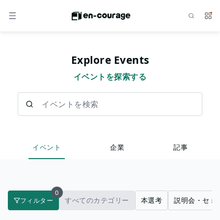
検索
サー
メニュー
Explore Events
イベントを探索する
イベントを検索
イベント
企業
記事
0
すべてのカテゴリー
本選考
説明会・セミ
フィルター