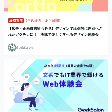
締切直前
【申込締切】 あと0時間
【広告・企画職志望も必見】デザインで圧倒的に差別化さ
れたガクチカに！ 実践で楽しく学べるデザイン体験会
GeekSalon