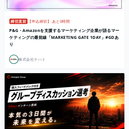
締切直前
【申込締切】 あと0時間
P&G・Amazonを支援するマーケティング企業が語るマー
ケティングの最前線「MARKETING GATE 1DAY」#GDあ
り
株式会社ナハト