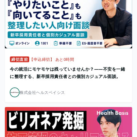
締切直前
【申込締切】 あと0時間
今の就活にモヤモヤは残っていませんか？——不安を一緒
に整理する、新卒採用責任者との個別カジュアル面談。
株式会社ヘルスベイシス