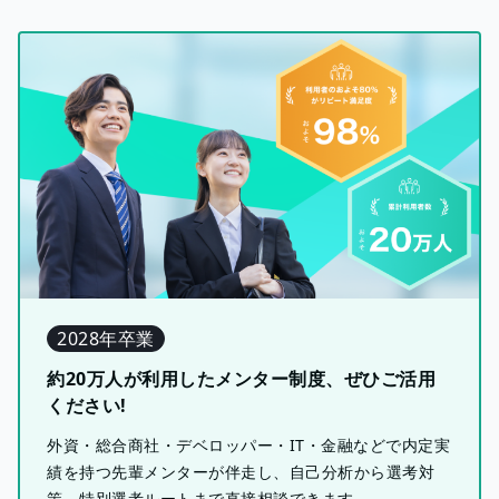
2028年卒業
約20万人が利用したメンター制度、ぜひご活用
ください!
外資・総合商社・デベロッパー・IT・金融などで内定実
績を持つ先輩メンターが伴走し、自己分析から選考対
策、特別選考ルートまで直接相談できます。