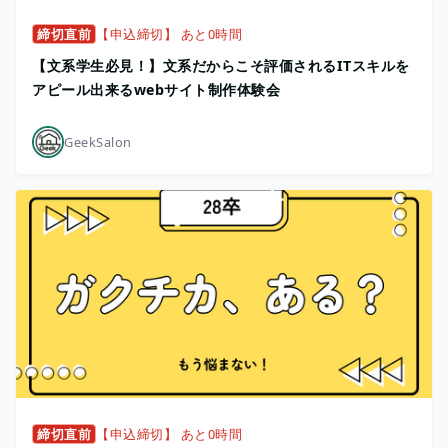
締切直前
【申込締切】 あと0時間
【文系学生必見！】文系だからこそ評価されるITスキルを
アピール出来るwebサイト制作体験会
GeekSalon
締切直前
【申込締切】 あと0時間