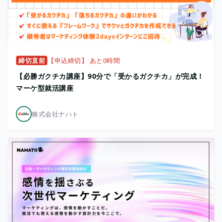
締切直前
【申込締切】 あと0時間
【必勝ガクチカ講座】90分で「受かるガクチカ」が完成！
マーケ型就活講座
株式会社ナハト