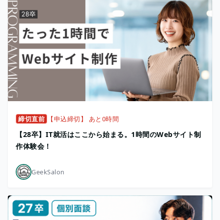
締切直前
【申込締切】 あと0時間
【28卒】IT就活はここから始まる。1時間のWebサイト制
作体験会！
GeekSalon