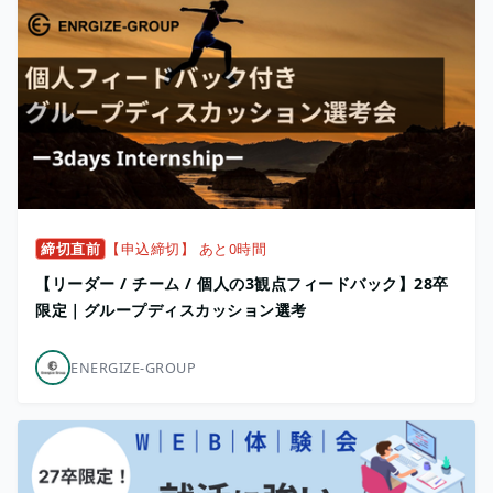
締切直前
【申込締切】 あと0時間
【リーダー / チーム / 個人の3観点フィードバック】28卒
限定｜グループディスカッション選考
ENERGIZE-GROUP