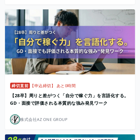
締切直前
【申込締切】 あと0時間
【28卒】周りと差がつく「自分で稼ぐ力」を言語化する。
GD・面接で評価される本質的な強み発見ワーク
株式会社AZ ONE GROUP