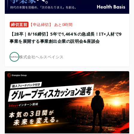
締切直前
【申込締切】 あと0時間
【28卒｜8/16締切】5年で1,464％の急成長！IT×人材で9
事業を展開する事業創出企業の説明会&座談会
株式会社ヘルスベイシス