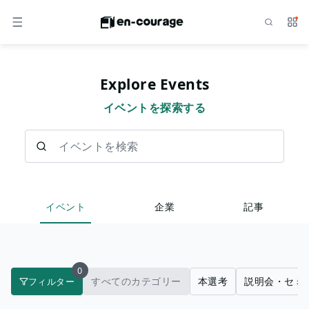
検索
サー
メニュー
Explore Events
イベントを探索する
イベントを検索
イベント
企業
記事
0
すべてのカテゴリー
本選考
説明会・セミ
フィルター