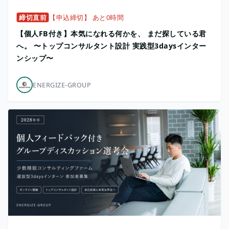
締切直前
【申込締切】 あと0時間
【個人FB付き】本気になれる何かを、 まだ探している君
へ。 〜トップコンサルタント設計 実践型3daysインター
ンシップ〜
ENERGIZE-GROUP