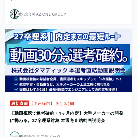
株式会社AZ ONE GROUP
締切直前
【申込締切】 あと0時間
【動画視聴で選考確約・1ヶ月内定】大手メーカーの開発
に携わる。27卒理系対象 本選考直結動画説明会
株式会社タマディック