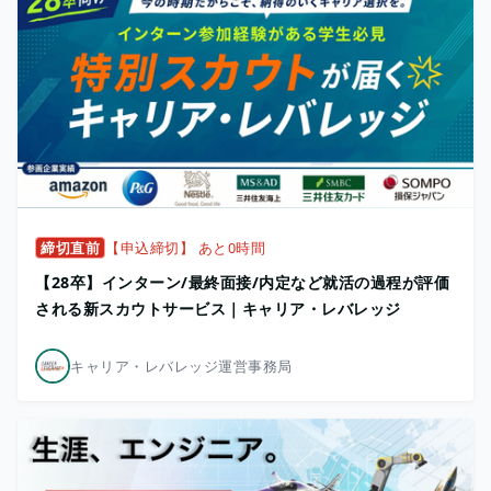
締切直前
【申込締切】 あと0時間
【28卒】インターン/最終面接/内定など就活の過程が評価
される新スカウトサービス｜キャリア・レバレッジ
キャリア・レバレッジ運営事務局