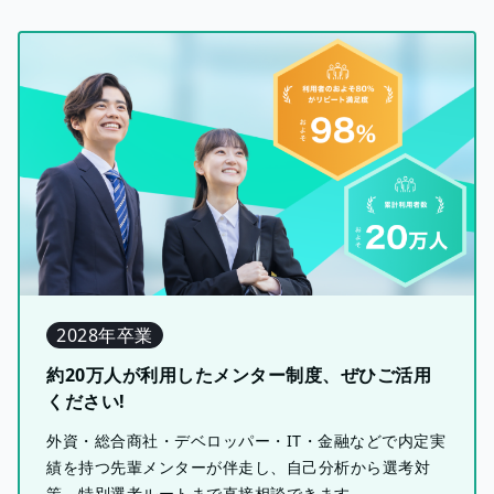
2028年卒業
約20万人が利用したメンター制度、ぜひご活用
ください!
外資・総合商社・デベロッパー・IT・金融などで内定実
績を持つ先輩メンターが伴走し、自己分析から選考対
策、特別選考ルートまで直接相談できます。