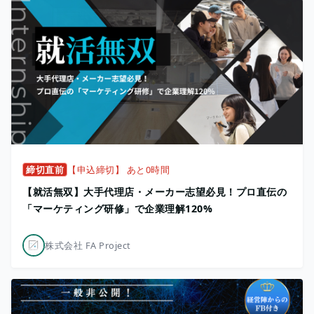
締切直前
【申込締切】 あと0時間
【就活無双】大手代理店・メーカー志望必見！プロ直伝の
「マーケティング研修」で企業理解120%
株式会社 FA Project