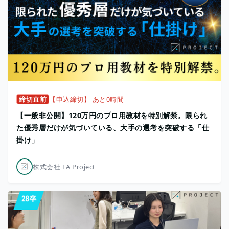
締切直前
【申込締切】 あと0時間
【一般非公開】120万円のプロ用教材を特別解禁。限られ
た優秀層だけが気づいている、大手の選考を突破する「仕
掛け」
株式会社 FA Project