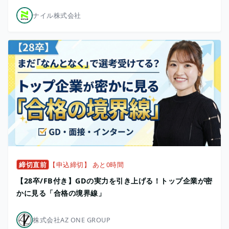
ナイル株式会社
締切直前
【申込締切】 あと0時間
【28卒/FB付き】GDの実力を引き上げる！トップ企業が密
かに見る「合格の境界線」
株式会社AZ ONE GROUP