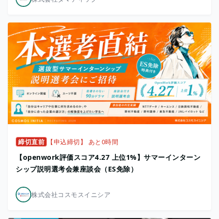
締切直前
【申込締切】 あと0時間
【openwork評価スコア4.27 上位1%】サマーインターン
シップ説明選考会兼座談会（ES免除）
株式会社コスモスイニシア