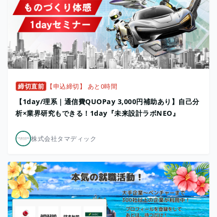
締切直前
【申込締切】 あと0時間
【1day/理系｜通信費QUOPay 3,000円補助あり】自己分
析×業界研究もできる！1day『未来設計ラボNEO』
株式会社タマディック