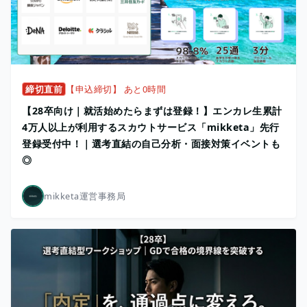
締切直前
【申込締切】 あと0時間
【28卒向け｜就活始めたらまずは登録！】エンカレ生累計
4万人以上が利用するスカウトサービス「mikketa」先行
登録受付中！｜選考直結の自己分析・面接対策イベントも
◎
mikketa運営事務局