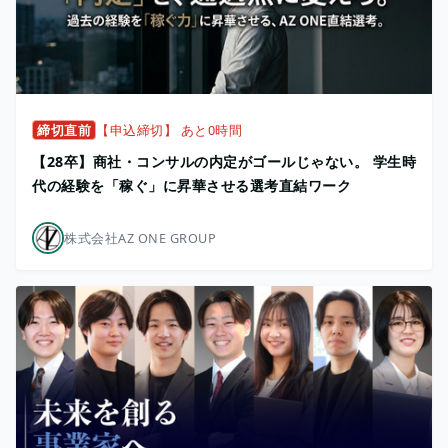
締切直前
【申込締切】 あと0時間
【28卒】商社・コンサルの内定がゴールじゃない。 学生時
代の経験を「稼ぐ」に昇華させる選考直結ワーク
株式会社AZ ONE GROUP