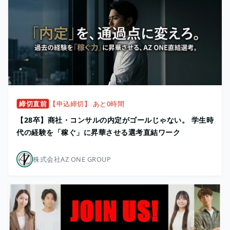
締切直前
【申込締切】 あと0時間
【28卒】商社・コンサルの内定がゴールじゃない。 学生時
代の経験を「稼ぐ」に昇華させる選考直結ワーク
株式会社AZ ONE GROUP