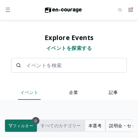
検索
サー
メニュー
Explore Events
イベントを探索する
イベントを検索
イベント
企業
記事
0
すべてのカテゴリー
本選考
説明会・セミ
フィルター