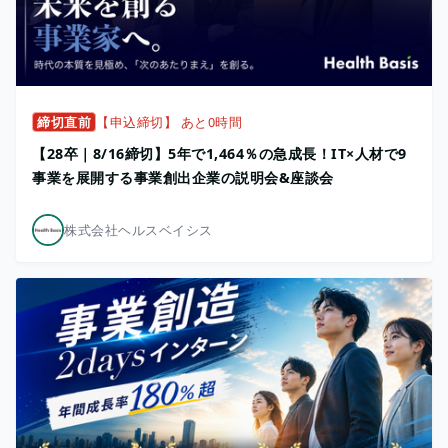
締切直前
【申込締切】 あと0時間
【28卒｜8/16締切】5年で1,464％の急成長！IT×人材で9
事業を展開する事業創出企業の説明会&座談会
株式会社ヘルスベイシス