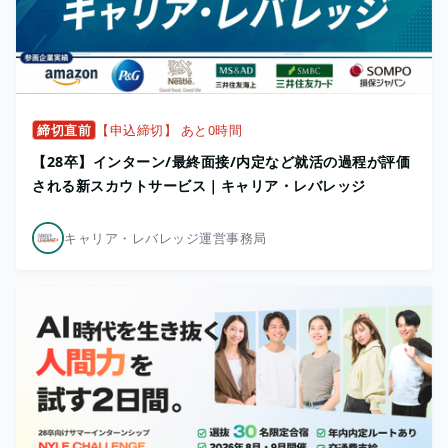
締切直前
【申込締切】 あと0時間
【28卒】インターン/最終面接/内定など就活の過程が評価
される新スカウトサービス｜キャリア・レバレッジ
キャリア・レバレッジ運営事務局