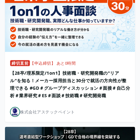
締切直前
【申込締切】 あと0時間
【28卒/理系限定/1on1】技術職・研究開発職の"リア
ル"を知る！メーカー採用担当と30分で就活の方向性が整
理できる #GD＃グループディスカッション＃面接＃自己分
析＃業界研究＃ES＃面談＃技術職＃研究開発職
株式会社アステックペイント