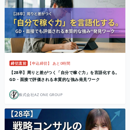
締切直前
【申込締切】 あと0時間
【28卒】周りと差がつく「自分で稼ぐ力」を言語化する。
GD・面接で評価される本質的な強み発見ワーク
株式会社AZ ONE GROUP