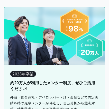
2028年卒業
約20万人が利用したメンター制度、ぜひご活用
ください!
外資・総合商社・デベロッパー・IT・金融などで内定実
績を持つ先輩メンターが伴走し、自己分析から選考対
策、特別選考ルートまで直接相談できます。