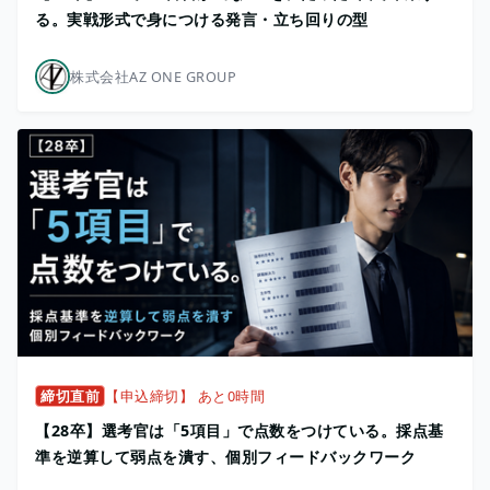
る。実戦形式で身につける発言・立ち回りの型
株式会社AZ ONE GROUP
締切直前
【申込締切】 あと0時間
【28卒】選考官は「5項目」で点数をつけている。採点基
準を逆算して弱点を潰す、個別フィードバックワーク