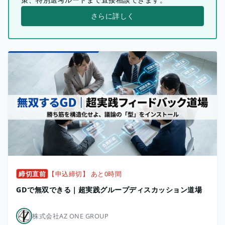
さらに詳しく
締切直前
【申込締切】 あと0時間
GDで無双できる｜超実践グループディスカッション道場
株式会社AZ ONE GROUP