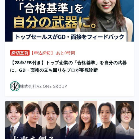
締切直前
【申込締切】 あと0時間
【28卒/FB付き】トップ企業の「合格基準」を自分の武器
に。GD・面接の立ち回りをプロが客観診断
株式会社AZ ONE GROUP