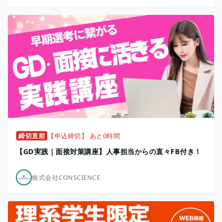
締切直前
【申込締切】 あと0時間
【GD実践｜面接対策講座】人事担当からの直々FB付き！
株式会社CONSCIENCE