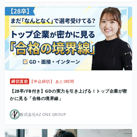
締切直前
【申込締切】 あと0時間
【28卒/FB付き】GDの実力を引き上げる！トップ企業が密
かに見る「合格の境界線」
株式会社AZ ONE GROUP