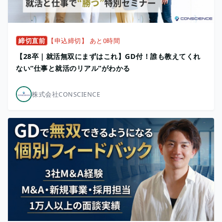
締切直前
【申込締切】 あと0時間
【28卒｜就活無双にまずはこれ】GD付！誰も教えてくれ
ない“仕事と就活のリアル”がわかる
株式会社CONSCIENCE