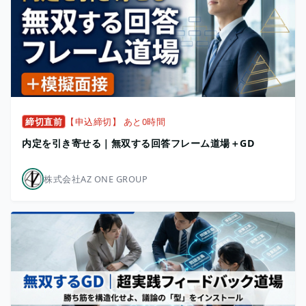
締切直前
【申込締切】 あと0時間
内定を引き寄せる｜無双する回答フレーム道場＋GD
株式会社AZ ONE GROUP