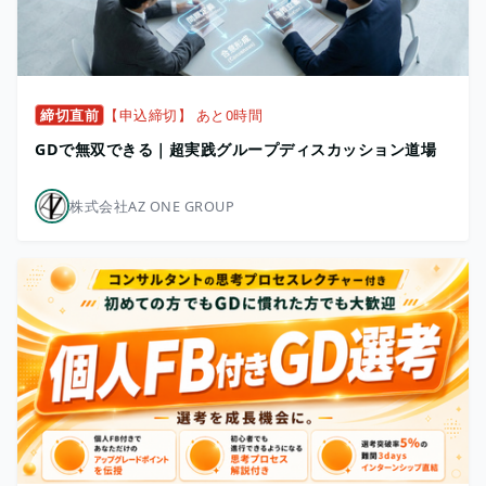
締切直前
【申込締切】 あと0時間
GDで無双できる｜超実践グループディスカッション道場
株式会社AZ ONE GROUP