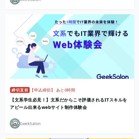
締切直前
【申込締切】 あと0時間
【文系学生必見！】文系だからこそ評価されるITスキルを
アピール出来るwebサイト制作体験会
GeekSalon