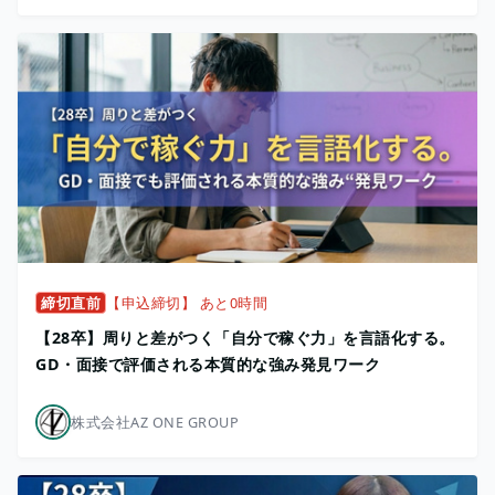
締切直前
【申込締切】 あと0時間
【28卒】周りと差がつく「自分で稼ぐ力」を言語化する。
GD・面接で評価される本質的な強み発見ワーク
株式会社AZ ONE GROUP