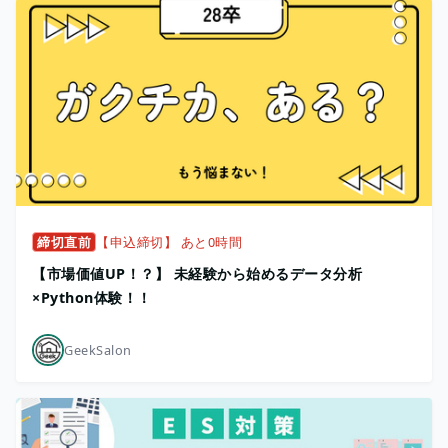
締切直前
【申込締切】 あと0時間
【市場価値UP！？】 未経験から始めるデータ分析
×Python体験！！
GeekSalon