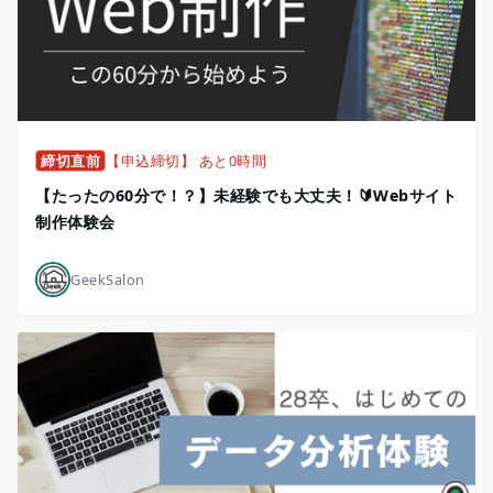
締切直前
【申込締切】 あと0時間
【たったの60分で！？】未経験でも大丈夫！🔰Webサイト
制作体験会
GeekSalon