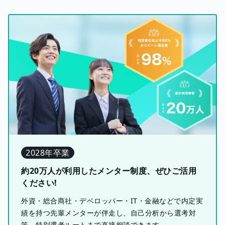
2028年卒業
約20万人が利用したメンター制度、ぜひご活用
ください!
外資・総合商社・デベロッパー・IT・金融などで内定実
績を持つ先輩メンターが伴走し、自己分析から選考対
策、特別選考ルートまで直接相談できます。