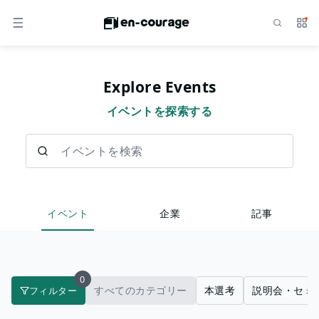
検索
サー
メニュー
Explore Events
イベントを探索する
イベントを検索
イベント
企業
記事
0
すべてのカテゴリー
本選考
説明会・セミ
フィルター