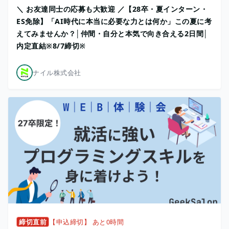
＼ お友達同士の応募も大歓迎 ／【28卒・夏インターン・
ES免除】「AI時代に本当に必要な力とは何か」この夏に考
えてみませんか？│仲間・自分と本気で向き合える2日間│
内定直結※8/7締切※
ナイル株式会社
締切直前
【申込締切】 あと0時間