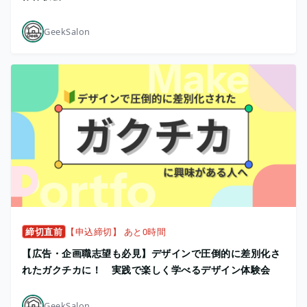
GeekSalon
締切直前
【申込締切】 あと0時間
【広告・企画職志望も必見】デザインで圧倒的に差別化さ
れたガクチカに！ 実践で楽しく学べるデザイン体験会
GeekSalon