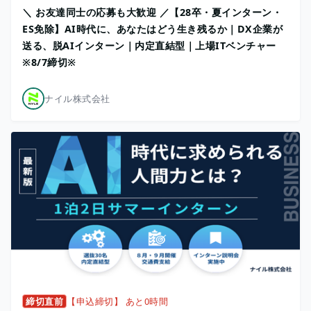
＼ お友達同士の応募も大歓迎 ／【28卒・夏インターン・
ES免除】AI時代に、あなたはどう生き残るか｜DX企業が
送る、脱AIインターン｜内定直結型｜上場ITベンチャー
※8/7締切※
ナイル株式会社
締切直前
【申込締切】 あと0時間