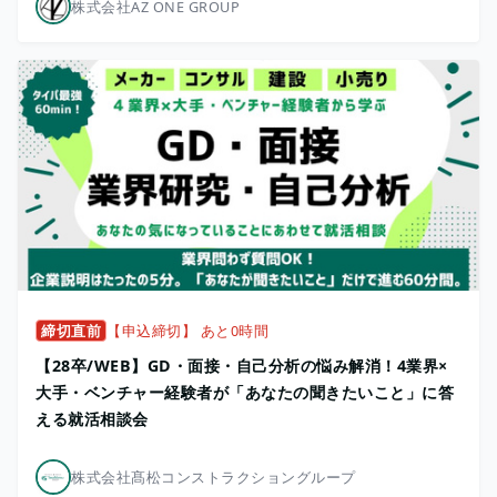
株式会社AZ ONE GROUP
締切直前
【申込締切】 あと0時間
【28卒/WEB】GD・面接・自己分析の悩み解消！4業界×
大手・ベンチャー経験者が「あなたの聞きたいこと」に答
える就活相談会
株式会社髙松コンストラクショングループ