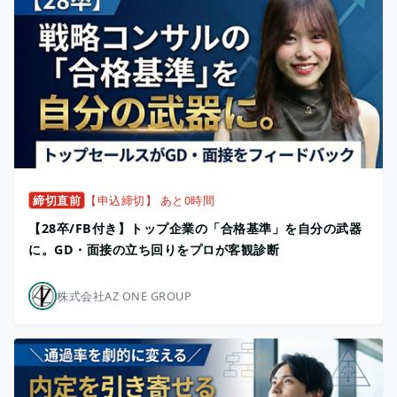
締切直前
【申込締切】 あと0時間
【28卒/FB付き】トップ企業の「合格基準」を自分の武器
に。GD・面接の立ち回りをプロが客観診断
株式会社AZ ONE GROUP