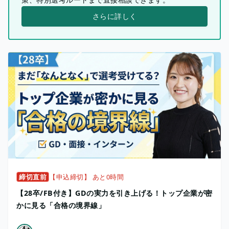
さらに詳しく
締切直前
【申込締切】 あと0時間
【28卒/FB付き】GDの実力を引き上げる！トップ企業が密
かに見る「合格の境界線」