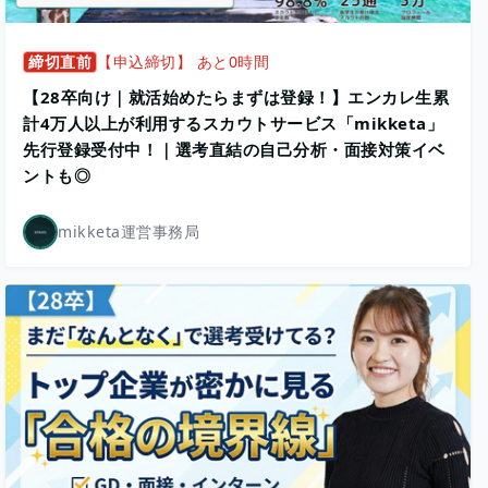
締切直前
【申込締切】 あと0時間
【28卒向け｜就活始めたらまずは登録！】エンカレ生累
計4万人以上が利用するスカウトサービス「mikketa」
先行登録受付中！｜選考直結の自己分析・面接対策イベ
ントも◎
mikketa運営事務局