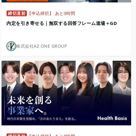
締切直前
【申込締切】 あと0時間
内定を引き寄せる｜無双する回答フレーム道場＋GD
株式会社AZ ONE GROUP