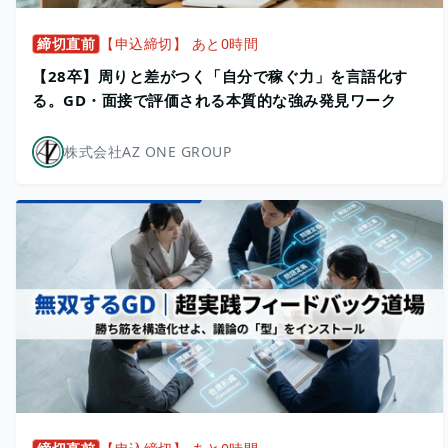
締切直前
【申込締切】 あと0時間
【28卒】周りと差がつく「自分で稼ぐ力」を言語化す
る。GD・面接で評価される本質的な強み発見ワーク
株式会社AZ ONE GROUP