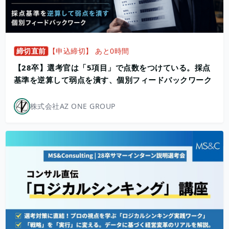
締切直前
【申込締切】 あと0時間
【28卒】選考官は「5項目」で点数をつけている。採点
基準を逆算して弱点を潰す、個別フィードバックワーク
株式会社AZ ONE GROUP