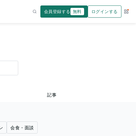
会員登録する
無料
ログインする
サー
検索
記事
ン
会食・面談