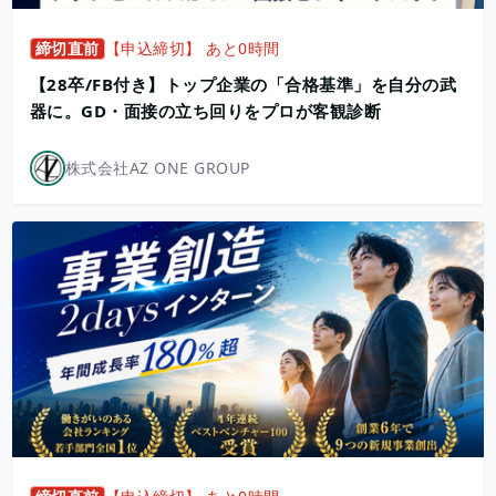
締切直前
【申込締切】 あと0時間
【28卒/FB付き】トップ企業の「合格基準」を自分の武
器に。GD・面接の立ち回りをプロが客観診断
株式会社AZ ONE GROUP