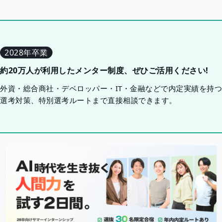
2028年卒業
約20万人が利用したメンター制度、ぜひご活用ください!
外資・総合商社・デベロッパー・IT・金融などで内定実績を持
選考対策、特別選考ルートまで直接相談できます。