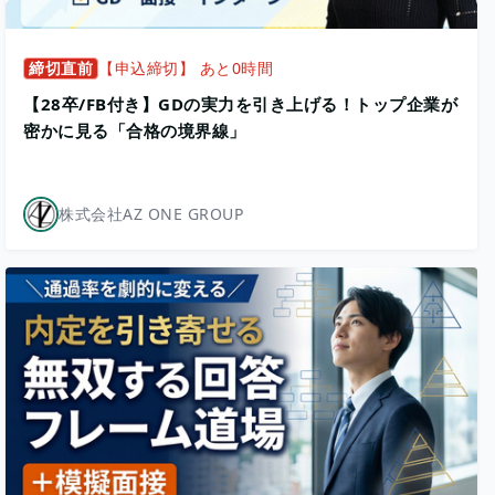
締切直前
【申込締切】 あと0時間
【28卒/FB付き】GDの実力を引き上げる！トップ企業が
密かに見る「合格の境界線」
株式会社AZ ONE GROUP