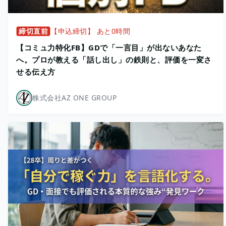
締切直前
【申込締切】 あと0時間
【コミュ力特化FB】GDで「一言目」が出ないあなた
へ。プロが教える「話し出し」の鉄則と、評価を一変さ
せる伝え方
株式会社AZ ONE GROUP