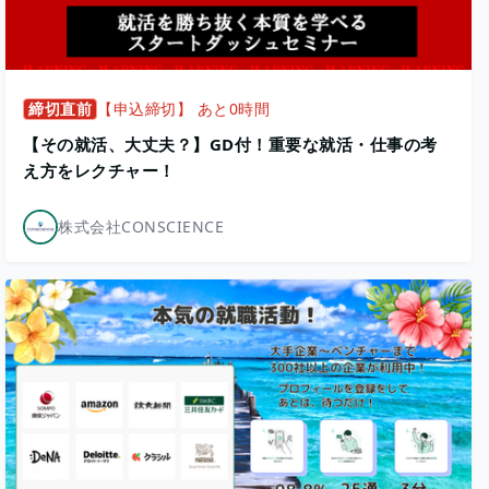
締切直前
【申込締切】 あと0時間
【その就活、大丈夫？】GD付！重要な就活・仕事の考
え方をレクチャー！
株式会社CONSCIENCE