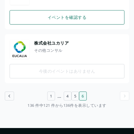
イベントを確認する
株式会社ユカリア
その他コンサル
今後のイベントはありません
…
1
4
5
6
前のページ
次のページ
136 件中121 件から136件を表示しています