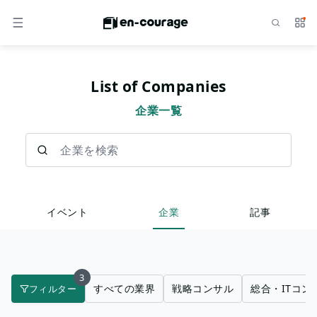
検索
サー
メニュー
List of Companies
企業一覧
企業を検索
イベント
企業
記事
3
すべての業界
戦略コンサル
総合・ITコン
フィルター