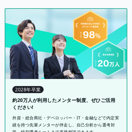
2028年卒業
約20万人が利用したメンター制度、ぜひご活用
ください!
外資・総合商社・デベロッパー・IT・金融などで内定実
績を持つ先輩メンターが伴走し、自己分析から選考対
策、特別選考ルートまで直接相談できます。