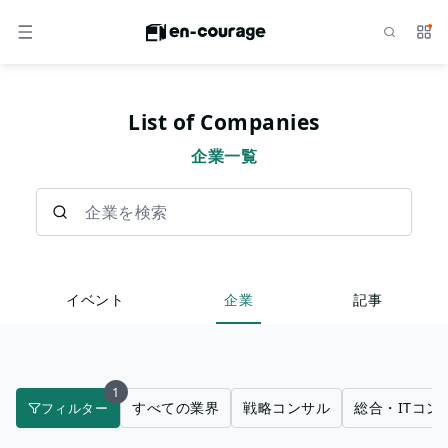
検索
サー
メニュー
List of Companies
企業一覧
企業を検索
イベント
企業
記事
1
すべての業界
戦略コンサル
総合・ITコン
フィルター