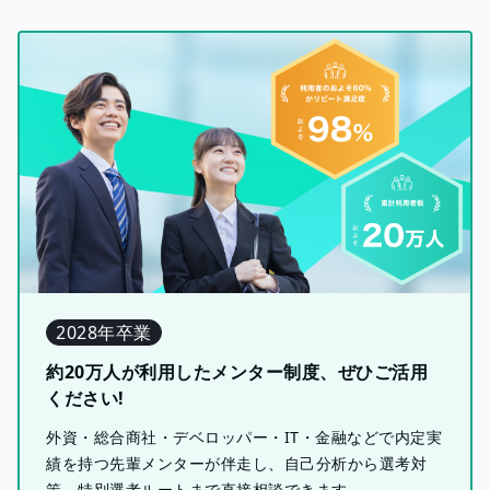
2028年卒業
約20万人が利用したメンター制度、ぜひご活用
ください!
外資・総合商社・デベロッパー・IT・金融などで内定実
績を持つ先輩メンターが伴走し、自己分析から選考対
策、特別選考ルートまで直接相談できます。