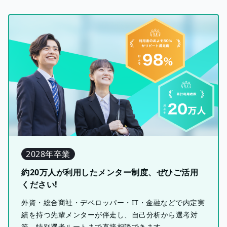
2028年卒業
約20万人が利用したメンター制度、ぜひご活用
ください!
外資・総合商社・デベロッパー・IT・金融などで内定実
績を持つ先輩メンターが伴走し、自己分析から選考対
策、特別選考ルートまで直接相談できます。