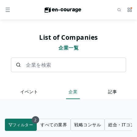
検索
サー
メニュー
List of Companies
企業一覧
企業を検索
イベント
企業
記事
2
すべての業界
戦略コンサル
総合・ITコン
フィルター