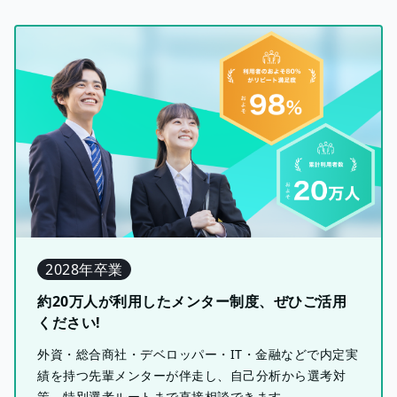
2028年卒業
約20万人が利用したメンター制度、ぜひご活用
ください!
外資・総合商社・デベロッパー・IT・金融などで内定実
績を持つ先輩メンターが伴走し、自己分析から選考対
策、特別選考ルートまで直接相談できます。