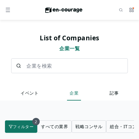
検索
サー
メニュー
List of Companies
企業一覧
企業を検索
イベント
企業
記事
2
すべての業界
戦略コンサル
総合・ITコン
フィルター