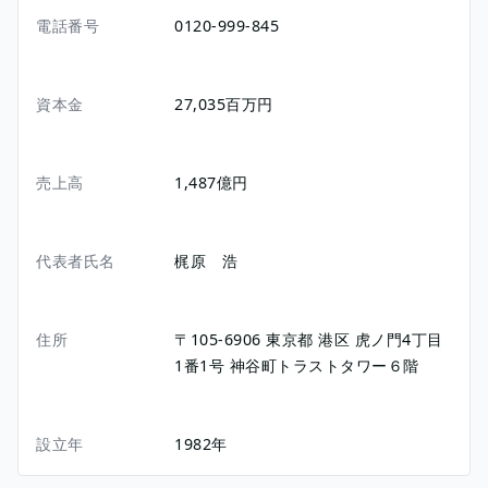
電話番号
0120-999-845
資本金
27,035百万円
売上高
1,487億円
代表者氏名
梶原 浩
住所
〒105-6906
東京都
港区
虎ノ門4丁目
1番1号
神谷町トラストタワー６階
設立年
1982年