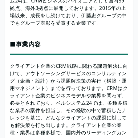
ム24は、CRMビジネスのパイオニアとして国内39
拠点、海外3拠点に展開しております。2015年の上
場以来、成長をし続けており、伊藤忠グループの中
でもグループ表彰を受賞する企業です。
■事業内容
クライアント企業のCRM戦略に関わる課題解決に向
けて、アウトソーシングサービスのコンサルティン
グ（企画・設計）から課題解決策の実行（構築・運
用マネジメント）までを行っております。CRMはク
ライアント企業のビジネスモデルや業界を問わず、
必要とされており、ベルシステム24では、多種多様
な業界の案件を担当し、その経験の中で蓄積したナ
レッジを基に、どんなクライアントの課題に対して
も解決策を打ち出します。クライアント企業の業
種・業界は多種多様で、国内外のリーディングカン