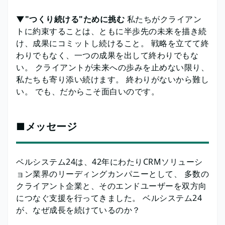
▼"つくり続ける"ために挑む
私たちがクライアン
トに約束することは、ともに半歩先の未来を描き続
け、成果にコミットし続けること。 戦略を立てて終
わりでもなく、一つの成果を出して終わりでもな
い。 クライアントが未来への歩みを止めない限り、
私たちも寄り添い続けます。 終わりがないから難し
い。 でも、だからこそ面白いのです。
■メッセージ
ベルシステム24は、42年にわたりCRMソリューシ
ョン業界のリーディングカンパニーとして、 多数の
クライアント企業と、そのエンドユーザーを双方向
につなぐ支援を行ってきました。 ベルシステム24
が、なぜ成長を続けているのか？