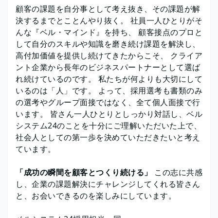
顧客の課題を自分事として考え抜き、その課題が解
決するまでとことんやり抜く。 社員一人ひとりがそ
んな『ベル・マインド』を持ち、 顧客接点のプロと
して自分のスキルや知識を磨き続け課題を解決し、
高付加価値を提供し続けてきたからこそ、 クライア
ント企業から長年のビジネスパートナーとして選ば
れ続けているのです。 私たちが何よりも大切にして
いるのは「人」です。 よって、採用選考も書類のみ
の選考やグループ面接ではなく、全て個人面接で行
います。 皆さん一人ひとりとしっかり対話し、ベル
システム24のことを十分にご理解いただいた上で、
社会人としての第一歩を決めていただきたいと考え
ています。
「成功の瞬間を顧客とつくり続ける」
この志に共感
し、企業の課題解決にチャレンジしてくれる皆さん
と、お会いできるのを楽しみにしています。