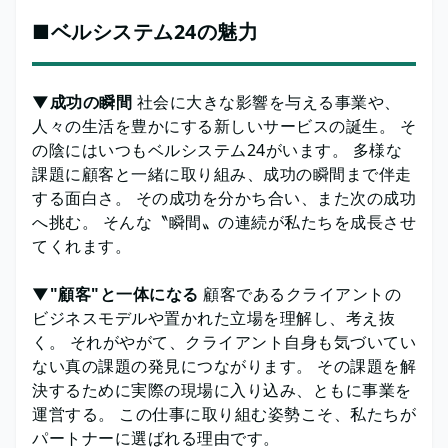
■ベルシステム24の魅力
▼成功の瞬間
社会に大きな影響を与える事業や、
人々の生活を豊かにする新しいサービスの誕生。 そ
の陰にはいつもベルシステム24がいます。 多様な
課題に顧客と一緒に取り組み、成功の瞬間まで伴走
する面白さ。 その成功を分かち合い、また次の成功
へ挑む。 そんな〝瞬間〟の連続が私たちを成長させ
てくれます。
▼"顧客"と一体になる
顧客であるクライアントの
ビジネスモデルや置かれた立場を理解し、考え抜
く。 それがやがて、クライアント自身も気づいてい
ない真の課題の発見につながります。 その課題を解
決するために実際の現場に入り込み、ともに事業を
運営する。 この仕事に取り組む姿勢こそ、私たちが
パートナーに選ばれる理由です。