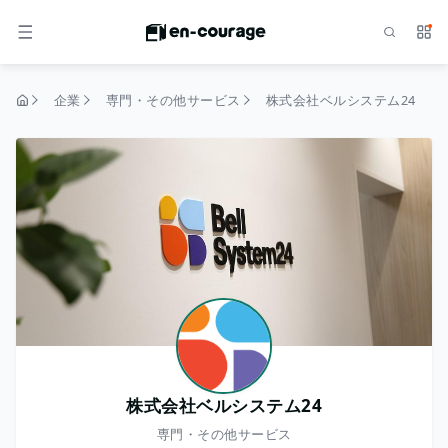
検索
サー
メニュー
企業
専門・その他サービス
株式会社ベルシステム24
トップページ
株式会社ベルシステム24
専門・その他サービス