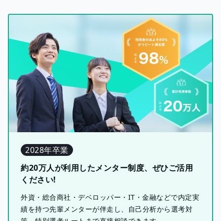
2028年卒業
約20万人が利用したメンター制度、ぜひご活用
ください!
外資・総合商社・デベロッパー・IT・金融などで内定実
績を持つ先輩メンターが伴走し、自己分析から選考対
策、特別選考ルートまで直接相談できます。