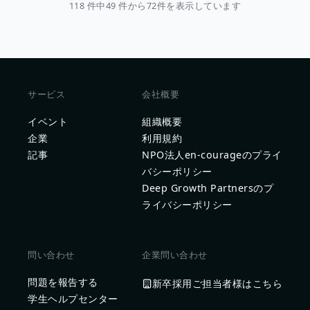
118 件中49 件から72件を表示しています
サービス
会社概要
イベント
組織概要
企業
利用規約
記事
NPO法人en-courageのプライ
バシーポリシー
Deep Growth Partnersのプ
ライバシーポリシー
問い合わせ
企業問い合わせ
問題を報告する
新卒採用ご担当者様はこちら
学生ヘルプセンター