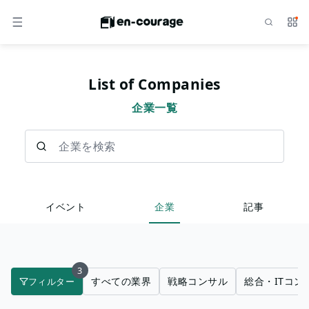
検索
サー
メニュー
List of Companies
企業一覧
企業を検索
イベント
企業
記事
3
すべての業界
戦略コンサル
総合・ITコン
フィルター