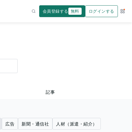
会員登録する
無料
ログインする
サー
検索
記事
広告
新聞・通信社
人材（派遣・紹介）