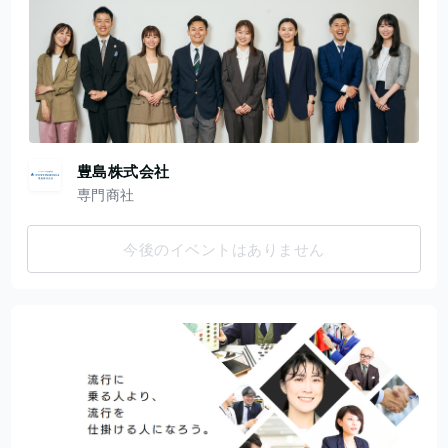
豊島株式会社
専門商社
今後のイベントはありません