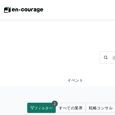
企業を検
イベント
2
すべての業界
戦略コンサル
フィルター