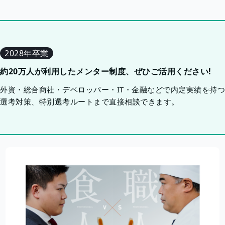
2028年卒業
約20万人が利用したメンター制度、ぜひご活用ください!
外資・総合商社・デベロッパー・IT・金融などで内定実績を持
選考対策、特別選考ルートまで直接相談できます。