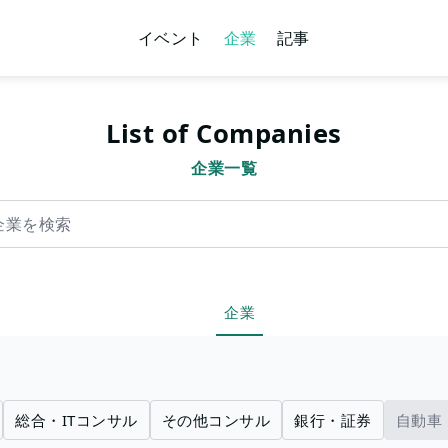
イベント
企業
記事
List of Companies
企業一覧
索
企業
総合・ITコンサル
その他コンサル
銀行・証券
自動車