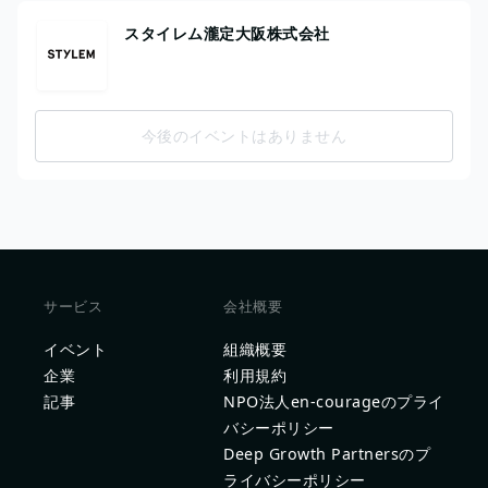
スタイレム瀧定大阪株式会社
今後のイベントはありません
サービス
会社概要
イベント
組織概要
企業
利用規約
記事
NPO法人en-courageのプライ
バシーポリシー
Deep Growth Partnersのプ
ライバシーポリシー