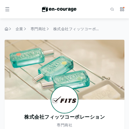
検索
サー
メニュー
企業
専門商社
株式会社フィッツコーポレーション
トップページ
株式会社フィッツコーポレーション
専門商社