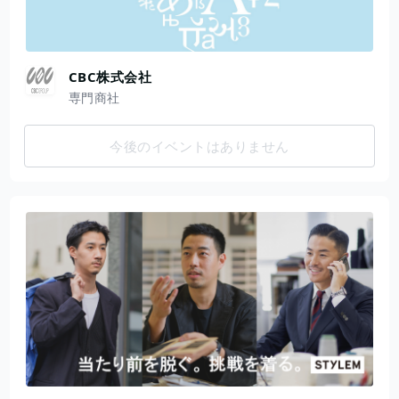
CBC株式会社
専門商社
今後のイベントはありません