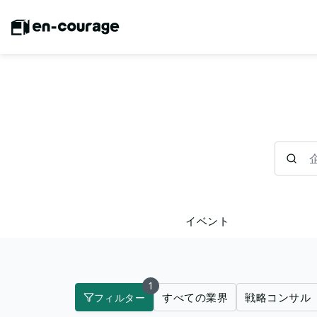
企業を検
イベント
1
すべての業界
戦略コンサル
フィルター