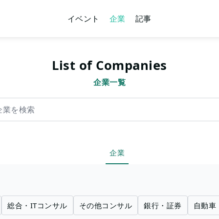
イベント
企業
記事
List of Companies
企業一覧
索
企業
総合・ITコンサル
その他コンサル
銀行・証券
自動車