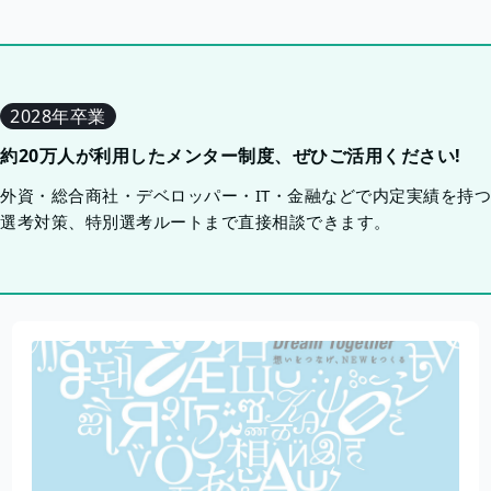
2028年卒業
約20万人が利用したメンター制度、ぜひご活用ください!
外資・総合商社・デベロッパー・IT・金融などで内定実績を持
選考対策、特別選考ルートまで直接相談できます。