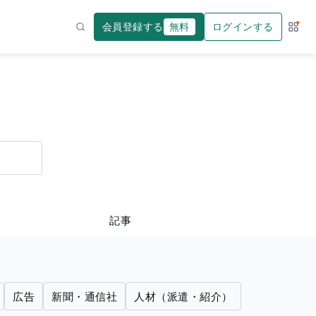
会員登録する
無料
ログインする
サー
検索
記事
広告
新聞・通信社
人材（派遣・紹介）