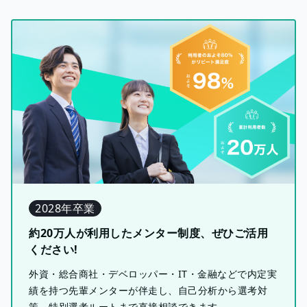
2028年卒業
約20万人が利用したメンター制度、ぜひご活用
ください!
外資・総合商社・デベロッパー・IT・金融などで内定実
績を持つ先輩メンターが伴走し、自己分析から選考対
策、特別選考ルートまで直接相談できます。