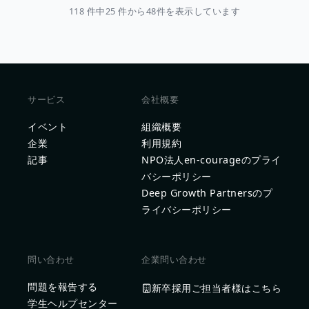
118 件中25 件から48件を表示しています
サービス
会社概要
イベント
組織概要
企業
利用規約
記事
NPO法人en-courageのプライ
バシーポリシー
Deep Growth Partnersのプ
ライバシーポリシー
問い合わせ
企業問い合わせ
問題を報告する
新卒採用ご担当者様はこちら
学生ヘルプセンター