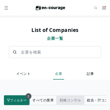
検索
サー
メニュー
List of Companies
企業一覧
企業を検索
イベント
企業
記事
5
すべての業界
戦略コンサル
総合・ITコン
フィルター