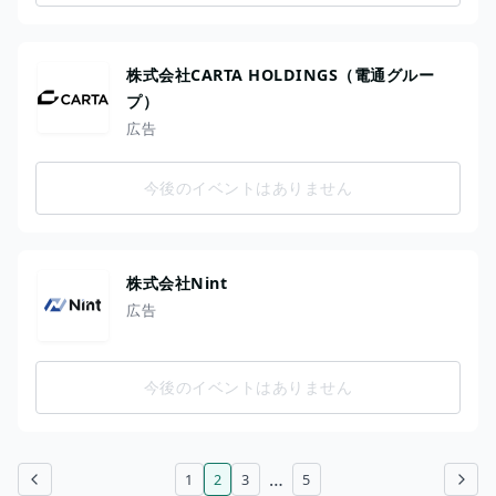
株式会社CARTA HOLDINGS（電通グルー
プ）
広告
今後のイベントはありません
株式会社Nint
広告
今後のイベントはありません
…
1
2
3
5
前のページ
次のページ