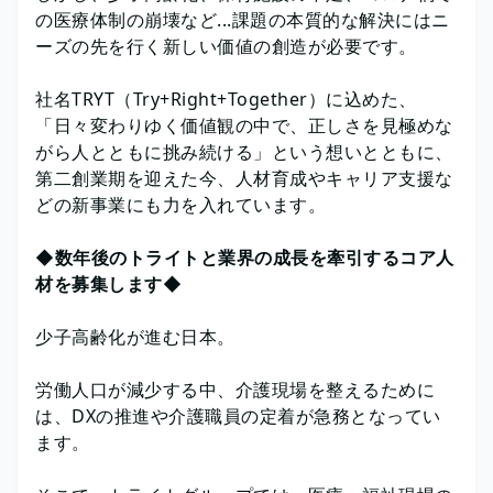
の医療体制の崩壊など...課題の本質的な解決にはニ
ーズの先を行く新しい価値の創造が必要です。
社名TRYT（Try+Right+Together）に込めた、
「日々変わりゆく価値観の中で、正しさを見極めな
がら人とともに挑み続ける」という想いとともに、
第二創業期を迎えた今、人材育成やキャリア支援な
どの新事業にも力を入れています。
◆数年後のトライトと業界の成長を牽引するコア人
材を募集します◆
少子高齢化が進む日本。
労働人口が減少する中、介護現場を整えるために
は、DXの推進や介護職員の定着が急務となってい
ます。