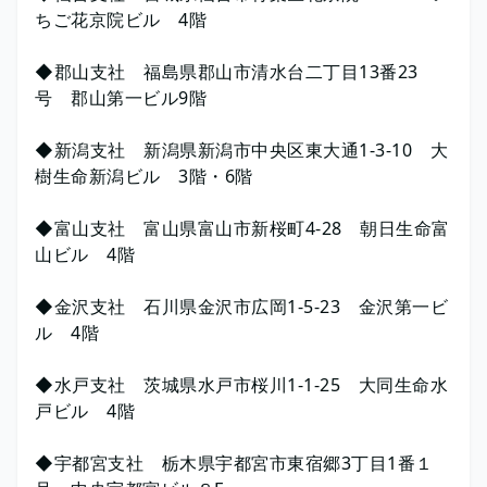
ちご花京院ビル 4階
◆郡山支社 福島県郡山市清水台二丁目13番23
号 郡山第一ビル9階
◆新潟支社 新潟県新潟市中央区東大通1-3-10 大
樹生命新潟ビル 3階・6階
◆富山支社 富山県富山市新桜町4-28 朝日生命富
山ビル 4階
◆金沢支社 石川県金沢市広岡1-5-23 金沢第一ビ
ル 4階
◆水戸支社 茨城県水戸市桜川1-1-25 大同生命水
戸ビル 4階
◆宇都宮支社 栃木県宇都宮市東宿郷3丁目1番１