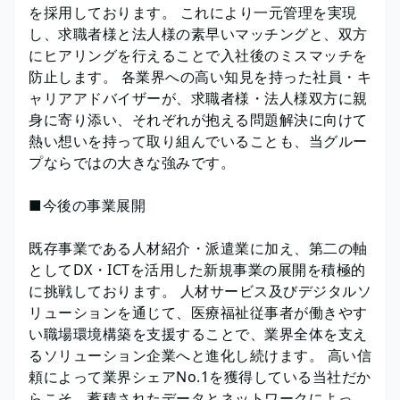
を採用しております。 これにより一元管理を実現
し、求職者様と法人様の素早いマッチングと、双方
にヒアリングを行えることで入社後のミスマッチを
防止します。 各業界への高い知見を持った社員・キ
ャリアアドバイザーが、求職者様・法人様双方に親
身に寄り添い、それぞれが抱える問題解決に向けて
熱い想いを持って取り組んでいることも、当グルー
プならではの大きな強みです。
■今後の事業展開
既存事業である人材紹介・派遣業に加え、第二の軸
としてDX・ICTを活用した新規事業の展開を積極的
に挑戦しております。 人材サービス及びデジタルソ
リューションを通じて、医療福祉従事者が働きやす
い職場環境構築を支援することで、業界全体を支え
るソリューション企業へと進化し続けます。 高い信
頼によって業界シェアNo.1を獲得している当社だか
らこそ、蓄積されたデータとネットワークによっ