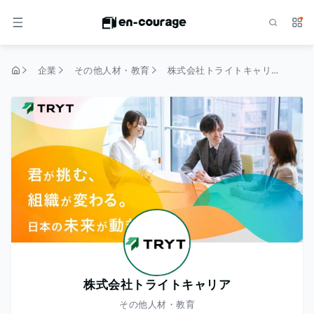
検索
サー
メニュー
企業
その他人材・教育
株式会社トライトキャリア
トップページ
株式会社トライトキャリア
その他人材・教育