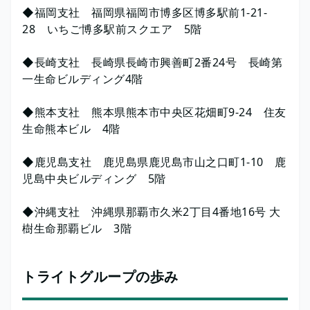
◆福岡支社 福岡県福岡市博多区博多駅前1-21-
28 いちご博多駅前スクエア 5階
◆長崎支社 長崎県長崎市興善町2番24号 長崎第
一生命ビルディング4階
◆熊本支社 熊本県熊本市中央区花畑町9-24 住友
生命熊本ビル 4階
◆鹿児島支社 鹿児島県鹿児島市山之口町1-10 鹿
児島中央ビルディング 5階
◆沖縄支社 沖縄県那覇市久米2丁目4番地16号 大
樹生命那覇ビル 3階
トライトグループの歩み