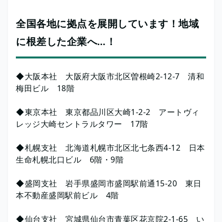
全国各地に拠点を展開しています！地域
に根差した企業へ…！
◆大阪本社 大阪府大阪市北区曽根崎2-12-7 清和
梅田ビル 18階
◆東京本社 東京都品川区大崎1-2-2 アートヴィ
レッジ大崎セントラルタワー 17階
◆札幌支社 北海道札幌市北区北七条西4-12 日本
生命札幌北口ビル 6階・9階
◆盛岡支社 岩手県盛岡市盛岡駅前通15-20 東日
本不動産盛岡駅前ビル 4階
◆仙台支社 宮城県仙台市青葉区花京院2-1-65 い