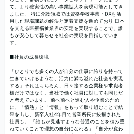
て、より確実性の高い事業拡大を実現可能としてき
ました。 特に介護領域では資格学校事業・DXを活
用した現場課題の解決と定着支援を進めており 日本
を支える医療福祉業界の安定を実現することで、誰
もが安心して暮らせる社会の実現を目指していま
す。
■社員の成長環境
「ひとりでも多くの人が自分の仕事に誇りを持って
生きていけるような、活力に満ち溢れた社会を実現
する」それはもちろん、日々接する企業様や求職者
様だけではなく、当社で働く社員に対しても同じだ
と考えています。 前へ前へと進む人や企業のため
に、「情熱」と「情報」をもって取り組むことで結
果を出し、新卒入社4年目で営業所長に抜擢された
社員も。 「誰もが見逃すような普通のことを積み重
ねていくことで理想の自分になれる」「自分が変わ