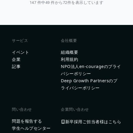
147 件中49 件から72件を表示しています
サービス
会社概要
イベント
組織概要
企業
利用規約
記事
NPO法人en-courageのプライ
バシーポリシー
Deep Growth Partnersのプ
ライバシーポリシー
問い合わせ
企業問い合わせ
問題を報告する
新卒採用ご担当者様はこちら
学生ヘルプセンター