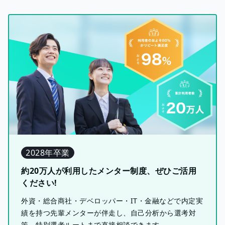
2028年卒業
約20万人が利用したメンター制度、ぜひご活用
ください!
外資・総合商社・デベロッパー・IT・金融などで内定実
績を持つ先輩メンターが伴走し、自己分析から選考対
策、特別選考ルートまで直接相談できます。