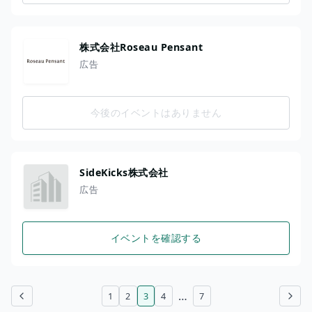
株式会社Roseau Pensant
広告
今後のイベントはありません
SideKicks株式会社
広告
イベントを確認する
…
1
2
3
4
7
前のページ
次のページ