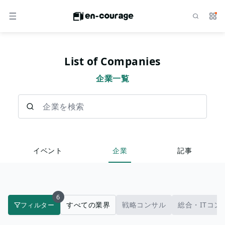
検索
サー
メニュー
List of Companies
企業一覧
企業を検索
イベント
企業
記事
6
すべての業界
戦略コンサル
総合・ITコン
フィルター